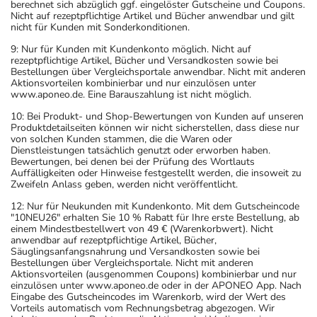
berechnet sich abzüglich ggf. eingelöster Gutscheine und Coupons.
Nicht auf rezeptpflichtige Artikel und Bücher anwendbar und gilt
nicht für Kunden mit Sonderkonditionen.
9: Nur für Kunden mit Kundenkonto möglich. Nicht auf
rezeptpflichtige Artikel, Bücher und Versandkosten sowie bei
Bestellungen über Vergleichsportale anwendbar. Nicht mit anderen
Aktionsvorteilen kombinierbar und nur einzulösen unter
www.aponeo.de. Eine Barauszahlung ist nicht möglich.
10: Bei Produkt- und Shop-Bewertungen von Kunden auf unseren
Produktdetailseiten können wir nicht sicherstellen, dass diese nur
von solchen Kunden stammen, die die Waren oder
Dienstleistungen tatsächlich genutzt oder erworben haben.
Bewertungen, bei denen bei der Prüfung des Wortlauts
Auffälligkeiten oder Hinweise festgestellt werden, die insoweit zu
Zweifeln Anlass geben, werden nicht veröffentlicht.
12: Nur für Neukunden mit Kundenkonto. Mit dem Gutscheincode
"10NEU26" erhalten Sie 10 % Rabatt für Ihre erste Bestellung, ab
einem Mindestbestellwert von 49 € (Warenkorbwert). Nicht
anwendbar auf rezeptpflichtige Artikel, Bücher,
Säuglingsanfangsnahrung und Versandkosten sowie bei
Bestellungen über Vergleichsportale. Nicht mit anderen
Aktionsvorteilen (ausgenommen Coupons) kombinierbar und nur
einzulösen unter www.aponeo.de oder in der APONEO App. Nach
Eingabe des Gutscheincodes im Warenkorb, wird der Wert des
Vorteils automatisch vom Rechnungsbetrag abgezogen. Wir