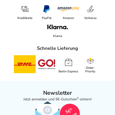
Kreditkarte
PayPal
Amazon
Vorkasse
Klarna
Schnelle Lieferung
Order-
Berlin Express
Priority
Newsletter
5
Jetzt anmelden und 5€-Gutschein
sichern!
5
5€