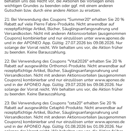
behalten uns das Recht vor, die Aktionen bei Vorliegen eines
wichtigen Grundes zu beenden oder ggf. mit einem anderen
Gutschein bzw. durch eine andere Aktion zu ersetzen.
21: Bei Verwendung des Coupons "Summer20" erhalten Sie 20 %
Rabatt auf viele Pierre Fabre-Produkte. Nicht anwendbar auf
rezeptpflichtige Artikel, Bücher, Säuglingsanfangsnahrung und
Versandkosten. Nicht mit anderen Aktionsvorteilen (ausgenommen
Coupons) kombinierbar und nur einzulösen unter www.aponeo.de
und in der APONEO App. Gültig: 27.07.2026 bis 09.08.2026. Nur
solange der Vorrat reicht. Wir behalten uns vor, die Aktion früher
zu beenden. Keine Barauszahlung.
22: Bei Verwendung des Coupons "Vital2026" erhalten Sie 20 %
Rabatt auf ausgewählte Orthomol-Produkte. Nicht anwendbar auf
rezeptpflichtige Artikel, Bücher, Säuglingsanfangsnahrung und
Versandkosten. Nicht mit anderen Aktionsvorteilen (ausgenommen
Coupons) kombinierbar und nur einzulösen unter www.aponeo.de
und in der APONEO App. Gültig: 29.07.2026 bis 09.08.2026. Nur
solange der Vorrat reicht. Wir behalten uns vor, die Aktion früher
zu beenden. Keine Barauszahlung.
23: Bei Verwendung des Coupons "ceta20" erhalten Sie 20 %
Rabatt auf ausgewählte Cetaphil-Produkte. Nicht anwendbar auf
rezeptpflichtige Artikel, Bücher, Säuglingsanfangsnahrung und
Versandkosten. Nicht mit anderen Aktionsvorteilen (ausgenommen
Coupons) kombinierbar und nur einzulösen unter www.aponeo.de
und in der APONEO App. Gültig: 01.08.2026 bis 01.09.2026. Nur