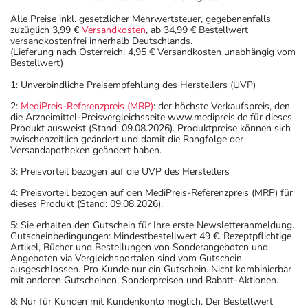
Alle Preise inkl. gesetzlicher Mehrwertsteuer, gegebenenfalls
zuzüglich 3,99 €
Versandkosten
, ab 34,99 € Bestellwert
versandkostenfrei innerhalb Deutschlands.
(Lieferung nach Österreich: 4,95 € Versandkosten unabhängig vom
Bestellwert)
1: Unverbindliche Preisempfehlung des Herstellers (UVP)
2:
MediPreis-Referenzpreis (MRP)
: der höchste Verkaufspreis, den
die Arzneimittel-Preisvergleichsseite www.medipreis.de für dieses
Produkt ausweist (Stand: 09.08.2026). Produktpreise können sich
zwischenzeitlich geändert und damit die Rangfolge der
Versandapotheken geändert haben.
3: Preisvorteil bezogen auf die UVP des Herstellers
4: Preisvorteil bezogen auf den MediPreis-Referenzpreis (MRP) für
dieses Produkt (Stand: 09.08.2026).
5: Sie erhalten den Gutschein für Ihre erste Newsletteranmeldung.
Gutscheinbedingungen: Mindestbestellwert 49 €. Rezeptpflichtige
Artikel, Bücher und Bestellungen von Sonderangeboten und
Angeboten via Vergleichsportalen sind vom Gutschein
ausgeschlossen. Pro Kunde nur ein Gutschein. Nicht kombinierbar
mit anderen Gutscheinen, Sonderpreisen und Rabatt-Aktionen.
8: Nur für Kunden mit Kundenkonto möglich. Der Bestellwert