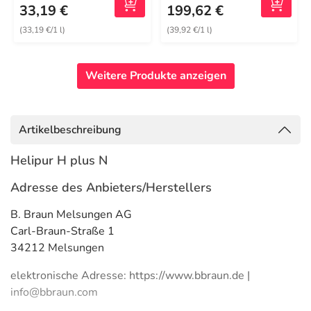
33,19 €
199,62 €
(33,19 €/1 l)
(39,92 €/1 l)
Weitere Produkte anzeigen
Artikelbeschreibung
Helipur H plus N
Adresse des Anbieters/Herstellers
B. Braun Melsungen AG
Carl-Braun-Straße 1
34212 Melsungen
elektronische Adresse: https://www.bbraun.de |
info@bbraun.com