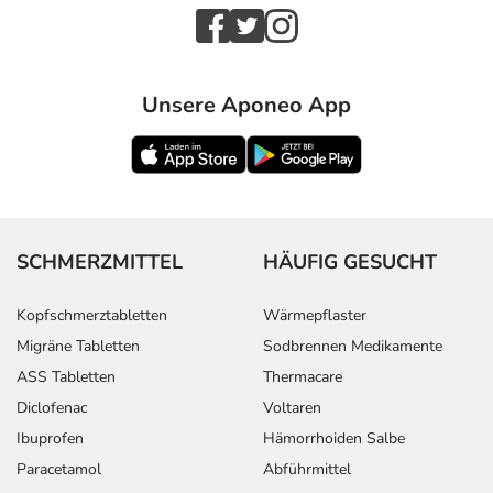
Unsere Aponeo App
SCHMERZMITTEL
HÄUFIG GESUCHT
Kopfschmerztabletten
Wärmepflaster
Migräne Tabletten
Sodbrennen Medikamente
ASS Tabletten
Thermacare
Diclofenac
Voltaren
Ibuprofen
Hämorrhoiden Salbe
Paracetamol
Abführmittel