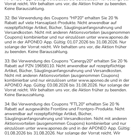
Vorrat reicht. Wir behalten uns vor, die Aktion früher zu beenden.
Keine Barauszahlung.
32: Bei Verwendung des Coupons "HP20" erhalten Sie 20 %
Rabatt auf viele Hansaplast-Produkte. Nicht anwendbar auf
rezeptpflichtige Artikel, Bücher, Säuglingsanfangsnahrung und
Versandkosten. Nicht mit anderen Aktionsvorteilen (ausgenommen
Coupons) kombinierbar und nur einzulösen unter www.aponeo.de
und in der APONEO App. Gültig: 01.07.2026 bis 31.08.2026. Nur
solange der Vorrat reicht. Wir behalten uns vor, die Aktion früher
zu beenden. Keine Barauszahlung.
33: Bei Verwendung des Coupons "Canergy20" erhalten Sie 20 %
Rabatt auf PZN 19658110. Nicht anwendbar auf rezeptpflichtige
Artikel, Bücher, Säuglingsanfangsnahrung und Versandkosten.
Nicht mit anderen Aktionsvorteilen (ausgenommen Coupons)
kombinierbar und nur einzulösen unter www.aponeo.de und in der
APONEO App. Gültig: 03.08.2026 bis 31.08.2026. Nur solange der
Vorrat reicht. Wir behalten uns vor, die Aktion früher zu beenden.
Keine Barauszahlung.
34: Bei Verwendung des Coupons "FTL20" erhalten Sie 20 %
Rabatt auf ausgewählte Frontline und Frontpro-Produkte. Nicht
anwendbar auf rezeptpflichtige Artikel, Bücher,
Säuglingsanfangsnahrung und Versandkosten. Nicht mit anderen
Aktionsvorteilen (ausgenommen Coupons) kombinierbar und nur
einzulösen unter www.aponeo.de und in der APONEO App. Gültig:
01.08.2026 bis 31.08.2026. Nur solange der Vorrat reicht. Wir