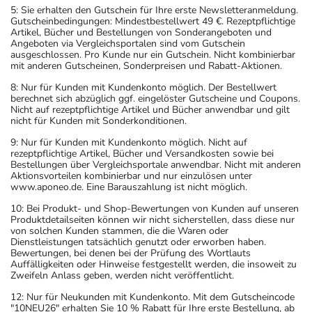
5: Sie erhalten den Gutschein für Ihre erste Newsletteranmeldung.
Gutscheinbedingungen: Mindestbestellwert 49 €. Rezeptpflichtige
Artikel, Bücher und Bestellungen von Sonderangeboten und
Angeboten via Vergleichsportalen sind vom Gutschein
ausgeschlossen. Pro Kunde nur ein Gutschein. Nicht kombinierbar
mit anderen Gutscheinen, Sonderpreisen und Rabatt-Aktionen.
8: Nur für Kunden mit Kundenkonto möglich. Der Bestellwert
berechnet sich abzüglich ggf. eingelöster Gutscheine und Coupons.
Nicht auf rezeptpflichtige Artikel und Bücher anwendbar und gilt
nicht für Kunden mit Sonderkonditionen.
9: Nur für Kunden mit Kundenkonto möglich. Nicht auf
rezeptpflichtige Artikel, Bücher und Versandkosten sowie bei
Bestellungen über Vergleichsportale anwendbar. Nicht mit anderen
Aktionsvorteilen kombinierbar und nur einzulösen unter
www.aponeo.de. Eine Barauszahlung ist nicht möglich.
10: Bei Produkt- und Shop-Bewertungen von Kunden auf unseren
Produktdetailseiten können wir nicht sicherstellen, dass diese nur
von solchen Kunden stammen, die die Waren oder
Dienstleistungen tatsächlich genutzt oder erworben haben.
Bewertungen, bei denen bei der Prüfung des Wortlauts
Auffälligkeiten oder Hinweise festgestellt werden, die insoweit zu
Zweifeln Anlass geben, werden nicht veröffentlicht.
12: Nur für Neukunden mit Kundenkonto. Mit dem Gutscheincode
"10NEU26" erhalten Sie 10 % Rabatt für Ihre erste Bestellung, ab