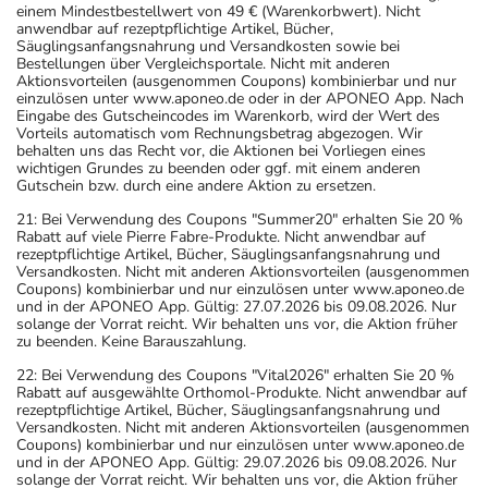
einem Mindestbestellwert von 49 € (Warenkorbwert). Nicht
anwendbar auf rezeptpflichtige Artikel, Bücher,
Säuglingsanfangsnahrung und Versandkosten sowie bei
Bestellungen über Vergleichsportale. Nicht mit anderen
Aktionsvorteilen (ausgenommen Coupons) kombinierbar und nur
einzulösen unter www.aponeo.de oder in der APONEO App. Nach
Eingabe des Gutscheincodes im Warenkorb, wird der Wert des
Vorteils automatisch vom Rechnungsbetrag abgezogen. Wir
behalten uns das Recht vor, die Aktionen bei Vorliegen eines
wichtigen Grundes zu beenden oder ggf. mit einem anderen
Gutschein bzw. durch eine andere Aktion zu ersetzen.
21: Bei Verwendung des Coupons "Summer20" erhalten Sie 20 %
Rabatt auf viele Pierre Fabre-Produkte. Nicht anwendbar auf
rezeptpflichtige Artikel, Bücher, Säuglingsanfangsnahrung und
Versandkosten. Nicht mit anderen Aktionsvorteilen (ausgenommen
Coupons) kombinierbar und nur einzulösen unter www.aponeo.de
und in der APONEO App. Gültig: 27.07.2026 bis 09.08.2026. Nur
solange der Vorrat reicht. Wir behalten uns vor, die Aktion früher
zu beenden. Keine Barauszahlung.
22: Bei Verwendung des Coupons "Vital2026" erhalten Sie 20 %
Rabatt auf ausgewählte Orthomol-Produkte. Nicht anwendbar auf
rezeptpflichtige Artikel, Bücher, Säuglingsanfangsnahrung und
Versandkosten. Nicht mit anderen Aktionsvorteilen (ausgenommen
Coupons) kombinierbar und nur einzulösen unter www.aponeo.de
und in der APONEO App. Gültig: 29.07.2026 bis 09.08.2026. Nur
solange der Vorrat reicht. Wir behalten uns vor, die Aktion früher