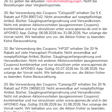
26: Es gelten die aktuellen
Teilnahmebedingungen
. Nicht bei
Bestellungen über Vergleichsportale.
30: Bei Verwendung des Coupons "Ciclopoli5" erhalten Sie 5 €
Rabatt auf PZN 8907142. Nicht anwendbar auf rezeptpflichtige
Artikel, Bücher, Säuglingsanfangsnahrung und Versandkosten.
Nicht mit anderen Aktionsvorteilen (ausgenommen Coupons)
kombinierbar und nur einzulösen unter www.aponeo.de und in der
APONEO App. Gültig: 06.08.2026 bis 31.08.2026. Nur solange der
Vorrat reicht. Wir behalten uns vor, die Aktion früher zu beenden.
Keine Barauszahlung.
32: Bei Verwendung des Coupons "HP20" erhalten Sie 20 %
Rabatt auf viele Hansaplast-Produkte. Nicht anwendbar auf
rezeptpflichtige Artikel, Bücher, Säuglingsanfangsnahrung und
Versandkosten. Nicht mit anderen Aktionsvorteilen (ausgenommen
Coupons) kombinierbar und nur einzulösen unter www.aponeo.de
und in der APONEO App. Gültig: 01.07.2026 bis 31.08.2026. Nur
solange der Vorrat reicht. Wir behalten uns vor, die Aktion früher
zu beenden. Keine Barauszahlung.
33: Bei Verwendung des Coupons "Canergy20" erhalten Sie 20 %
Rabatt auf PZN 19658110. Nicht anwendbar auf rezeptpflichtige
Artikel, Bücher, Säuglingsanfangsnahrung und Versandkosten.
Nicht mit anderen Aktionsvorteilen (ausgenommen Coupons)
kombinierbar und nur einzulösen unter www.aponeo.de und in der
APONEO App. Gültig: 03.08.2026 bis 31.08.2026. Nur solange der
Vorrat reicht. Wir behalten uns vor, die Aktion früher zu beenden.