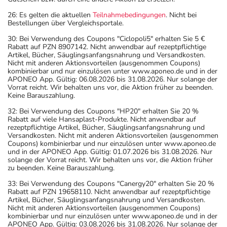
26: Es gelten die aktuellen
Teilnahmebedingungen
. Nicht bei
Bestellungen über Vergleichsportale.
30: Bei Verwendung des Coupons "Ciclopoli5" erhalten Sie 5 €
Rabatt auf PZN 8907142. Nicht anwendbar auf rezeptpflichtige
Artikel, Bücher, Säuglingsanfangsnahrung und Versandkosten.
Nicht mit anderen Aktionsvorteilen (ausgenommen Coupons)
kombinierbar und nur einzulösen unter www.aponeo.de und in der
APONEO App. Gültig: 06.08.2026 bis 31.08.2026. Nur solange der
Vorrat reicht. Wir behalten uns vor, die Aktion früher zu beenden.
Keine Barauszahlung.
32: Bei Verwendung des Coupons "HP20" erhalten Sie 20 %
Rabatt auf viele Hansaplast-Produkte. Nicht anwendbar auf
rezeptpflichtige Artikel, Bücher, Säuglingsanfangsnahrung und
Versandkosten. Nicht mit anderen Aktionsvorteilen (ausgenommen
Coupons) kombinierbar und nur einzulösen unter www.aponeo.de
und in der APONEO App. Gültig: 01.07.2026 bis 31.08.2026. Nur
solange der Vorrat reicht. Wir behalten uns vor, die Aktion früher
zu beenden. Keine Barauszahlung.
33: Bei Verwendung des Coupons "Canergy20" erhalten Sie 20 %
Rabatt auf PZN 19658110. Nicht anwendbar auf rezeptpflichtige
Artikel, Bücher, Säuglingsanfangsnahrung und Versandkosten.
Nicht mit anderen Aktionsvorteilen (ausgenommen Coupons)
kombinierbar und nur einzulösen unter www.aponeo.de und in der
APONEO App. Gültig: 03.08.2026 bis 31.08.2026. Nur solange der