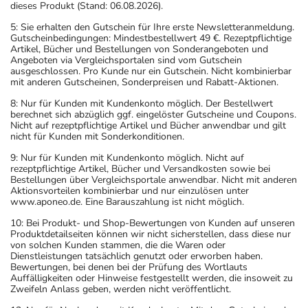
dieses Produkt (Stand: 06.08.2026).
5: Sie erhalten den Gutschein für Ihre erste Newsletteranmeldung.
Gutscheinbedingungen: Mindestbestellwert 49 €. Rezeptpflichtige
Artikel, Bücher und Bestellungen von Sonderangeboten und
Angeboten via Vergleichsportalen sind vom Gutschein
ausgeschlossen. Pro Kunde nur ein Gutschein. Nicht kombinierbar
mit anderen Gutscheinen, Sonderpreisen und Rabatt-Aktionen.
8: Nur für Kunden mit Kundenkonto möglich. Der Bestellwert
berechnet sich abzüglich ggf. eingelöster Gutscheine und Coupons.
Nicht auf rezeptpflichtige Artikel und Bücher anwendbar und gilt
nicht für Kunden mit Sonderkonditionen.
9: Nur für Kunden mit Kundenkonto möglich. Nicht auf
rezeptpflichtige Artikel, Bücher und Versandkosten sowie bei
Bestellungen über Vergleichsportale anwendbar. Nicht mit anderen
Aktionsvorteilen kombinierbar und nur einzulösen unter
www.aponeo.de. Eine Barauszahlung ist nicht möglich.
10: Bei Produkt- und Shop-Bewertungen von Kunden auf unseren
Produktdetailseiten können wir nicht sicherstellen, dass diese nur
von solchen Kunden stammen, die die Waren oder
Dienstleistungen tatsächlich genutzt oder erworben haben.
Bewertungen, bei denen bei der Prüfung des Wortlauts
Auffälligkeiten oder Hinweise festgestellt werden, die insoweit zu
Zweifeln Anlass geben, werden nicht veröffentlicht.