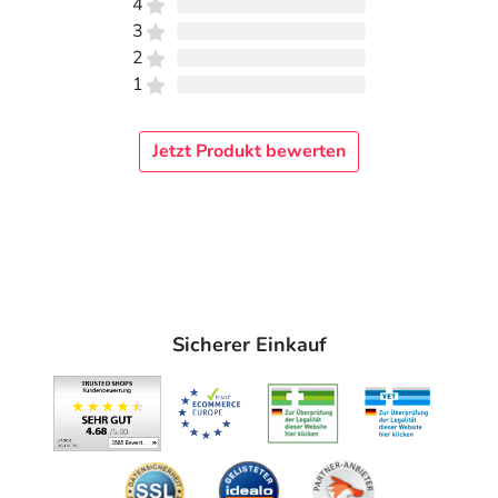
4
3
2
1
Jetzt Produkt bewerten
Sicherer Einkauf