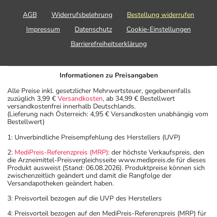
AGB
Widerrufsbelehrung
Bestellung widerrufen
Impressum
Datenschutz
Cookie-Einstellungen
Barrierefreiheitserklärung
Informationen zu Preisangaben
Alle Preise inkl. gesetzlicher Mehrwertsteuer, gegebenenfalls
zuzüglich 3,99 €
Versandkosten
, ab 34,99 € Bestellwert
versandkostenfrei innerhalb Deutschlands.
(Lieferung nach Österreich: 4,95 € Versandkosten unabhängig vom
Bestellwert)
1: Unverbindliche Preisempfehlung des Herstellers (UVP)
2:
MediPreis-Referenzpreis (MRP)
: der höchste Verkaufspreis, den
die Arzneimittel-Preisvergleichsseite www.medipreis.de für dieses
Produkt ausweist (Stand: 06.08.2026). Produktpreise können sich
zwischenzeitlich geändert und damit die Rangfolge der
Versandapotheken geändert haben.
3: Preisvorteil bezogen auf die UVP des Herstellers
4: Preisvorteil bezogen auf den MediPreis-Referenzpreis (MRP) für