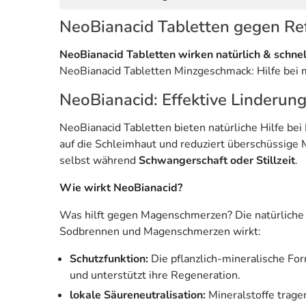
NeoBianacid Tabletten gegen R
NeoBianacid Tabletten wirken natürlich & schn
NeoBianacid Tabletten Minzgeschmack: Hilfe be
NeoBianacid: Effektive Linderun
NeoBianacid Tabletten bieten natürliche Hilfe bei
auf die Schleimhaut und reduziert überschüssige M
selbst während
Schwangerschaft oder Stillzeit
.
Wie wirkt NeoBianacid?
Was hilft gegen Magenschmerzen? Die natürliche L
Sodbrennen und Magenschmerzen wirkt:
Schutzfunktion:
Die pflanzlich-mineralische For
und unterstützt ihre Regeneration.
lokale Säureneutralisation:
Mineralstoffe trage