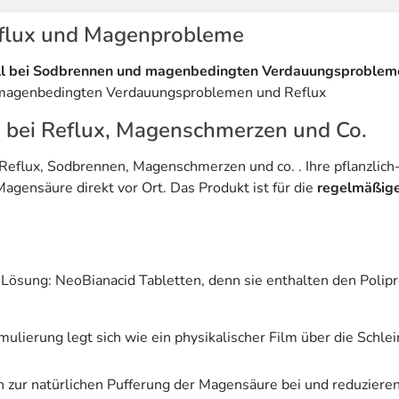
eflux und Magenprobleme
ell bei Sodbrennen und magenbedingten Verdauungsproblem
i magenbedingten Verdauungsproblemen und Reflux
g bei Reflux, Magenschmerzen und Co.
 Reflux, Sodbrennen, Magenschmerzen und co. . Ihre pflanzlich
agensäure direkt vor Ort. Das Produkt ist für die
regelmäßig
ösung: NeoBianacid Tabletten, denn sie enthalten den Polipr
mulierung legt sich wie ein physikalischer Film über die Schl
n zur natürlichen Pufferung der Magensäure bei und reduzieren