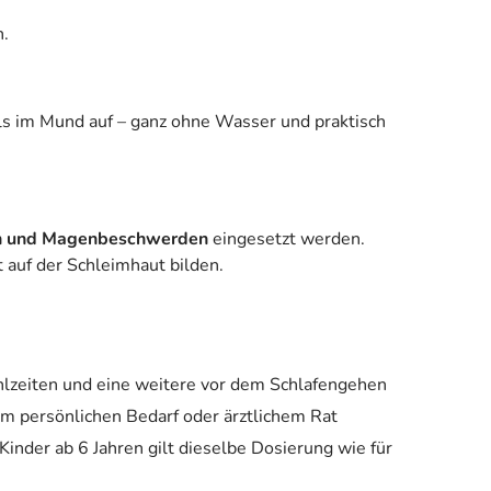
n.
lls im Mund auf – ganz ohne Wasser und praktisch
en und Magenbeschwerden
eingesetzt werden.
 auf der Schleimhaut bilden.
hlzeiten und eine weitere vor dem Schlafengehen
em persönlichen Bedarf oder ärztlichem Rat
Kinder ab 6 Jahren gilt dieselbe Dosierung wie für