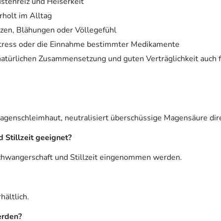
tenreiz und Heiserkeit
holt im Alltag
en, Blähungen oder Völlegefühl
tress oder die Einnahme bestimmter Medikamente
natürlichen Zusammensetzung und guten Verträglichkeit auch f
Magenschleimhaut, neutralisiert überschüssige Magensäure dire
 Stillzeit geeignet?
chwangerschaft und Stillzeit eingenommen werden.
hältlich.
erden?