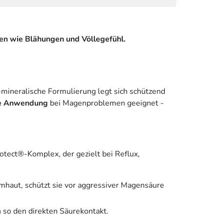
en wie Blähungen und Völlegefühl.
-mineralische Formulierung legt sich schützend
e Anwendung
bei Magenproblemen geeignet -
otect®-Komplex, der gezielt bei Reflux,
eimhaut, schützt sie vor aggressiver Magensäure
 so den direkten Säurekontakt.