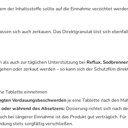
m der Inhaltsstoffe sollte auf die Einnahme verzichtet werde
assen sich auch zerkauen. Das Direktgranulat löst sich ebenfa
als auch zur täglichen Unterstützung bei
Reflux, Sodbrenn
ehen oder zerkaut werden – so kann sich der Schutzfilm direkt
ine Tablette einnehmen
ingten Verdauungsbeschwerden
je eine Tablette nach den Ma
n oder während des Absetzens:
Dosierung richtet sich nach d
ch bei längerer Einnahme ist das Produkt gut verträglich. Für 
dung stets sorgfältig verschließen.