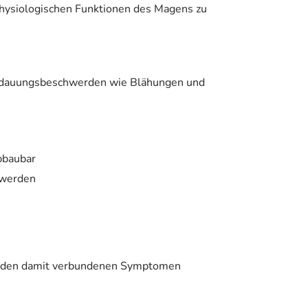
physiologischen Funktionen des Magens zu
Verdauungsbeschwerden wie Blähungen und
abbaubar
n werden
nd den damit verbundenen Symptomen