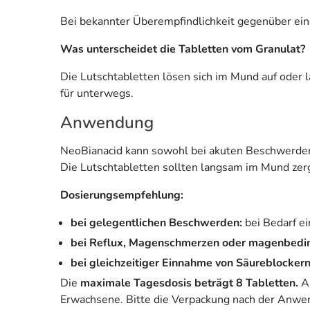
Bei bekannter Überempfindlichkeit gegenüber eine
Was unterscheidet die Tabletten vom Granulat?
Die Lutschtabletten lösen sich im Mund auf oder l
für unterwegs.
Anwendung
NeoBianacid kann sowohl bei akuten Beschwerden 
Die Lutschtabletten sollten langsam im Mund zerg
Dosierungsempfehlung:
bei gelegentlichen Beschwerden:
bei Bedarf e
bei Reflux, Magenschmerzen oder magenbed
bei gleichzeitiger Einnahme von Säureblocker
Die
maximale Tagesdosis beträgt 8 Tabletten.
Au
Erwachsene. Bitte die Verpackung nach der Anwen