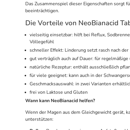
Das Zusammenspiel dieser Eigenschaften sorgt fü
beeinträchtigen.
Die Vorteile von NeoBianacid Tab
vielseitig einsetzbar: hilft bei Reflux, Sod
Völlegefühl
schneller Effekt: Linderung setzt rasch nach de
gut verträglich auch auf Dauer: für regelmäßig
natürliche Rezeptur: enthält ausschließlich pfla
für viele geeignet: kann auch in der Schwanger
Geschmacksauswahl: in zwei Varianten erhältli
frei von Laktose und Gluten
Wann kann NeoBianacid helfen?
Wenn der Magen aus dem Gleichgewicht gerät, k
unterstützen: