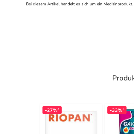
Bei diesem Artikel handelt es sich um ein Medizinprodukt.
Produk
-27%
-33%
4
4