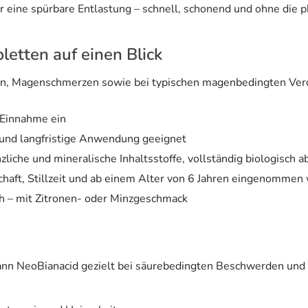
r eine spürbare Entlastung – schnell, schonend und ohne die 
letten auf einen Blick
brennen, Magenschmerzen sowie bei typischen magenbedingten 
r Einnahme ein
e und langfristige Anwendung geeignet
nzliche und mineralische Inhaltsstoffe, vollständig biologisch 
schaft, Stillzeit und ab einem Alter von 6 Jahren eingenomme
ch – mit Zitronen- oder Minzgeschmack
ann NeoBianacid gezielt bei säurebedingten Beschwerden u