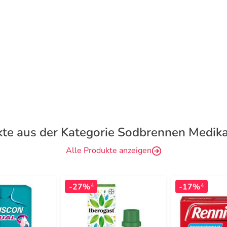
te aus der Kategorie Sodbrennen Medi
Alle Produkte anzeigen
-27%
-17%
4
4