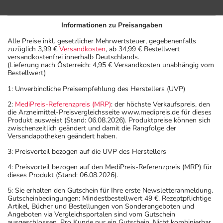
Informationen zu Preisangaben
Alle Preise inkl. gesetzlicher Mehrwertsteuer, gegebenenfalls
zuzüglich 3,99 €
Versandkosten
, ab 34,99 € Bestellwert
versandkostenfrei innerhalb Deutschlands.
(Lieferung nach Österreich: 4,95 € Versandkosten unabhängig vom
Bestellwert)
1: Unverbindliche Preisempfehlung des Herstellers (UVP)
2:
MediPreis-Referenzpreis (MRP)
: der höchste Verkaufspreis, den
die Arzneimittel-Preisvergleichsseite www.medipreis.de für dieses
Produkt ausweist (Stand: 06.08.2026). Produktpreise können sich
zwischenzeitlich geändert und damit die Rangfolge der
Versandapotheken geändert haben.
3: Preisvorteil bezogen auf die UVP des Herstellers
4: Preisvorteil bezogen auf den MediPreis-Referenzpreis (MRP) für
dieses Produkt (Stand: 06.08.2026).
5: Sie erhalten den Gutschein für Ihre erste Newsletteranmeldung.
Gutscheinbedingungen: Mindestbestellwert 49 €. Rezeptpflichtige
Artikel, Bücher und Bestellungen von Sonderangeboten und
Angeboten via Vergleichsportalen sind vom Gutschein
ausgeschlossen. Pro Kunde nur ein Gutschein. Nicht kombinierbar