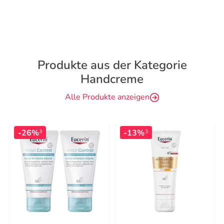
Produkte aus der Kategorie
Handcreme
Alle Produkte anzeigen
-26%
-13%
3
3