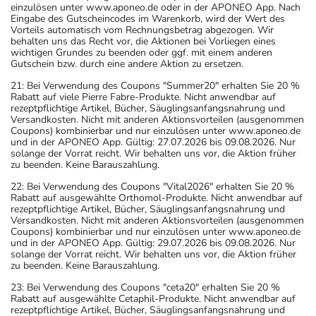
einzulösen unter www.aponeo.de oder in der APONEO App. Nach
Eingabe des Gutscheincodes im Warenkorb, wird der Wert des
Vorteils automatisch vom Rechnungsbetrag abgezogen. Wir
behalten uns das Recht vor, die Aktionen bei Vorliegen eines
wichtigen Grundes zu beenden oder ggf. mit einem anderen
Gutschein bzw. durch eine andere Aktion zu ersetzen.
21: Bei Verwendung des Coupons "Summer20" erhalten Sie 20 %
Rabatt auf viele Pierre Fabre-Produkte. Nicht anwendbar auf
rezeptpflichtige Artikel, Bücher, Säuglingsanfangsnahrung und
Versandkosten. Nicht mit anderen Aktionsvorteilen (ausgenommen
Coupons) kombinierbar und nur einzulösen unter www.aponeo.de
und in der APONEO App. Gültig: 27.07.2026 bis 09.08.2026. Nur
solange der Vorrat reicht. Wir behalten uns vor, die Aktion früher
zu beenden. Keine Barauszahlung.
22: Bei Verwendung des Coupons "Vital2026" erhalten Sie 20 %
Rabatt auf ausgewählte Orthomol-Produkte. Nicht anwendbar auf
rezeptpflichtige Artikel, Bücher, Säuglingsanfangsnahrung und
Versandkosten. Nicht mit anderen Aktionsvorteilen (ausgenommen
Coupons) kombinierbar und nur einzulösen unter www.aponeo.de
und in der APONEO App. Gültig: 29.07.2026 bis 09.08.2026. Nur
solange der Vorrat reicht. Wir behalten uns vor, die Aktion früher
zu beenden. Keine Barauszahlung.
23: Bei Verwendung des Coupons "ceta20" erhalten Sie 20 %
Rabatt auf ausgewählte Cetaphil-Produkte. Nicht anwendbar auf
rezeptpflichtige Artikel, Bücher, Säuglingsanfangsnahrung und