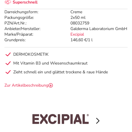
Superschnell
Darreichungsform:
Creme
Packungsgröße:
2x50 ml
PZN/Art.Nr.:
08032759
Anbieter/Hersteller:
Galderma Laboratorium GmbH
Marke/Präparat:
Excipial
Grundpreis:
146,60 €/1 l
DERMOKOSMETIK
Mit Vitamin B3 und Wiesenschaumkraut
Zieht schnell ein und glättet trockene & raue Hände
Zur Artikelbeschreibung