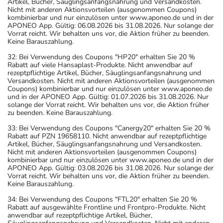
Artikel, Bücher, Säuglingsanfangsnahrung und Versandkosten.
Nicht mit anderen Aktionsvorteilen (ausgenommen Coupons)
kombinierbar und nur einzulösen unter www.aponeo.de und in der
APONEO App. Gültig: 06.08.2026 bis 31.08.2026. Nur solange der
Vorrat reicht. Wir behalten uns vor, die Aktion früher zu beenden.
Keine Barauszahlung.
32: Bei Verwendung des Coupons "HP20" erhalten Sie 20 %
Rabatt auf viele Hansaplast-Produkte. Nicht anwendbar auf
rezeptpflichtige Artikel, Bücher, Säuglingsanfangsnahrung und
Versandkosten. Nicht mit anderen Aktionsvorteilen (ausgenommen
Coupons) kombinierbar und nur einzulösen unter www.aponeo.de
und in der APONEO App. Gültig: 01.07.2026 bis 31.08.2026. Nur
solange der Vorrat reicht. Wir behalten uns vor, die Aktion früher
zu beenden. Keine Barauszahlung.
33: Bei Verwendung des Coupons "Canergy20" erhalten Sie 20 %
Rabatt auf PZN 19658110. Nicht anwendbar auf rezeptpflichtige
Artikel, Bücher, Säuglingsanfangsnahrung und Versandkosten.
Nicht mit anderen Aktionsvorteilen (ausgenommen Coupons)
kombinierbar und nur einzulösen unter www.aponeo.de und in der
APONEO App. Gültig: 03.08.2026 bis 31.08.2026. Nur solange der
Vorrat reicht. Wir behalten uns vor, die Aktion früher zu beenden.
Keine Barauszahlung.
34: Bei Verwendung des Coupons "FTL20" erhalten Sie 20 %
Rabatt auf ausgewählte Frontline und Frontpro-Produkte. Nicht
anwendbar auf rezeptpflichtige Artikel, Bücher,