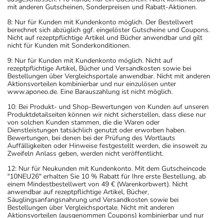
mit anderen Gutscheinen, Sonderpreisen und Rabatt-Aktionen.
8: Nur für Kunden mit Kundenkonto möglich. Der Bestellwert
berechnet sich abzüglich ggf. eingelöster Gutscheine und Coupons.
Nicht auf rezeptpflichtige Artikel und Bücher anwendbar und gilt
nicht für Kunden mit Sonderkonditionen.
9: Nur für Kunden mit Kundenkonto möglich. Nicht auf
rezeptpflichtige Artikel, Bücher und Versandkosten sowie bei
Bestellungen über Vergleichsportale anwendbar. Nicht mit anderen
Aktionsvorteilen kombinierbar und nur einzulösen unter
www.aponeo.de. Eine Barauszahlung ist nicht möglich.
10: Bei Produkt- und Shop-Bewertungen von Kunden auf unseren
Produktdetailseiten können wir nicht sicherstellen, dass diese nur
von solchen Kunden stammen, die die Waren oder
Dienstleistungen tatsächlich genutzt oder erworben haben.
Bewertungen, bei denen bei der Prüfung des Wortlauts
Auffälligkeiten oder Hinweise festgestellt werden, die insoweit zu
Zweifeln Anlass geben, werden nicht veröffentlicht.
12: Nur für Neukunden mit Kundenkonto. Mit dem Gutscheincode
"10NEU26" erhalten Sie 10 % Rabatt für Ihre erste Bestellung, ab
einem Mindestbestellwert von 49 € (Warenkorbwert). Nicht
anwendbar auf rezeptpflichtige Artikel, Bücher,
Säuglingsanfangsnahrung und Versandkosten sowie bei
Bestellungen über Vergleichsportale. Nicht mit anderen
Aktionsvorteilen (ausgenommen Coupons) kombinierbar und nur