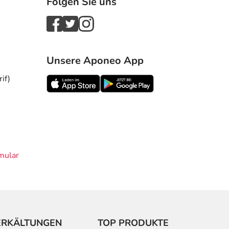
Folgen Sie uns
Unsere Aponeo App
if)
mular
ERKÄLTUNGEN
TOP PRODUKTE