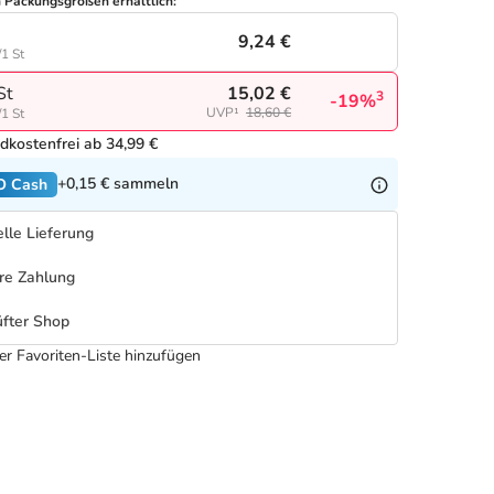
n Packungsgrößen erhältlich:
9,24 €
/1 St
15,02 €
St
3
-19%
UVP¹
18,60 €
/1 St
dkostenfrei ab 34,99 €
+0,15 €
sammeln
O Cash
lle Lieferung
re Zahlung
fter Shop
er Favoriten-Liste hinzufügen