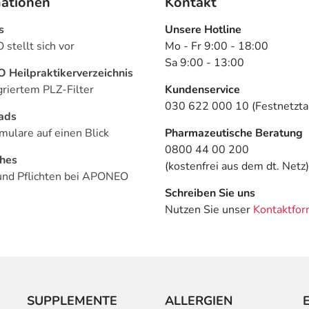
mationen
Kontakt
s
Unsere Hotline
stellt sich vor
Mo - Fr 9:00 - 18:00
Sa 9:00 - 13:00
Heilpraktikerverzeichnis
griertem PLZ-Filter
Kundenservice
030 622 000 10 (Festnetztar
ads
mulare auf einen Blick
Pharmazeutische Beratung
0800 44 00 200
ches
(kostenfrei aus dem dt. Netz)
und Pflichten bei APONEO
Schreiben Sie uns
Nutzen Sie unser
Kontaktfor
SUPPLEMENTE
ALLERGIEN