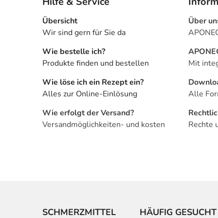
Hilfe & Service
Infor
Übersicht
Über un
Wir sind gern für Sie da
APONEO 
Wie bestelle ich?
APONEO 
Produkte finden und bestellen
Mit inte
Wie löse ich ein Rezept ein?
Downlo
Alles zur Online-Einlösung
Alle For
Wie erfolgt der Versand?
Rechtli
Versandmöglichkeiten- und kosten
Rechte 
SCHMERZMITTEL
HÄUFIG GESUCHT