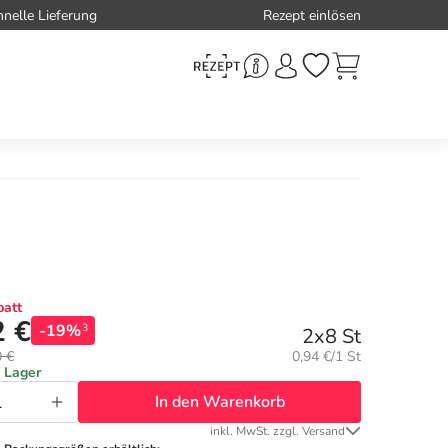
hnelle Lieferung
Rezept einlösen
att
2 €
-19%
3
2x8 St
Grundpreis:
0 €
0,94 €/1 St
f Lager
In den Warenkorb
inkl. MwSt. zzgl. Versand