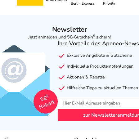
Berlin Express
Priority
Newsletter
5
Jetzt anmelden und 5€-Gutschein
sichern!
Ihre Vorteile des Aponeo-News
Exklusive Angebote & Gutscheine
Individuelle Produktempfehlungen
Aktionen & Rabatte
Hilfreiche Tipps zu aktuellen Themen
5
5€
Rabatt
zur Newsletteranmeldu