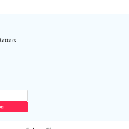
letters
ng