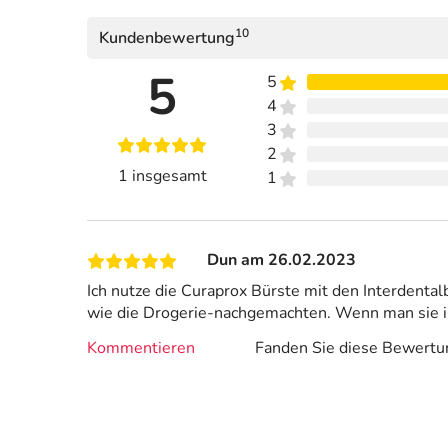
10
Kundenbewertung
5
5
4
3
2
1 insgesamt
1
Dun am 26.02.2023
Ich nutze die Curaprox Bürste mit den Interdental
wie die Drogerie-nachgemachten. Wenn man sie im
Kommentieren
Fanden Sie diese Bewertun