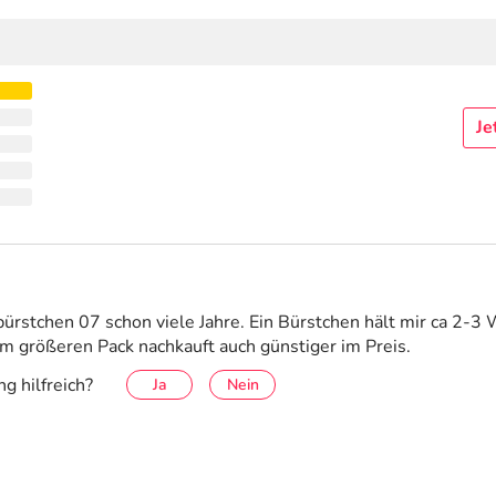
Je
bürstchen 07 schon viele Jahre. Ein Bürstchen hält mir ca 2-3
 größeren Pack nachkauft auch günstiger im Preis.
g hilfreich?
Ja
Nein