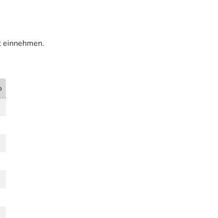
it einnehmen.
%