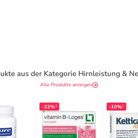
ukte aus der Kategorie Hirnleistung & N
Alle Produkte anzeigen
-32%
-10%
3
3