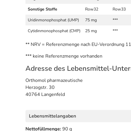
Sonstige Stoffe
Row32
Row33
Uridinmonophosphat (UMP)
75 mg
***
Cytidinmonophosphat (CMP)
25 mg
***
** NRV = Referenzmenge nach EU-Verordnung 1
*** keine Referenzmenge vorhanden
Adresse des Lebensmittel-Unte
Orthomol pharmazeutische
Herzogstr. 30
40764 Langenfeld
Lebensmittelangaben
Nettofüllmenge:
90 g