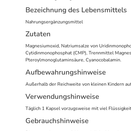
Bezeichnung des Lebensmittels
Nahrungsergänzungsmittel
Zutaten
Magnesiumoxid, Natriumsalze von Uridinmonophosp
Cytidinmonophosphat (CMP), Trennmittel Magnesiu
Pteroylmonoglutaminsäure, Cyanocobalamin.
Aufbewahrungshinweise
Außerhalb der Reichweite von kleinen Kindern auf
Verwendungshinweise
Täglich 1 Kapsel vorzugsweise mit viel Flüssigke
Gebrauchshinweise