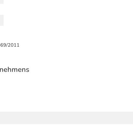
169/2011
rnehmens