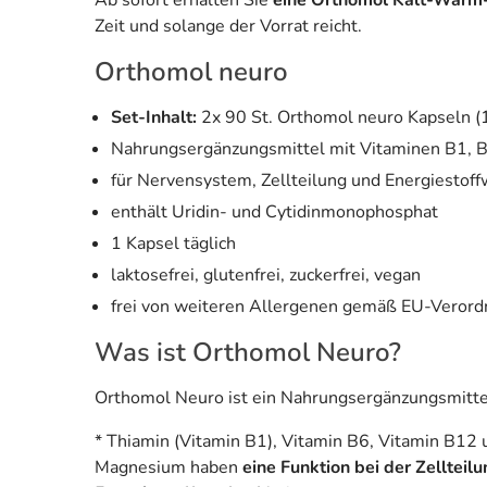
Ab sofort erhalten Sie
eine Orthomol Kalt-Warm
Zeit und solange der Vorrat reicht.
Orthomol neuro
Set-Inhalt:
2x 90 St. Orthomol neuro Kapseln (
Nahrungsergänzungsmittel mit Vitaminen B1,
für Nervensystem, Zellteilung und Energiestof
enthält Uridin- und Cytidinmonophosphat
1 Kapsel täglich
laktosefrei, glutenfrei, zuckerfrei, vegan
frei von weiteren Allergenen gemäß EU-Verordn
Was ist Orthomol Neuro?
Orthomol Neuro ist ein Nahrungsergänzungsmitte
* Thiamin (Vitamin B1), Vitamin B6, Vitamin B1
Magnesium haben
eine Funktion bei der Zellteil