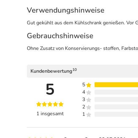
Verwendungshinweise
Gut gekühlt aus dem Kühlschrank genießen. Vor G
Gebrauchshinweise
Ohne Zusatz von Konservierungs- stoffen, Farbstof
10
Kundenbewertung
5
5
4
3
2
1 insgesamt
1