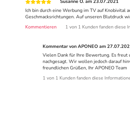
Susanne O. am 23.07.2021
Ich bin durch eine Werbung im TV auf Knobivital 
Geschmacksrichtungen. Auf unseren Blutdruck wirk
Kommentieren
1 von 1 Kunden fanden diese In
Kommentar von APONEO am 27.07.202
Vielen Dank für Ihre Bewertung. Es freut
nachgesagt. Wir wollen jedoch darauf hi
freundlichen Grüßen, Ihr APONEO Team
1 von 1 Kunden fanden diese Informationen