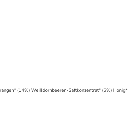
Orangen* (14%) Weißdornbeeren-Saftkonzentrat* (6%) Honig*