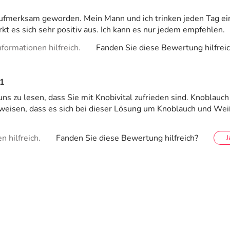
aufmerksam geworden. Mein Mann und ich trinken jeden Tag ein
t es sich sehr positiv aus. Ich kann es nur jedem empfehlen.
formationen hilfreich.
Fanden Sie diese Bewertung hilfrei
1
 uns zu lesen, dass Sie mit Knobivital zufrieden sind. Knobla
nweisen, dass es sich bei dieser Lösung um Knoblauch und We
 hilfreich.
Fanden Sie diese Bewertung hilfreich?
J