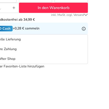
In den Warenkorb
inkl. MwSt. zzgl. Versand
dkostenfrei ab 34,99 €
+0,28 €
sammeln
O Cash
lle Lieferung
re Zahlung
fter Shop
er Favoriten-Liste hinzufügen