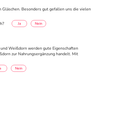
 Gläschen. Besonders gut gefallen uns die vielen
ch?
Ja
Nein
uch und Weißdorn werden gute Eigenschaften
ißdorn zur Nahrungsergänzung handelt. Mit
a
Nein