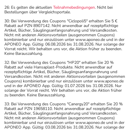
26: Es gelten die aktuellen
Teilnahmebedingungen
. Nicht bei
Bestellungen über Vergleichsportale.
30: Bei Verwendung des Coupons "Ciclopoli5" erhalten Sie 5 €
Rabatt auf PZN 8907142. Nicht anwendbar auf rezeptpflichtige
Artikel, Bücher, Säuglingsanfangsnahrung und Versandkosten.
Nicht mit anderen Aktionsvorteilen (ausgenommen Coupons)
kombinierbar und nur einzulösen unter www.aponeo.de und in der
APONEO App. Gültig: 06.08.2026 bis 31.08.2026. Nur solange der
Vorrat reicht. Wir behalten uns vor, die Aktion früher zu beenden.
Keine Barauszahlung.
32: Bei Verwendung des Coupons "HP20" erhalten Sie 20 %
Rabatt auf viele Hansaplast-Produkte. Nicht anwendbar auf
rezeptpflichtige Artikel, Bücher, Säuglingsanfangsnahrung und
Versandkosten. Nicht mit anderen Aktionsvorteilen (ausgenommen
Coupons) kombinierbar und nur einzulösen unter www.aponeo.de
und in der APONEO App. Gültig: 01.07.2026 bis 31.08.2026. Nur
solange der Vorrat reicht. Wir behalten uns vor, die Aktion früher
zu beenden. Keine Barauszahlung.
33: Bei Verwendung des Coupons "Canergy20" erhalten Sie 20 %
Rabatt auf PZN 19658110. Nicht anwendbar auf rezeptpflichtige
Artikel, Bücher, Säuglingsanfangsnahrung und Versandkosten.
Nicht mit anderen Aktionsvorteilen (ausgenommen Coupons)
kombinierbar und nur einzulösen unter www.aponeo.de und in der
APONEO App. Gültig: 03.08.2026 bis 31.08.2026. Nur solange der