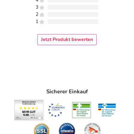
4
3
2
1
Jetzt Produkt bewerten
Sicherer Einkauf