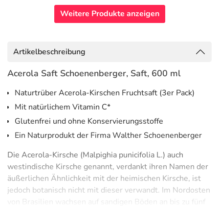
Weitere Produkte anzeigen
Artikelbeschreibung
Acerola Saft Schoenenberger, Saft, 600 ml
Naturtrüber Acerola-Kirschen Fruchtsaft (3er Pack)
Mit natürlichem Vitamin C*
Glutenfrei und ohne Konservierungsstoffe
Ein Naturprodukt der Firma Walther Schoenenberger
Die Acerola-Kirsche (Malpighia punicifolia L.) auch
westindische Kirsche genannt, verdankt ihren Namen der
äußerlichen Ähnlichkeit mit der heimischen Kirsche, ist
jedoch botanisch nicht mit dieser verwandt. Im Nordosten
von Brasilien wachsen auf sandigen Böden an bis zu fünf
Meter hohen Bäumen die Kirschen für Schoenenberger