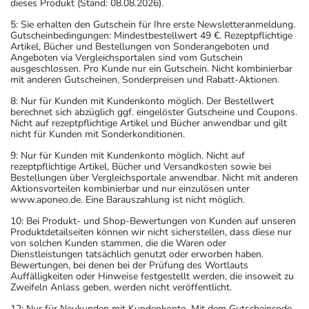
dieses Produkt (Stand: 08.08.2026).
5: Sie erhalten den Gutschein für Ihre erste Newsletteranmeldung.
Gutscheinbedingungen: Mindestbestellwert 49 €. Rezeptpflichtige
Artikel, Bücher und Bestellungen von Sonderangeboten und
Angeboten via Vergleichsportalen sind vom Gutschein
ausgeschlossen. Pro Kunde nur ein Gutschein. Nicht kombinierbar
mit anderen Gutscheinen, Sonderpreisen und Rabatt-Aktionen.
8: Nur für Kunden mit Kundenkonto möglich. Der Bestellwert
berechnet sich abzüglich ggf. eingelöster Gutscheine und Coupons.
Nicht auf rezeptpflichtige Artikel und Bücher anwendbar und gilt
nicht für Kunden mit Sonderkonditionen.
9: Nur für Kunden mit Kundenkonto möglich. Nicht auf
rezeptpflichtige Artikel, Bücher und Versandkosten sowie bei
Bestellungen über Vergleichsportale anwendbar. Nicht mit anderen
Aktionsvorteilen kombinierbar und nur einzulösen unter
www.aponeo.de. Eine Barauszahlung ist nicht möglich.
10: Bei Produkt- und Shop-Bewertungen von Kunden auf unseren
Produktdetailseiten können wir nicht sicherstellen, dass diese nur
von solchen Kunden stammen, die die Waren oder
Dienstleistungen tatsächlich genutzt oder erworben haben.
Bewertungen, bei denen bei der Prüfung des Wortlauts
Auffälligkeiten oder Hinweise festgestellt werden, die insoweit zu
Zweifeln Anlass geben, werden nicht veröffentlicht.
12: Nur für Neukunden mit Kundenkonto. Mit dem Gutscheincode