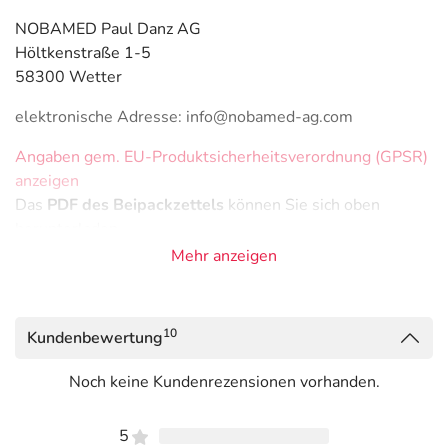
NOBAMED Paul Danz AG
Höltkenstraße 1-5
58300 Wetter
elektronische Adresse: info@nobamed-ag.com
Angaben gem. EU-Produktsicherheitsverordnung (GPSR)
anzeigen
Das
PDF des Beipackzettels
können Sie sich oben
herunterladen.
Mehr anzeigen
10
Kundenbewertung
Noch keine Kundenrezensionen vorhanden.
5