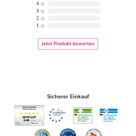
4
3
2
1
Jetzt Produkt bewerten
Sicherer Einkauf