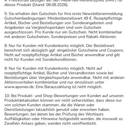
4: Preisvorteil bezogen auf den MediPreis-Referenzpreis (MRP) für
dieses Produkt (Stand: 08.08.2026).
5: Sie erhalten den Gutschein für Ihre erste Newsletteranmeldung.
Gutscheinbedingungen: Mindestbestellwert 49 €. Rezeptpflichtige
Artikel, Bücher und Bestellungen von Sonderangeboten und
Angeboten via Vergleichsportalen sind vom Gutschein
ausgeschlossen. Pro Kunde nur ein Gutschein. Nicht kombinierbar
mit anderen Gutscheinen, Sonderpreisen und Rabatt-Aktionen.
8: Nur für Kunden mit Kundenkonto möglich. Der Bestellwert
berechnet sich abzüglich ggf. eingelöster Gutscheine und Coupons.
Nicht auf rezeptpflichtige Artikel und Bücher anwendbar und gilt
nicht für Kunden mit Sonderkonditionen.
9: Nur für Kunden mit Kundenkonto möglich. Nicht auf
rezeptpflichtige Artikel, Bücher und Versandkosten sowie bei
Bestellungen über Vergleichsportale anwendbar. Nicht mit anderen
Aktionsvorteilen kombinierbar und nur einzulösen unter
www.aponeo.de. Eine Barauszahlung ist nicht möglich.
10: Bei Produkt- und Shop-Bewertungen von Kunden auf unseren
Produktdetailseiten können wir nicht sicherstellen, dass diese nur
von solchen Kunden stammen, die die Waren oder
Dienstleistungen tatsächlich genutzt oder erworben haben.
Bewertungen, bei denen bei der Prüfung des Wortlauts
Auffälligkeiten oder Hinweise festgestellt werden, die insoweit zu
Zweifeln Anlass geben, werden nicht veröffentlicht.