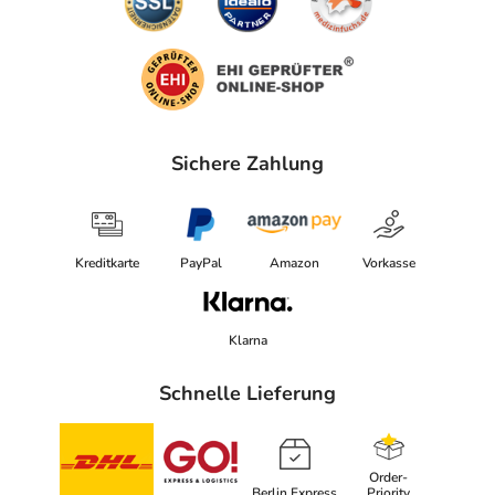
Sichere Zahlung
Kreditkarte
PayPal
Amazon
Vorkasse
Klarna
Schnelle Lieferung
Order-
Berlin Express
Priority