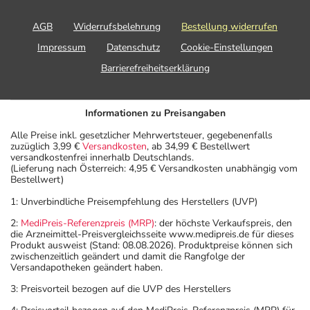
AGB
Widerrufsbelehrung
Bestellung widerrufen
Impressum
Datenschutz
Cookie-Einstellungen
Barrierefreiheitserklärung
Informationen zu Preisangaben
Alle Preise inkl. gesetzlicher Mehrwertsteuer, gegebenenfalls
zuzüglich 3,99 €
Versandkosten
, ab 34,99 € Bestellwert
versandkostenfrei innerhalb Deutschlands.
(Lieferung nach Österreich: 4,95 € Versandkosten unabhängig vom
Bestellwert)
1: Unverbindliche Preisempfehlung des Herstellers (UVP)
2:
MediPreis-Referenzpreis (MRP)
: der höchste Verkaufspreis, den
die Arzneimittel-Preisvergleichsseite www.medipreis.de für dieses
Produkt ausweist (Stand: 08.08.2026). Produktpreise können sich
zwischenzeitlich geändert und damit die Rangfolge der
Versandapotheken geändert haben.
3: Preisvorteil bezogen auf die UVP des Herstellers