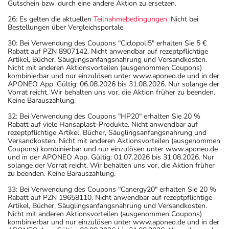
Gutschein bzw. durch eine andere Aktion zu ersetzen.
26: Es gelten die aktuellen
Teilnahmebedingungen
. Nicht bei
Bestellungen über Vergleichsportale.
30: Bei Verwendung des Coupons "Ciclopoli5" erhalten Sie 5 €
Rabatt auf PZN 8907142. Nicht anwendbar auf rezeptpflichtige
Artikel, Bücher, Säuglingsanfangsnahrung und Versandkosten.
Nicht mit anderen Aktionsvorteilen (ausgenommen Coupons)
kombinierbar und nur einzulösen unter www.aponeo.de und in der
APONEO App. Gültig: 06.08.2026 bis 31.08.2026. Nur solange der
Vorrat reicht. Wir behalten uns vor, die Aktion früher zu beenden.
Keine Barauszahlung.
32: Bei Verwendung des Coupons "HP20" erhalten Sie 20 %
Rabatt auf viele Hansaplast-Produkte. Nicht anwendbar auf
rezeptpflichtige Artikel, Bücher, Säuglingsanfangsnahrung und
Versandkosten. Nicht mit anderen Aktionsvorteilen (ausgenommen
Coupons) kombinierbar und nur einzulösen unter www.aponeo.de
und in der APONEO App. Gültig: 01.07.2026 bis 31.08.2026. Nur
solange der Vorrat reicht. Wir behalten uns vor, die Aktion früher
zu beenden. Keine Barauszahlung.
33: Bei Verwendung des Coupons "Canergy20" erhalten Sie 20 %
Rabatt auf PZN 19658110. Nicht anwendbar auf rezeptpflichtige
Artikel, Bücher, Säuglingsanfangsnahrung und Versandkosten.
Nicht mit anderen Aktionsvorteilen (ausgenommen Coupons)
kombinierbar und nur einzulösen unter www.aponeo.de und in der