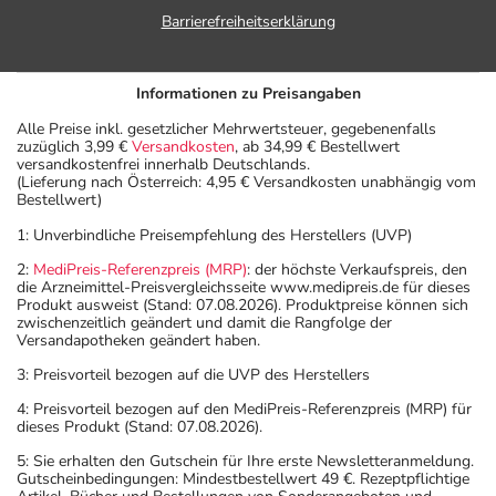
Barrierefreiheitserklärung
Informationen zu Preisangaben
Alle Preise inkl. gesetzlicher Mehrwertsteuer, gegebenenfalls
zuzüglich 3,99 €
Versandkosten
, ab 34,99 € Bestellwert
versandkostenfrei innerhalb Deutschlands.
(Lieferung nach Österreich: 4,95 € Versandkosten unabhängig vom
Bestellwert)
1: Unverbindliche Preisempfehlung des Herstellers (UVP)
2:
MediPreis-Referenzpreis (MRP)
: der höchste Verkaufspreis, den
die Arzneimittel-Preisvergleichsseite www.medipreis.de für dieses
Produkt ausweist (Stand: 07.08.2026). Produktpreise können sich
zwischenzeitlich geändert und damit die Rangfolge der
Versandapotheken geändert haben.
3: Preisvorteil bezogen auf die UVP des Herstellers
4: Preisvorteil bezogen auf den MediPreis-Referenzpreis (MRP) für
dieses Produkt (Stand: 07.08.2026).
5: Sie erhalten den Gutschein für Ihre erste Newsletteranmeldung.
Gutscheinbedingungen: Mindestbestellwert 49 €. Rezeptpflichtige