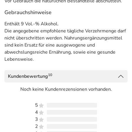
Vor Gebrauch die natürlichen Bestandteile abschütteln.
Gebrauchshinweise
Enthält 9 Vol.-% Alkohol.
Die angegebene empfohlene tägliche Verzehrmenge darf
nicht überschritten werden. Nahrungsergänzungsmittel
sind kein Ersatz für eine ausgewogene und
abwechslungsreiche Ernährung, sowie eine gesunde
Lebensweise.
10
Kundenbewertung
Noch keine Kundenrezensionen vorhanden.
5
4
3
2