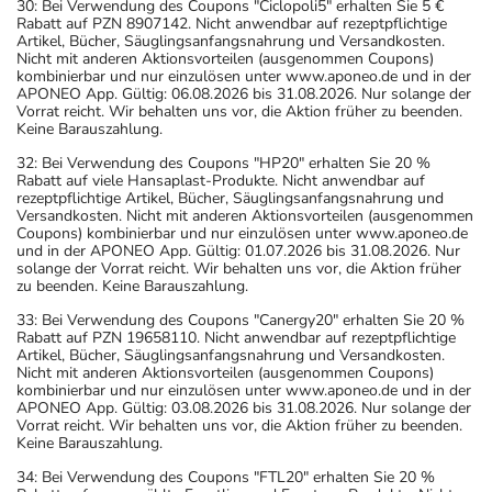
30: Bei Verwendung des Coupons "Ciclopoli5" erhalten Sie 5 €
Rabatt auf PZN 8907142. Nicht anwendbar auf rezeptpflichtige
Artikel, Bücher, Säuglingsanfangsnahrung und Versandkosten.
Nicht mit anderen Aktionsvorteilen (ausgenommen Coupons)
kombinierbar und nur einzulösen unter www.aponeo.de und in der
APONEO App. Gültig: 06.08.2026 bis 31.08.2026. Nur solange der
Vorrat reicht. Wir behalten uns vor, die Aktion früher zu beenden.
Keine Barauszahlung.
32: Bei Verwendung des Coupons "HP20" erhalten Sie 20 %
Rabatt auf viele Hansaplast-Produkte. Nicht anwendbar auf
rezeptpflichtige Artikel, Bücher, Säuglingsanfangsnahrung und
Versandkosten. Nicht mit anderen Aktionsvorteilen (ausgenommen
Coupons) kombinierbar und nur einzulösen unter www.aponeo.de
und in der APONEO App. Gültig: 01.07.2026 bis 31.08.2026. Nur
solange der Vorrat reicht. Wir behalten uns vor, die Aktion früher
zu beenden. Keine Barauszahlung.
33: Bei Verwendung des Coupons "Canergy20" erhalten Sie 20 %
Rabatt auf PZN 19658110. Nicht anwendbar auf rezeptpflichtige
Artikel, Bücher, Säuglingsanfangsnahrung und Versandkosten.
Nicht mit anderen Aktionsvorteilen (ausgenommen Coupons)
kombinierbar und nur einzulösen unter www.aponeo.de und in der
APONEO App. Gültig: 03.08.2026 bis 31.08.2026. Nur solange der
Vorrat reicht. Wir behalten uns vor, die Aktion früher zu beenden.
Keine Barauszahlung.
34: Bei Verwendung des Coupons "FTL20" erhalten Sie 20 %