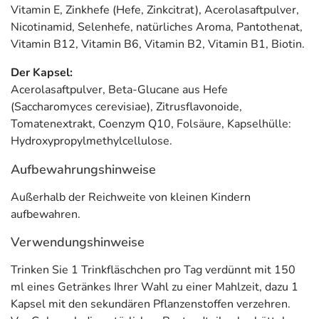
Vitamin E, Zinkhefe (Hefe, Zinkcitrat), Acerolasaftpulver,
Nicotinamid, Selenhefe, natürliches Aroma, Pantothenat,
Vitamin B12, Vitamin B6, Vitamin B2, Vitamin B1, Biotin.
Der Kapsel:
Acerolasaftpulver, Beta-Glucane aus Hefe
(Saccharomyces cerevisiae), Zitrusflavonoide,
Tomatenextrakt, Coenzym Q10, Folsäure, Kapselhülle:
Hydroxypropylmethylcellulose.
Aufbewahrungshinweise
Außerhalb der Reichweite von kleinen Kindern
aufbewahren.
Verwendungshinweise
Trinken Sie 1 Trinkfläschchen pro Tag verdünnt mit 150
ml eines Getränkes Ihrer Wahl zu einer Mahlzeit, dazu 1
Kapsel mit den sekundären Pflanzenstoffen verzehren.