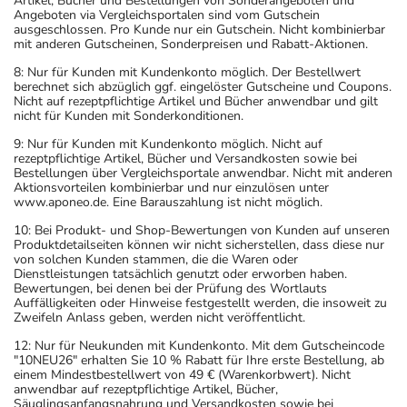
Artikel, Bücher und Bestellungen von Sonderangeboten und
Angeboten via Vergleichsportalen sind vom Gutschein
ausgeschlossen. Pro Kunde nur ein Gutschein. Nicht kombinierbar
mit anderen Gutscheinen, Sonderpreisen und Rabatt-Aktionen.
8: Nur für Kunden mit Kundenkonto möglich. Der Bestellwert
berechnet sich abzüglich ggf. eingelöster Gutscheine und Coupons.
Nicht auf rezeptpflichtige Artikel und Bücher anwendbar und gilt
nicht für Kunden mit Sonderkonditionen.
9: Nur für Kunden mit Kundenkonto möglich. Nicht auf
rezeptpflichtige Artikel, Bücher und Versandkosten sowie bei
Bestellungen über Vergleichsportale anwendbar. Nicht mit anderen
Aktionsvorteilen kombinierbar und nur einzulösen unter
www.aponeo.de. Eine Barauszahlung ist nicht möglich.
10: Bei Produkt- und Shop-Bewertungen von Kunden auf unseren
Produktdetailseiten können wir nicht sicherstellen, dass diese nur
von solchen Kunden stammen, die die Waren oder
Dienstleistungen tatsächlich genutzt oder erworben haben.
Bewertungen, bei denen bei der Prüfung des Wortlauts
Auffälligkeiten oder Hinweise festgestellt werden, die insoweit zu
Zweifeln Anlass geben, werden nicht veröffentlicht.
12: Nur für Neukunden mit Kundenkonto. Mit dem Gutscheincode
"10NEU26" erhalten Sie 10 % Rabatt für Ihre erste Bestellung, ab
einem Mindestbestellwert von 49 € (Warenkorbwert). Nicht
anwendbar auf rezeptpflichtige Artikel, Bücher,
Säuglingsanfangsnahrung und Versandkosten sowie bei