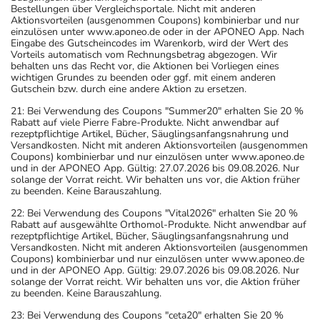
Bestellungen über Vergleichsportale. Nicht mit anderen
Aktionsvorteilen (ausgenommen Coupons) kombinierbar und nur
einzulösen unter www.aponeo.de oder in der APONEO App. Nach
Eingabe des Gutscheincodes im Warenkorb, wird der Wert des
Vorteils automatisch vom Rechnungsbetrag abgezogen. Wir
behalten uns das Recht vor, die Aktionen bei Vorliegen eines
wichtigen Grundes zu beenden oder ggf. mit einem anderen
Gutschein bzw. durch eine andere Aktion zu ersetzen.
21: Bei Verwendung des Coupons "Summer20" erhalten Sie 20 %
Rabatt auf viele Pierre Fabre-Produkte. Nicht anwendbar auf
rezeptpflichtige Artikel, Bücher, Säuglingsanfangsnahrung und
Versandkosten. Nicht mit anderen Aktionsvorteilen (ausgenommen
Coupons) kombinierbar und nur einzulösen unter www.aponeo.de
und in der APONEO App. Gültig: 27.07.2026 bis 09.08.2026. Nur
solange der Vorrat reicht. Wir behalten uns vor, die Aktion früher
zu beenden. Keine Barauszahlung.
22: Bei Verwendung des Coupons "Vital2026" erhalten Sie 20 %
Rabatt auf ausgewählte Orthomol-Produkte. Nicht anwendbar auf
rezeptpflichtige Artikel, Bücher, Säuglingsanfangsnahrung und
Versandkosten. Nicht mit anderen Aktionsvorteilen (ausgenommen
Coupons) kombinierbar und nur einzulösen unter www.aponeo.de
und in der APONEO App. Gültig: 29.07.2026 bis 09.08.2026. Nur
solange der Vorrat reicht. Wir behalten uns vor, die Aktion früher
zu beenden. Keine Barauszahlung.
23: Bei Verwendung des Coupons "ceta20" erhalten Sie 20 %