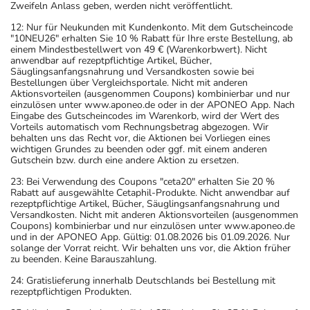
Zweifeln Anlass geben, werden nicht veröffentlicht.
12: Nur für Neukunden mit Kundenkonto. Mit dem Gutscheincode
"10NEU26" erhalten Sie 10 % Rabatt für Ihre erste Bestellung, ab
einem Mindestbestellwert von 49 € (Warenkorbwert). Nicht
anwendbar auf rezeptpflichtige Artikel, Bücher,
Säuglingsanfangsnahrung und Versandkosten sowie bei
Bestellungen über Vergleichsportale. Nicht mit anderen
Aktionsvorteilen (ausgenommen Coupons) kombinierbar und nur
einzulösen unter www.aponeo.de oder in der APONEO App. Nach
Eingabe des Gutscheincodes im Warenkorb, wird der Wert des
Vorteils automatisch vom Rechnungsbetrag abgezogen. Wir
behalten uns das Recht vor, die Aktionen bei Vorliegen eines
wichtigen Grundes zu beenden oder ggf. mit einem anderen
Gutschein bzw. durch eine andere Aktion zu ersetzen.
23: Bei Verwendung des Coupons "ceta20" erhalten Sie 20 %
Rabatt auf ausgewählte Cetaphil-Produkte. Nicht anwendbar auf
rezeptpflichtige Artikel, Bücher, Säuglingsanfangsnahrung und
Versandkosten. Nicht mit anderen Aktionsvorteilen (ausgenommen
Coupons) kombinierbar und nur einzulösen unter www.aponeo.de
und in der APONEO App. Gültig: 01.08.2026 bis 01.09.2026. Nur
solange der Vorrat reicht. Wir behalten uns vor, die Aktion früher
zu beenden. Keine Barauszahlung.
24: Gratislieferung innerhalb Deutschlands bei Bestellung mit
rezeptpflichtigen Produkten.