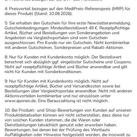
4: Preisvorteil bezogen auf den MediPreis-Referenzpreis (MRP) für
dieses Produkt (Stand: 10.08.2026).
5: Sie erhalten den Gutschein für Ihre erste Newsletteranmeldung.
Gutscheinbedingungen: Mindestbestellwert 49 €. Rezeptpflichtige
Artikel, Bücher und Bestellungen von Sonderangeboten und
Angeboten via Vergleichsportalen sind vom Gutschein
ausgeschlossen. Pro Kunde nur ein Gutschein. Nicht kombinierbar
mit anderen Gutscheinen, Sonderpreisen und Rabatt-Aktionen.
8: Nur für Kunden mit Kundenkonto möglich. Der Bestellwert
berechnet sich abzüglich ggf. eingelöster Gutscheine und Coupons.
Nicht auf rezeptpflichtige Artikel und Bücher anwendbar und gilt
nicht für Kunden mit Sonderkonditionen.
9: Nur für Kunden mit Kundenkonto möglich. Nicht auf
rezeptpflichtige Artikel, Bücher und Versandkosten sowie bei
Bestellungen über Vergleichsportale anwendbar. Nicht mit anderen
Aktionsvorteilen kombinierbar und nur einzulösen unter
www.aponeo.de. Eine Barauszahlung ist nicht möglich.
10: Bei Produkt- und Shop-Bewertungen von Kunden auf unseren
Produktdetailseiten können wir nicht sicherstellen, dass diese nur
von solchen Kunden stammen, die die Waren oder
Dienstleistungen tatsächlich genutzt oder erworben haben.
Bewertungen, bei denen bei der Prüfung des Wortlauts
Auffälligkeiten oder Hinweise festgestellt werden, die insoweit zu