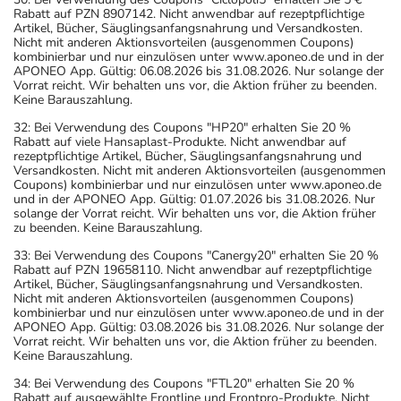
Rabatt auf PZN 8907142. Nicht anwendbar auf rezeptpflichtige
Artikel, Bücher, Säuglingsanfangsnahrung und Versandkosten.
Nicht mit anderen Aktionsvorteilen (ausgenommen Coupons)
kombinierbar und nur einzulösen unter www.aponeo.de und in der
APONEO App. Gültig: 06.08.2026 bis 31.08.2026. Nur solange der
Vorrat reicht. Wir behalten uns vor, die Aktion früher zu beenden.
Keine Barauszahlung.
32: Bei Verwendung des Coupons "HP20" erhalten Sie 20 %
Rabatt auf viele Hansaplast-Produkte. Nicht anwendbar auf
rezeptpflichtige Artikel, Bücher, Säuglingsanfangsnahrung und
Versandkosten. Nicht mit anderen Aktionsvorteilen (ausgenommen
Coupons) kombinierbar und nur einzulösen unter www.aponeo.de
und in der APONEO App. Gültig: 01.07.2026 bis 31.08.2026. Nur
solange der Vorrat reicht. Wir behalten uns vor, die Aktion früher
zu beenden. Keine Barauszahlung.
33: Bei Verwendung des Coupons "Canergy20" erhalten Sie 20 %
Rabatt auf PZN 19658110. Nicht anwendbar auf rezeptpflichtige
Artikel, Bücher, Säuglingsanfangsnahrung und Versandkosten.
Nicht mit anderen Aktionsvorteilen (ausgenommen Coupons)
kombinierbar und nur einzulösen unter www.aponeo.de und in der
APONEO App. Gültig: 03.08.2026 bis 31.08.2026. Nur solange der
Vorrat reicht. Wir behalten uns vor, die Aktion früher zu beenden.
Keine Barauszahlung.
34: Bei Verwendung des Coupons "FTL20" erhalten Sie 20 %
Rabatt auf ausgewählte Frontline und Frontpro-Produkte. Nicht