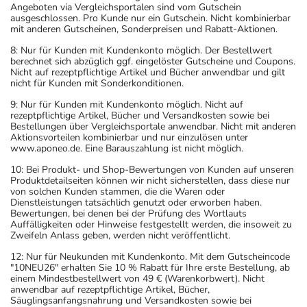
Angeboten via Vergleichsportalen sind vom Gutschein
ausgeschlossen. Pro Kunde nur ein Gutschein. Nicht kombinierbar
mit anderen Gutscheinen, Sonderpreisen und Rabatt-Aktionen.
8: Nur für Kunden mit Kundenkonto möglich. Der Bestellwert
berechnet sich abzüglich ggf. eingelöster Gutscheine und Coupons.
Nicht auf rezeptpflichtige Artikel und Bücher anwendbar und gilt
nicht für Kunden mit Sonderkonditionen.
9: Nur für Kunden mit Kundenkonto möglich. Nicht auf
rezeptpflichtige Artikel, Bücher und Versandkosten sowie bei
Bestellungen über Vergleichsportale anwendbar. Nicht mit anderen
Aktionsvorteilen kombinierbar und nur einzulösen unter
www.aponeo.de. Eine Barauszahlung ist nicht möglich.
10: Bei Produkt- und Shop-Bewertungen von Kunden auf unseren
Produktdetailseiten können wir nicht sicherstellen, dass diese nur
von solchen Kunden stammen, die die Waren oder
Dienstleistungen tatsächlich genutzt oder erworben haben.
Bewertungen, bei denen bei der Prüfung des Wortlauts
Auffälligkeiten oder Hinweise festgestellt werden, die insoweit zu
Zweifeln Anlass geben, werden nicht veröffentlicht.
12: Nur für Neukunden mit Kundenkonto. Mit dem Gutscheincode
"10NEU26" erhalten Sie 10 % Rabatt für Ihre erste Bestellung, ab
einem Mindestbestellwert von 49 € (Warenkorbwert). Nicht
anwendbar auf rezeptpflichtige Artikel, Bücher,
Säuglingsanfangsnahrung und Versandkosten sowie bei