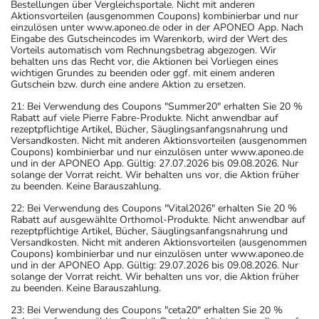
Bestellungen über Vergleichsportale. Nicht mit anderen
Aktionsvorteilen (ausgenommen Coupons) kombinierbar und nur
einzulösen unter www.aponeo.de oder in der APONEO App. Nach
Eingabe des Gutscheincodes im Warenkorb, wird der Wert des
Vorteils automatisch vom Rechnungsbetrag abgezogen. Wir
behalten uns das Recht vor, die Aktionen bei Vorliegen eines
wichtigen Grundes zu beenden oder ggf. mit einem anderen
Gutschein bzw. durch eine andere Aktion zu ersetzen.
21: Bei Verwendung des Coupons "Summer20" erhalten Sie 20 %
Rabatt auf viele Pierre Fabre-Produkte. Nicht anwendbar auf
rezeptpflichtige Artikel, Bücher, Säuglingsanfangsnahrung und
Versandkosten. Nicht mit anderen Aktionsvorteilen (ausgenommen
Coupons) kombinierbar und nur einzulösen unter www.aponeo.de
und in der APONEO App. Gültig: 27.07.2026 bis 09.08.2026. Nur
solange der Vorrat reicht. Wir behalten uns vor, die Aktion früher
zu beenden. Keine Barauszahlung.
22: Bei Verwendung des Coupons "Vital2026" erhalten Sie 20 %
Rabatt auf ausgewählte Orthomol-Produkte. Nicht anwendbar auf
rezeptpflichtige Artikel, Bücher, Säuglingsanfangsnahrung und
Versandkosten. Nicht mit anderen Aktionsvorteilen (ausgenommen
Coupons) kombinierbar und nur einzulösen unter www.aponeo.de
und in der APONEO App. Gültig: 29.07.2026 bis 09.08.2026. Nur
solange der Vorrat reicht. Wir behalten uns vor, die Aktion früher
zu beenden. Keine Barauszahlung.
23: Bei Verwendung des Coupons "ceta20" erhalten Sie 20 %