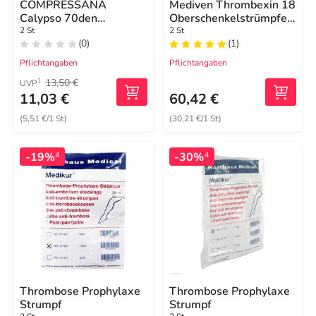
COMPRESSANA
Mediven Thrombexin 18
Calypso 70den
Oberschenkelstrümpfe
Kniestr.Gr.5 Softb.silk
Größe L mit Haftband
2 St
2 St
(0)
(1)
Pflichtangaben
Pflichtangaben
13,50 €
1
UVP
11,03 €
60,42 €
(5,51 €/1 St)
(30,21 €/1 St)
-19%
-30%
4
4
Thrombose Prophylaxe
Thrombose Prophylaxe
Strumpf
Strumpf