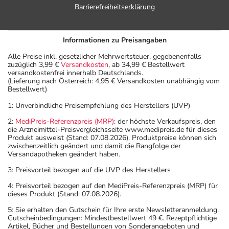
Barrierefreiheitserklärung
Informationen zu Preisangaben
Alle Preise inkl. gesetzlicher Mehrwertsteuer, gegebenenfalls
zuzüglich 3,99 €
Versandkosten
, ab 34,99 € Bestellwert
versandkostenfrei innerhalb Deutschlands.
(Lieferung nach Österreich: 4,95 € Versandkosten unabhängig vom
Bestellwert)
1: Unverbindliche Preisempfehlung des Herstellers (UVP)
2:
MediPreis-Referenzpreis (MRP)
: der höchste Verkaufspreis, den
die Arzneimittel-Preisvergleichsseite www.medipreis.de für dieses
Produkt ausweist (Stand: 07.08.2026). Produktpreise können sich
zwischenzeitlich geändert und damit die Rangfolge der
Versandapotheken geändert haben.
3: Preisvorteil bezogen auf die UVP des Herstellers
4: Preisvorteil bezogen auf den MediPreis-Referenzpreis (MRP) für
dieses Produkt (Stand: 07.08.2026).
5: Sie erhalten den Gutschein für Ihre erste Newsletteranmeldung.
Gutscheinbedingungen: Mindestbestellwert 49 €. Rezeptpflichtige
Artikel, Bücher und Bestellungen von Sonderangeboten und