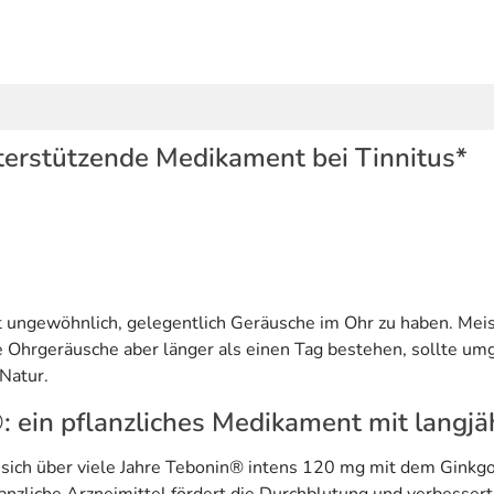
terstützende Medikament bei Tinnitus*
cht ungewöhnlich, gelegentlich Geräusche im Ohr zu haben. Mei
e Ohrgeräusche aber länger als einen Tag bestehen, sollte um
Natur.
 ein pflanzliches Medikament mit langjäh
 sich über viele Jahre Tebonin® intens 120 mg mit dem Ginkgo