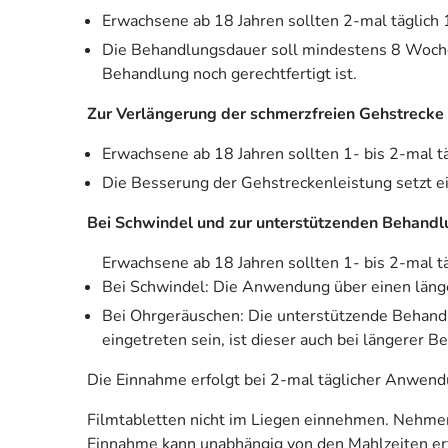
Erwachsene ab 18 Jahren sollten 2-mal täglich
Die Behandlungsdauer soll mindestens 8 Wochen
Behandlung noch gerechtfertigt ist.
Zur Verlängerung der schmerzfreien Gehstrecke b
Erwachsene ab 18 Jahren sollten 1- bis 2-mal t
Die Besserung der Gehstreckenleistung setzt 
Bei Schwindel und zur unterstützenden Behandl
Erwachsene ab 18 Jahren sollten 1- bis 2-mal t
Bei Schwindel: Die Anwendung über einen läng
Bei Ohrgeräuschen: Die unterstützende Behandl
eingetreten sein, ist dieser auch bei längerer 
Die Einnahme erfolgt bei 2-mal täglicher Anwen
Filmtabletten nicht im Liegen einnehmen. Nehmen 
Einnahme kann unabhängig von den Mahlzeiten er