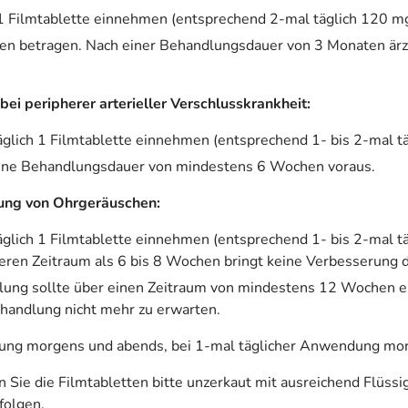
 1 Filmtablette einnehmen (entsprechend 2-mal täglich 120 mg
 betragen. Nach einer Behandlungsdauer von 3 Monaten ärztl
ei peripherer arterieller Verschlusskrankheit:
äglich 1 Filmtablette einnehmen (entsprechend 1- bis 2-mal t
eine Behandlungsdauer von mindestens 6 Wochen voraus.
ung von Ohrgeräuschen:
äglich 1 Filmtablette einnehmen (entsprechend 1- bis 2-mal t
eren Zeitraum als 6 bis 8 Wochen bringt keine Verbesserung
ung sollte über einen Zeitraum von mindestens 12 Wochen erf
Behandlung nicht mehr zu erwarten.
dung morgens und abends, bei 1-mal täglicher Anwendung mo
Sie die Filmtabletten bitte unzerkaut mit ausreichend Flüssig
folgen.