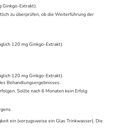
 Ginkgo-Extrakt).
ich zu überprüfen, ob die Weiterführung der
äglich 120 mg Ginkgo-Extrakt).
äglich 120 mg Ginkgo-Extrakt).
 des Behandlungsergebnisses.
olgen. Sollte nach 6 Monaten kein Erfolg
rgens.
keit ein (vorzugsweise ein Glas Trinkwasser). Die