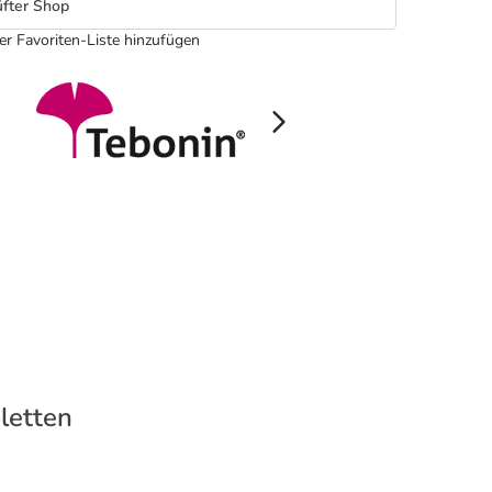
fter Shop
er Favoriten-Liste hinzufügen
letten