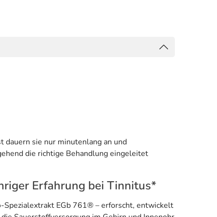
st dauern sie nur minutenlang an und
gehend die richtige Behandlung eingeleitet
riger Erfahrung bei Tinnitus*
-Spezialextrakt EGb 761® – erforscht, entwickelt