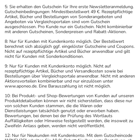
5: Sie erhalten den Gutschein für Ihre erste Newsletteranmeldung.
Gutscheinbedingungen: Mindestbestellwert 49 €. Rezeptpflichtige
Artikel, Bücher und Bestellungen von Sonderangeboten und
Angeboten via Vergleichsportalen sind vom Gutschein
ausgeschlossen. Pro Kunde nur ein Gutschein. Nicht kombinierbar
mit anderen Gutscheinen, Sonderpreisen und Rabatt-Aktionen.
8: Nur für Kunden mit Kundenkonto möglich. Der Bestellwert
berechnet sich abzüglich ggf. eingelöster Gutscheine und Coupons.
Nicht auf rezeptpflichtige Artikel und Bücher anwendbar und gilt
nicht für Kunden mit Sonderkonditionen.
9: Nur für Kunden mit Kundenkonto möglich. Nicht auf
rezeptpflichtige Artikel, Bücher und Versandkosten sowie bei
Bestellungen über Vergleichsportale anwendbar. Nicht mit anderen
Aktionsvorteilen kombinierbar und nur einzulösen unter
www.aponeo.de. Eine Barauszahlung ist nicht möglich.
10: Bei Produkt- und Shop-Bewertungen von Kunden auf unseren
Produktdetailseiten können wir nicht sicherstellen, dass diese nur
von solchen Kunden stammen, die die Waren oder
Dienstleistungen tatsächlich genutzt oder erworben haben.
Bewertungen, bei denen bei der Prüfung des Wortlauts
Auffälligkeiten oder Hinweise festgestellt werden, die insoweit zu
Zweifeln Anlass geben, werden nicht veröffentlicht.
12: Nur für Neukunden mit Kundenkonto. Mit dem Gutscheincode