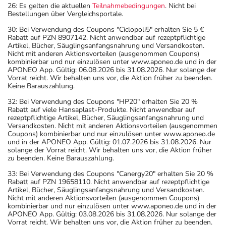
26: Es gelten die aktuellen
Teilnahmebedingungen
. Nicht bei
Bestellungen über Vergleichsportale.
30: Bei Verwendung des Coupons "Ciclopoli5" erhalten Sie 5 €
Rabatt auf PZN 8907142. Nicht anwendbar auf rezeptpflichtige
Artikel, Bücher, Säuglingsanfangsnahrung und Versandkosten.
Nicht mit anderen Aktionsvorteilen (ausgenommen Coupons)
kombinierbar und nur einzulösen unter www.aponeo.de und in der
APONEO App. Gültig: 06.08.2026 bis 31.08.2026. Nur solange der
Vorrat reicht. Wir behalten uns vor, die Aktion früher zu beenden.
Keine Barauszahlung.
32: Bei Verwendung des Coupons "HP20" erhalten Sie 20 %
Rabatt auf viele Hansaplast-Produkte. Nicht anwendbar auf
rezeptpflichtige Artikel, Bücher, Säuglingsanfangsnahrung und
Versandkosten. Nicht mit anderen Aktionsvorteilen (ausgenommen
Coupons) kombinierbar und nur einzulösen unter www.aponeo.de
und in der APONEO App. Gültig: 01.07.2026 bis 31.08.2026. Nur
solange der Vorrat reicht. Wir behalten uns vor, die Aktion früher
zu beenden. Keine Barauszahlung.
33: Bei Verwendung des Coupons "Canergy20" erhalten Sie 20 %
Rabatt auf PZN 19658110. Nicht anwendbar auf rezeptpflichtige
Artikel, Bücher, Säuglingsanfangsnahrung und Versandkosten.
Nicht mit anderen Aktionsvorteilen (ausgenommen Coupons)
kombinierbar und nur einzulösen unter www.aponeo.de und in der
APONEO App. Gültig: 03.08.2026 bis 31.08.2026. Nur solange der
Vorrat reicht. Wir behalten uns vor, die Aktion früher zu beenden.