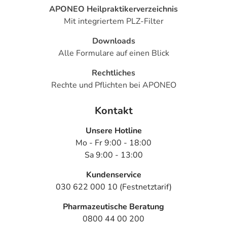
APONEO Heilpraktikerverzeichnis
Mit integriertem PLZ-Filter
Downloads
Alle Formulare auf einen Blick
Rechtliches
Rechte und Pflichten bei APONEO
Kontakt
Unsere Hotline
Mo - Fr 9:00 - 18:00
Sa 9:00 - 13:00
Kundenservice
030 622 000 10 (Festnetztarif)
Pharmazeutische Beratung
0800 44 00 200