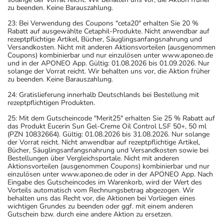
zu beenden. Keine Barauszahlung.
23: Bei Verwendung des Coupons "ceta20" erhalten Sie 20 %
Rabatt auf ausgewählte Cetaphil-Produkte. Nicht anwendbar auf
rezeptpflichtige Artikel, Bücher, Säuglingsanfangsnahrung und
Versandkosten. Nicht mit anderen Aktionsvorteilen (ausgenommen
Coupons) kombinierbar und nur einzulösen unter www.aponeo.de
und in der APONEO App. Gültig: 01.08.2026 bis 01.09.2026. Nur
solange der Vorrat reicht. Wir behalten uns vor, die Aktion früher
zu beenden. Keine Barauszahlung.
24: Gratislieferung innerhalb Deutschlands bei Bestellung mit
rezeptpflichtigen Produkten.
25: Mit dem Gutscheincode "Merit25" erhalten Sie 25 % Rabatt auf
das Produkt Eucerin Sun Gel-Creme Oil Control LSF 50+, 50 ml
(PZN 10832664). Gültig: 01.08.2026 bis 31.08.2026. Nur solange
der Vorrat reicht. Nicht anwendbar auf rezeptpflichtige Artikel,
Bücher, Säuglingsanfangsnahrung und Versandkosten sowie bei
Bestellungen über Vergleichsportale. Nicht mit anderen
Aktionsvorteilen (ausgenommen Coupons) kombinierbar und nur
einzulösen unter www.aponeo.de oder in der APONEO App. Nach
Eingabe des Gutscheincodes im Warenkorb, wird der Wert des
Vorteils automatisch vom Rechnungsbetrag abgezogen. Wir
behalten uns das Recht vor, die Aktionen bei Vorliegen eines
wichtigen Grundes zu beenden oder ggf. mit einem anderen
Gutschein bzw. durch eine andere Aktion zu ersetzen.