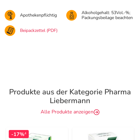
Alkoholgehalt: 53Vol.-%;
Apothekenpflichtig
Packungsbeilage beachten
Beipackzettel (PDF)
Produkte aus der Kategorie Pharma
Liebermann
Alle Produkte anzeigen
-17%
4