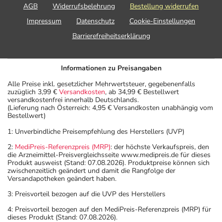
AGB
Widerrufsbelehrung
Bestellung widerrufen
Impressum
Datenschutz
Cookie-Einstellungen
Barrierefreiheitserklärung
Informationen zu Preisangaben
Alle Preise inkl. gesetzlicher Mehrwertsteuer, gegebenenfalls
zuzüglich 3,99 €
Versandkosten
, ab 34,99 € Bestellwert
versandkostenfrei innerhalb Deutschlands.
(Lieferung nach Österreich: 4,95 € Versandkosten unabhängig vom
Bestellwert)
1: Unverbindliche Preisempfehlung des Herstellers (UVP)
2:
MediPreis-Referenzpreis (MRP)
: der höchste Verkaufspreis, den
die Arzneimittel-Preisvergleichsseite www.medipreis.de für dieses
Produkt ausweist (Stand: 07.08.2026). Produktpreise können sich
zwischenzeitlich geändert und damit die Rangfolge der
Versandapotheken geändert haben.
3: Preisvorteil bezogen auf die UVP des Herstellers
4: Preisvorteil bezogen auf den MediPreis-Referenzpreis (MRP) für
dieses Produkt (Stand: 07.08.2026).