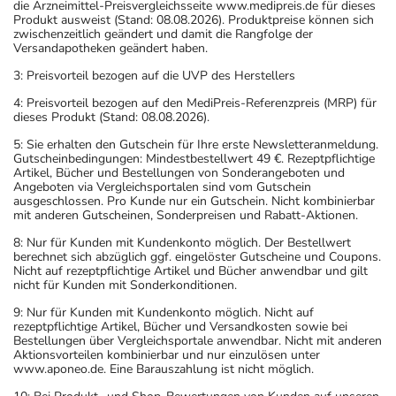
die Arzneimittel-Preisvergleichsseite www.medipreis.de für dieses
Produkt ausweist (Stand: 08.08.2026). Produktpreise können sich
zwischenzeitlich geändert und damit die Rangfolge der
Versandapotheken geändert haben.
3: Preisvorteil bezogen auf die UVP des Herstellers
4: Preisvorteil bezogen auf den MediPreis-Referenzpreis (MRP) für
dieses Produkt (Stand: 08.08.2026).
5: Sie erhalten den Gutschein für Ihre erste Newsletteranmeldung.
Gutscheinbedingungen: Mindestbestellwert 49 €. Rezeptpflichtige
Artikel, Bücher und Bestellungen von Sonderangeboten und
Angeboten via Vergleichsportalen sind vom Gutschein
ausgeschlossen. Pro Kunde nur ein Gutschein. Nicht kombinierbar
mit anderen Gutscheinen, Sonderpreisen und Rabatt-Aktionen.
8: Nur für Kunden mit Kundenkonto möglich. Der Bestellwert
berechnet sich abzüglich ggf. eingelöster Gutscheine und Coupons.
Nicht auf rezeptpflichtige Artikel und Bücher anwendbar und gilt
nicht für Kunden mit Sonderkonditionen.
9: Nur für Kunden mit Kundenkonto möglich. Nicht auf
rezeptpflichtige Artikel, Bücher und Versandkosten sowie bei
Bestellungen über Vergleichsportale anwendbar. Nicht mit anderen
Aktionsvorteilen kombinierbar und nur einzulösen unter
www.aponeo.de. Eine Barauszahlung ist nicht möglich.