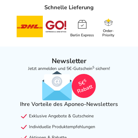
Schnelle Lieferung
Order-
Berlin Express
Priority
Newsletter
5
Jetzt anmelden und 5€-Gutschein
sichern!
5
5€
Rabatt
Ihre Vorteile des Aponeo-Newsletters
Exklusive Angebote & Gutscheine
Individuelle Produktempfehlungen
Aktionen & Rabatte