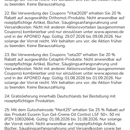
zu beenden. Keine Barauszahlung.
22: Bei Verwendung des Coupons "Vital2026" erhalten Sie 20 %
Rabatt auf ausgewählte Orthomol-Produkte. Nicht anwendbar auf
rezeptpflichtige Artikel, Bücher, Säuglingsanfangsnahrung und
Versandkosten. Nicht mit anderen Aktionsvorteilen (ausgenommen
Coupons) kombinierbar und nur einzulösen unter www.aponeo.de
und in der APONEO App. Gültig: 29.07.2026 bis 09.08.2026. Nur
solange der Vorrat reicht. Wir behalten uns vor, die Aktion früher
zu beenden. Keine Barauszahlung.
23: Bei Verwendung des Coupons "ceta20" erhalten Sie 20 %
Rabatt auf ausgewählte Cetaphil-Produkte. Nicht anwendbar auf
rezeptpflichtige Artikel, Bücher, Säuglingsanfangsnahrung und
Versandkosten. Nicht mit anderen Aktionsvorteilen (ausgenommen
Coupons) kombinierbar und nur einzulösen unter www.aponeo.de
und in der APONEO App. Gültig: 01.08.2026 bis 01.09.2026. Nur
solange der Vorrat reicht. Wir behalten uns vor, die Aktion früher
zu beenden. Keine Barauszahlung.
24: Gratislieferung innerhalb Deutschlands bei Bestellung mit
rezeptpflichtigen Produkten.
25: Mit dem Gutscheincode "Merit25" erhalten Sie 25 % Rabatt auf
das Produkt Eucerin Sun Gel-Creme Oil Control LSF 50+, 50 ml
(PZN 10832664). Gültig: 01.08.2026 bis 31.08.2026. Nur solange
der Vorrat reicht. Nicht anwendbar auf rezeptpflichtige Artikel,
Bücher, Säuglingsanfangsnahrung und Versandkosten sowie bei