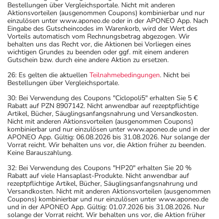
Bestellungen über Vergleichsportale. Nicht mit anderen
Aktionsvorteilen (ausgenommen Coupons) kombinierbar und nur
einzulösen unter www.aponeo.de oder in der APONEO App. Nach
Eingabe des Gutscheincodes im Warenkorb, wird der Wert des
Vorteils automatisch vom Rechnungsbetrag abgezogen. Wir
behalten uns das Recht vor, die Aktionen bei Vorliegen eines
wichtigen Grundes zu beenden oder ggf. mit einem anderen
Gutschein bzw. durch eine andere Aktion zu ersetzen.
26: Es gelten die aktuellen
Teilnahmebedingungen
. Nicht bei
Bestellungen über Vergleichsportale.
30: Bei Verwendung des Coupons "Ciclopoli5" erhalten Sie 5 €
Rabatt auf PZN 8907142. Nicht anwendbar auf rezeptpflichtige
Artikel, Bücher, Säuglingsanfangsnahrung und Versandkosten.
Nicht mit anderen Aktionsvorteilen (ausgenommen Coupons)
kombinierbar und nur einzulösen unter www.aponeo.de und in der
APONEO App. Gültig: 06.08.2026 bis 31.08.2026. Nur solange der
Vorrat reicht. Wir behalten uns vor, die Aktion früher zu beenden.
Keine Barauszahlung.
32: Bei Verwendung des Coupons "HP20" erhalten Sie 20 %
Rabatt auf viele Hansaplast-Produkte. Nicht anwendbar auf
rezeptpflichtige Artikel, Bücher, Säuglingsanfangsnahrung und
Versandkosten. Nicht mit anderen Aktionsvorteilen (ausgenommen
Coupons) kombinierbar und nur einzulösen unter www.aponeo.de
und in der APONEO App. Gültig: 01.07.2026 bis 31.08.2026. Nur
solange der Vorrat reicht. Wir behalten uns vor, die Aktion früher