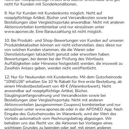
nicht für Kunden mit Sonderkonditionen.
9: Nur für Kunden mit Kundenkonto möglich. Nicht auf
rezeptpflichtige Artikel, Bücher und Versandkosten sowie bei
Bestellungen über Vergleichsportale anwendbar. Nicht mit anderen
Aktionsvorteilen kombinierbar und nur einzulösen unter
www.aponeo.de. Eine Barauszahlung ist nicht möglich.
10: Bei Produkt- und Shop-Bewertungen von Kunden auf unseren
Produktdetailseiten können wir nicht sicherstellen, dass diese nur
von solchen Kunden stammen, die die Waren oder
Dienstleistungen tatsächlich genutzt oder erworben haben.
Bewertungen, bei denen bei der Prüfung des Wortlauts
Auffälligkeiten oder Hinweise festgestellt werden, die insoweit zu
Zweifeln Anlass geben, werden nicht veröffentlicht.
12: Nur für Neukunden mit Kundenkonto. Mit dem Gutscheincode
"10NEU26" erhalten Sie 10 % Rabatt für Ihre erste Bestellung, ab
einem Mindestbestellwert von 49 € (Warenkorbwert). Nicht
anwendbar auf rezeptpflichtige Artikel, Bücher,
Säuglingsanfangsnahrung und Versandkosten sowie bei
Bestellungen über Vergleichsportale. Nicht mit anderen
Aktionsvorteilen (ausgenommen Coupons) kombinierbar und nur
einzulösen unter www.aponeo.de oder in der APONEO App. Nach
Eingabe des Gutscheincodes im Warenkorb, wird der Wert des
Vorteils automatisch vom Rechnungsbetrag abgezogen. Wir
behalten uns das Recht vor, die Aktionen bei Vorliegen eines
wichtigen Grundes zu beenden oder ggf. mit einem anderen