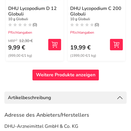
DHU Lycopodium D 12
DHU Lycopodium C 200
Globuli
Globuli
10 g Globuli
10 g Globuli
(0)
(0)
Pflichtangaben
Pflichtangaben
12,30 €
2
MRP
9,99 €
19,99 €
(999,00 €/1 kg)
(1999,00 €/1 kg)
Weitere Produkte anzeigen
Artikelbeschreibung
Adresse des Anbieters/Herstellers
DHU-Arzneimittel GmbH & Co. KG