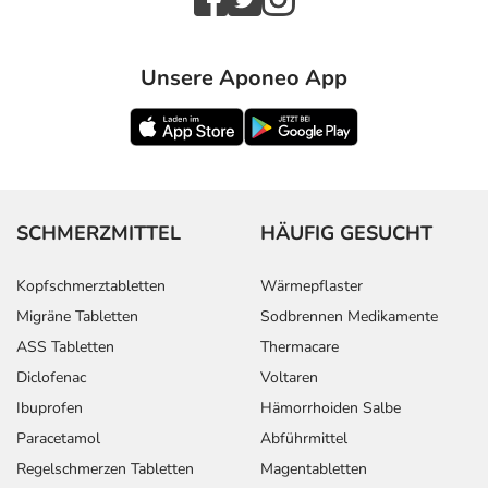
Unsere Aponeo App
SCHMERZMITTEL
HÄUFIG GESUCHT
Kopfschmerztabletten
Wärmepflaster
Migräne Tabletten
Sodbrennen Medikamente
ASS Tabletten
Thermacare
Diclofenac
Voltaren
Ibuprofen
Hämorrhoiden Salbe
Paracetamol
Abführmittel
Regelschmerzen Tabletten
Magentabletten