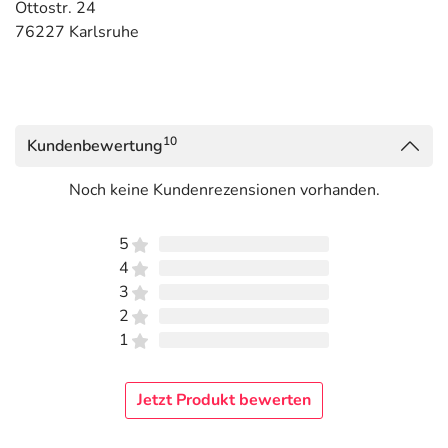
Ottostr. 24
76227 Karlsruhe
10
Kundenbewertung
Noch keine Kundenrezensionen vorhanden.
5
4
3
2
1
Jetzt Produkt bewerten