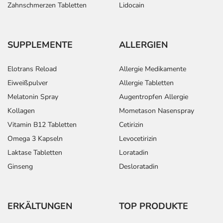
Zahnschmerzen Tabletten
Lidocain
SUPPLEMENTE
ALLERGIEN
Elotrans Reload
Allergie Medikamente
Eiweißpulver
Allergie Tabletten
Melatonin Spray
Augentropfen Allergie
Kollagen
Mometason Nasenspray
Vitamin B12 Tabletten
Cetirizin
Omega 3 Kapseln
Levocetirizin
Laktase Tabletten
Loratadin
Ginseng
Desloratadin
ERKÄLTUNGEN
TOP PRODUKTE