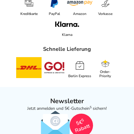
Kreditkarte
PayPal
Amazon
Vorkasse
Klarna
Schnelle Lieferung
Order-
Berlin Express
Priority
Newsletter
5
Jetzt anmelden und 5€-Gutschein
sichern!
5
5€
Rabatt