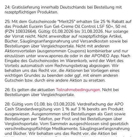
24: Gratislieferung innerhalb Deutschlands bei Bestellung mit
rezeptpflichtigen Produkten.
25: Mit dem Gutscheincode "Merit25" erhalten Sie 25 % Rabatt auf
das Produkt Eucerin Sun Gel-Creme Oil Control LSF 50+, 50 ml
(PZN 10832664). Gültig: 01.08.2026 bis 31.08.2026. Nur solange
der Vorrat reicht. Nicht anwendbar auf rezeptpflichtige Artikel,
Bücher, Säuglingsanfangsnahrung und Versandkosten sowie bei
Bestellungen über Vergleichsportale. Nicht mit anderen
Aktionsvorteilen (ausgenommen Coupons) kombinierbar und nur
einzulösen unter www.aponeo.de oder in der APONEO App. Nach
Eingabe des Gutscheincodes im Warenkorb, wird der Wert des
Vorteils automatisch vom Rechnungsbetrag abgezogen. Wir
behalten uns das Recht vor, die Aktionen bei Vorliegen eines
wichtigen Grundes zu beenden oder ggf. mit einem anderen
Gutschein bzw. durch eine andere Aktion zu ersetzen.
26: Es gelten die aktuellen
Teilnahmebedingungen
. Nicht bei
Bestellungen über Vergleichsportale.
28: Gültig vom 01.08. bis 03.08.2026. Verdreifachung der APO
Cash Standardvergütung von 1 % auf 3 % bereits am Produkt
ausgewiesen. Ausgenommen sind Bestellungen als Gast sowie
Bestellungen per Telefon, per Post und bei Bestellungen über
Vergleichsportale. Vom Sammeln ausgeschlossen sind gesetzlich
verschreibungspflichtige Medikamente, Säuglingsanfangsnahrung
und Bücher. Wir behalten uns das Recht vor, die Aktion bei