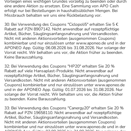
Vorliegen eines wichtigen Grundes vorzeitig zu beenden oder durch
eine andere Aktion zu ersetzen. Eine Sammlung von APO Cash
erfolgt nur bei Bestellungen in haushaltsüblichen Mengen. Bei
Missbrauch behalten wir uns eine Rückbelastung vor.
30: Bei Verwendung des Coupons "Ciclopoli5" erhalten Sie 5 €
Rabatt auf PZN 8907142. Nicht anwendbar auf rezeptpflichtige
Artikel, Bücher, Säuglingsanfangsnahrung und Versandkosten.
Nicht mit anderen Aktionsvorteilen (ausgenommen Coupons)
kombinierbar und nur einzulösen unter www.aponeo.de und in der
APONEO App. Gültig: 06.08.2026 bis 31.08.2026. Nur solange der
Vorrat reicht. Wir behalten uns vor, die Aktion früher zu beenden.
Keine Barauszahlung.
32: Bei Verwendung des Coupons "HP20" erhalten Sie 20 %
Rabatt auf viele Hansaplast-Produkte. Nicht anwendbar auf
rezeptpflichtige Artikel, Bücher, Säuglingsanfangsnahrung und
Versandkosten. Nicht mit anderen Aktionsvorteilen (ausgenommen
Coupons) kombinierbar und nur einzulösen unter www.aponeo.de
und in der APONEO App. Gültig: 01.07.2026 bis 31.08.2026. Nur
solange der Vorrat reicht. Wir behalten uns vor, die Aktion früher
zu beenden. Keine Barauszahlung.
33: Bei Verwendung des Coupons "Canergy20" erhalten Sie 20 %
Rabatt auf PZN 19658110. Nicht anwendbar auf rezeptpflichtige
Artikel, Bücher, Säuglingsanfangsnahrung und Versandkosten.
Nicht mit anderen Aktionsvorteilen (ausgenommen Coupons)
kombinierbar und nur einzulösen unter www.aponeo.de und in der