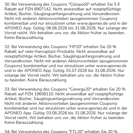
30: Bei Verwendung des Coupons "Ciclopoli5" erhalten Sie 5 €
Rabatt auf PZN 8907142. Nicht anwendbar auf rezeptpflichtige
Artikel, Bücher, Säuglingsanfangsnahrung und Versandkosten.
Nicht mit anderen Aktionsvorteilen (ausgenommen Coupons)
kombinierbar und nur einzulösen unter www.aponeo.de und in der
APONEO App. Gültig: 06.08.2026 bis 31.08.2026. Nur solange der
Vorrat reicht. Wir behalten uns vor, die Aktion früher zu beenden.
Keine Barauszahlung.
32: Bei Verwendung des Coupons "HP20" erhalten Sie 20 %
Rabatt auf viele Hansaplast-Produkte. Nicht anwendbar auf
rezeptpflichtige Artikel, Bücher, Säuglingsanfangsnahrung und
Versandkosten. Nicht mit anderen Aktionsvorteilen (ausgenommen
Coupons) kombinierbar und nur einzulösen unter www.aponeo.de
und in der APONEO App. Gültig: 01.07.2026 bis 31.08.2026. Nur
solange der Vorrat reicht. Wir behalten uns vor, die Aktion früher
zu beenden. Keine Barauszahlung.
33: Bei Verwendung des Coupons "Canergy20" erhalten Sie 20 %
Rabatt auf PZN 19658110. Nicht anwendbar auf rezeptpflichtige
Artikel, Bücher, Säuglingsanfangsnahrung und Versandkosten.
Nicht mit anderen Aktionsvorteilen (ausgenommen Coupons)
kombinierbar und nur einzulösen unter www.aponeo.de und in der
APONEO App. Gültig: 03.08.2026 bis 31.08.2026. Nur solange der
Vorrat reicht. Wir behalten uns vor, die Aktion früher zu beenden.
Keine Barauszahlung.
34: Bei Verwendung des Coupons "FTL20" erhalten Sie 20 %