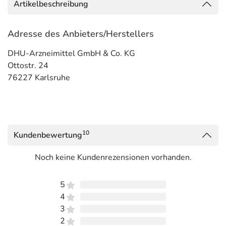
Artikelbeschreibung
Adresse des Anbieters/Herstellers
DHU-Arzneimittel GmbH & Co. KG
Ottostr. 24
76227 Karlsruhe
10
Kundenbewertung
Noch keine Kundenrezensionen vorhanden.
5
4
3
2