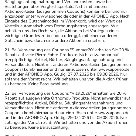
Säuglingsanfangsnahrung und Versandkosten sowie bei
Bestellungen über Vergleichsportale. Nicht mit anderen
Aktionsvorteilen (ausgenommen Coupons) kombinierbar und nur
einzulösen unter www.aponeo.de oder in der APONEO App. Nach
Eingabe des Gutscheincodes im Warenkorb, wird der Wert des
Vorteils automatisch vom Rechnungsbetrag abgezogen. Wir
behalten uns das Recht vor, die Aktionen bei Vorliegen eines
wichtigen Grundes zu beenden oder ggf. mit einem anderen
Gutschein bzw. durch eine andere Aktion zu ersetzen.
21: Bei Verwendung des Coupons "Summer20" erhalten Sie 20 %
Rabatt auf viele Pierre Fabre-Produkte. Nicht anwendbar auf
rezeptpflichtige Artikel, Bücher, Säuglingsanfangsnahrung und
Versandkosten. Nicht mit anderen Aktionsvorteilen (ausgenommen
Coupons) kombinierbar und nur einzulösen unter www.aponeo.de
und in der APONEO App. Gültig: 27.07.2026 bis 09.08.2026. Nur
solange der Vorrat reicht. Wir behalten uns vor, die Aktion früher
zu beenden. Keine Barauszahlung.
22: Bei Verwendung des Coupons "Vital2026" erhalten Sie 20 %
Rabatt auf ausgewählte Orthomol-Produkte. Nicht anwendbar auf
rezeptpflichtige Artikel, Bücher, Säuglingsanfangsnahrung und
Versandkosten. Nicht mit anderen Aktionsvorteilen (ausgenommen
Coupons) kombinierbar und nur einzulösen unter www.aponeo.de
und in der APONEO App. Gültig: 29.07.2026 bis 09.08.2026. Nur
solange der Vorrat reicht. Wir behalten uns vor, die Aktion früher
zu beenden. Keine Barauszahlung.