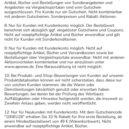
Artikel, Bücher und Bestellungen von Sonderangeboten und
Angeboten via Vergleichsportalen sind vom Gutschein
ausgeschlossen. Pro Kunde nur ein Gutschein. Nicht kombinierbar
mit anderen Gutscheinen, Sonderpreisen und Rabatt-Aktionen.
8: Nur für Kunden mit Kundenkonto möglich. Der Bestellwert
berechnet sich abzüglich ggf. eingelöster Gutscheine und Coupons.
Nicht auf rezeptpflichtige Artikel und Bücher anwendbar und gilt
nicht für Kunden mit Sonderkonditionen.
9: Nur für Kunden mit Kundenkonto möglich. Nicht auf
rezeptpflichtige Artikel, Bücher und Versandkosten sowie bei
Bestellungen über Vergleichsportale anwendbar. Nicht mit anderen
Aktionsvorteilen kombinierbar und nur einzulösen unter
www.aponeo.de. Eine Barauszahlung ist nicht möglich.
10: Bei Produkt- und Shop-Bewertungen von Kunden auf unseren
Produktdetailseiten können wir nicht sicherstellen, dass diese nur
von solchen Kunden stammen, die die Waren oder
Dienstleistungen tatsächlich genutzt oder erworben haben.
Bewertungen, bei denen bei der Prüfung des Wortlauts
Auffälligkeiten oder Hinweise festgestellt werden, die insoweit zu
Zweifeln Anlass geben, werden nicht veröffentlicht.
12: Nur für Neukunden mit Kundenkonto. Mit dem Gutscheincode
"10NEU26" erhalten Sie 10 % Rabatt für Ihre erste Bestellung, ab
einem Mindestbestellwert von 49 € (Warenkorbwert). Nicht
anwendbar auf rezeptpflichtige Artikel, Bücher,