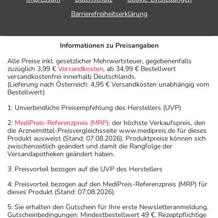
Barrierefreiheitserklärung
Informationen zu Preisangaben
Alle Preise inkl. gesetzlicher Mehrwertsteuer, gegebenenfalls
zuzüglich 3,99 €
Versandkosten
, ab 34,99 € Bestellwert
versandkostenfrei innerhalb Deutschlands.
(Lieferung nach Österreich: 4,95 € Versandkosten unabhängig vom
Bestellwert)
1: Unverbindliche Preisempfehlung des Herstellers (UVP)
2:
MediPreis-Referenzpreis (MRP)
: der höchste Verkaufspreis, den
die Arzneimittel-Preisvergleichsseite www.medipreis.de für dieses
Produkt ausweist (Stand: 07.08.2026). Produktpreise können sich
zwischenzeitlich geändert und damit die Rangfolge der
Versandapotheken geändert haben.
3: Preisvorteil bezogen auf die UVP des Herstellers
4: Preisvorteil bezogen auf den MediPreis-Referenzpreis (MRP) für
dieses Produkt (Stand: 07.08.2026).
5: Sie erhalten den Gutschein für Ihre erste Newsletteranmeldung.
Gutscheinbedingungen: Mindestbestellwert 49 €. Rezeptpflichtige