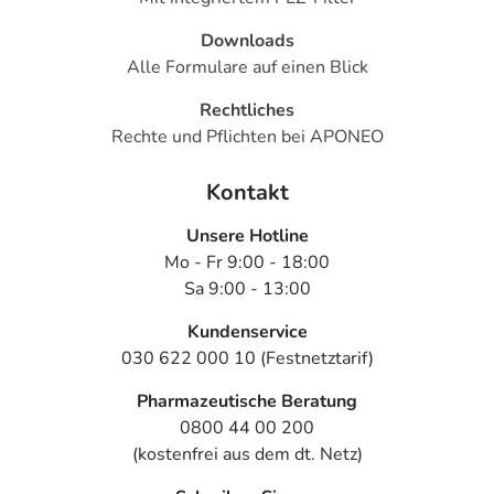
Downloads
Alle Formulare auf einen Blick
Rechtliches
Rechte und Pflichten bei APONEO
Kontakt
Unsere Hotline
Mo - Fr 9:00 - 18:00
Sa 9:00 - 13:00
Kundenservice
030 622 000 10 (Festnetztarif)
Pharmazeutische Beratung
0800 44 00 200
(kostenfrei aus dem dt. Netz)