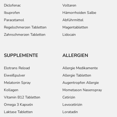
Diclofenac
Voltaren
Ibuprofen
Hämorrhoiden Salbe
Paracetamol
Abführmittel
Regelschmerzen Tabletten
Magentabletten
Zahnschmerzen Tabletten
Lidocain
SUPPLEMENTE
ALLERGIEN
Elotrans Reload
Allergie Medikamente
Eiweißpulver
Allergie Tabletten
Melatonin Spray
Augentropfen Allergie
Kollagen
Mometason Nasenspray
Vitamin B12 Tabletten
Cetirizin
Omega 3 Kapseln
Levocetirizin
Laktase Tabletten
Loratadin