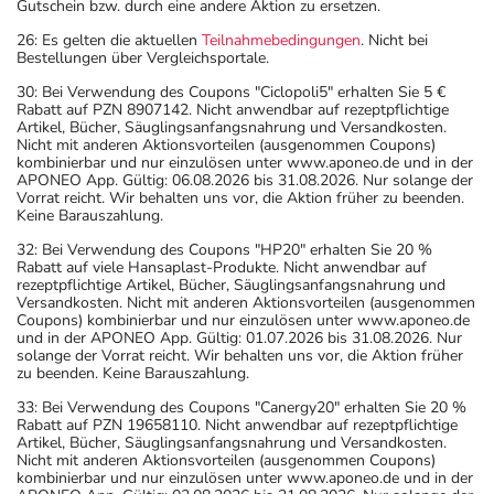
Gutschein bzw. durch eine andere Aktion zu ersetzen.
26: Es gelten die aktuellen
Teilnahmebedingungen
. Nicht bei
Bestellungen über Vergleichsportale.
30: Bei Verwendung des Coupons "Ciclopoli5" erhalten Sie 5 €
Rabatt auf PZN 8907142. Nicht anwendbar auf rezeptpflichtige
Artikel, Bücher, Säuglingsanfangsnahrung und Versandkosten.
Nicht mit anderen Aktionsvorteilen (ausgenommen Coupons)
kombinierbar und nur einzulösen unter www.aponeo.de und in der
APONEO App. Gültig: 06.08.2026 bis 31.08.2026. Nur solange der
Vorrat reicht. Wir behalten uns vor, die Aktion früher zu beenden.
Keine Barauszahlung.
32: Bei Verwendung des Coupons "HP20" erhalten Sie 20 %
Rabatt auf viele Hansaplast-Produkte. Nicht anwendbar auf
rezeptpflichtige Artikel, Bücher, Säuglingsanfangsnahrung und
Versandkosten. Nicht mit anderen Aktionsvorteilen (ausgenommen
Coupons) kombinierbar und nur einzulösen unter www.aponeo.de
und in der APONEO App. Gültig: 01.07.2026 bis 31.08.2026. Nur
solange der Vorrat reicht. Wir behalten uns vor, die Aktion früher
zu beenden. Keine Barauszahlung.
33: Bei Verwendung des Coupons "Canergy20" erhalten Sie 20 %
Rabatt auf PZN 19658110. Nicht anwendbar auf rezeptpflichtige
Artikel, Bücher, Säuglingsanfangsnahrung und Versandkosten.
Nicht mit anderen Aktionsvorteilen (ausgenommen Coupons)
kombinierbar und nur einzulösen unter www.aponeo.de und in der