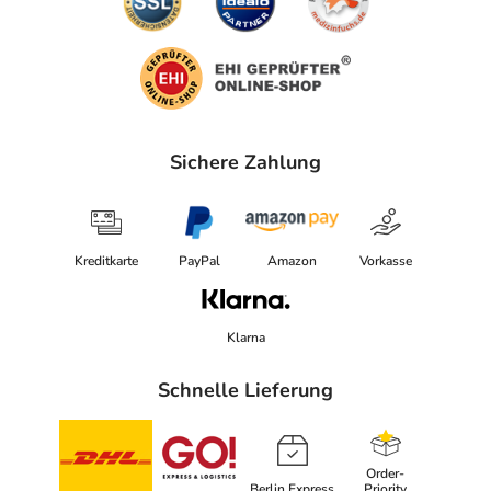
Sichere Zahlung
Kreditkarte
PayPal
Amazon
Vorkasse
Klarna
Schnelle Lieferung
Order-
Berlin Express
Priority