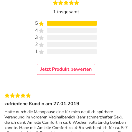
1 insgesamt
5
4
3
2
1
Jetzt Produkt bewerten
zufriedene Kundin am 27.01.2019
Hatte durch die Menopause eine für mich deutlich spürbare
Verengung im vorderen Vaginalbereich (sehr schmerzhafter Sex),
die ich dank Amielle Comfort in ca. 6 Wochen vollständig beheben
konnte. Habe mit Amielle Comfort ca. 4-5 x wöchentlich für ca. 5-7