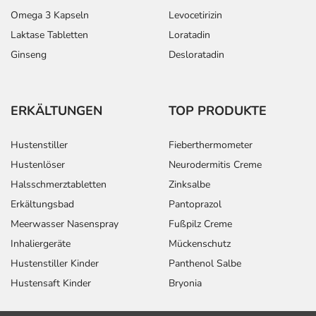
Omega 3 Kapseln
Levocetirizin
Laktase Tabletten
Loratadin
Ginseng
Desloratadin
ERKÄLTUNGEN
TOP PRODUKTE
Hustenstiller
Fieberthermometer
Hustenlöser
Neurodermitis Creme
Halsschmerztabletten
Zinksalbe
Erkältungsbad
Pantoprazol
Meerwasser Nasenspray
Fußpilz Creme
Inhaliergeräte
Mückenschutz
Hustenstiller Kinder
Panthenol Salbe
Hustensaft Kinder
Bryonia