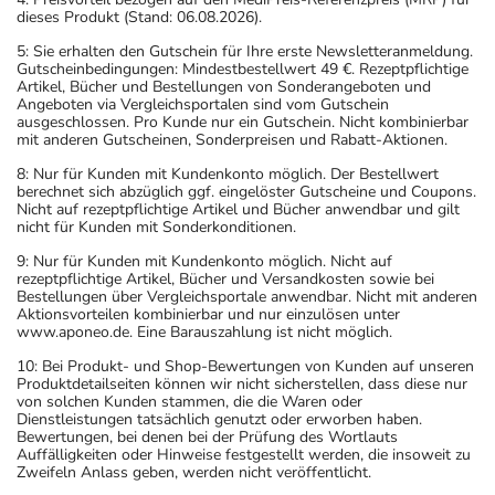
dieses Produkt (Stand: 06.08.2026).
5: Sie erhalten den Gutschein für Ihre erste Newsletteranmeldung.
Gutscheinbedingungen: Mindestbestellwert 49 €. Rezeptpflichtige
Artikel, Bücher und Bestellungen von Sonderangeboten und
Angeboten via Vergleichsportalen sind vom Gutschein
ausgeschlossen. Pro Kunde nur ein Gutschein. Nicht kombinierbar
mit anderen Gutscheinen, Sonderpreisen und Rabatt-Aktionen.
8: Nur für Kunden mit Kundenkonto möglich. Der Bestellwert
berechnet sich abzüglich ggf. eingelöster Gutscheine und Coupons.
Nicht auf rezeptpflichtige Artikel und Bücher anwendbar und gilt
nicht für Kunden mit Sonderkonditionen.
9: Nur für Kunden mit Kundenkonto möglich. Nicht auf
rezeptpflichtige Artikel, Bücher und Versandkosten sowie bei
Bestellungen über Vergleichsportale anwendbar. Nicht mit anderen
Aktionsvorteilen kombinierbar und nur einzulösen unter
www.aponeo.de. Eine Barauszahlung ist nicht möglich.
10: Bei Produkt- und Shop-Bewertungen von Kunden auf unseren
Produktdetailseiten können wir nicht sicherstellen, dass diese nur
von solchen Kunden stammen, die die Waren oder
Dienstleistungen tatsächlich genutzt oder erworben haben.
Bewertungen, bei denen bei der Prüfung des Wortlauts
Auffälligkeiten oder Hinweise festgestellt werden, die insoweit zu
Zweifeln Anlass geben, werden nicht veröffentlicht.