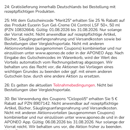
24: Gratislieferung innerhalb Deutschlands bei Bestellung mit
rezeptpflichtigen Produkten.
25: Mit dem Gutscheincode "Merit25" erhalten Sie 25 % Rabatt auf
das Produkt Eucerin Sun Gel-Creme Oil Control LSF 50+, 50 ml
(PZN 10832664). Gültig: 01.08.2026 bis 31.08.2026. Nur solange
der Vorrat reicht. Nicht anwendbar auf rezeptpflichtige Artikel,
Bücher, Säuglingsanfangsnahrung und Versandkosten sowie bei
Bestellungen über Vergleichsportale. Nicht mit anderen
Aktionsvorteilen (ausgenommen Coupons) kombinierbar und nur
einzulösen unter www.aponeo.de oder in der APONEO App. Nach
Eingabe des Gutscheincodes im Warenkorb, wird der Wert des
Vorteils automatisch vom Rechnungsbetrag abgezogen. Wir
behalten uns das Recht vor, die Aktionen bei Vorliegen eines
wichtigen Grundes zu beenden oder ggf. mit einem anderen
Gutschein bzw. durch eine andere Aktion zu ersetzen.
26: Es gelten die aktuellen
Teilnahmebedingungen
. Nicht bei
Bestellungen über Vergleichsportale.
30: Bei Verwendung des Coupons "Ciclopoli5" erhalten Sie 5 €
Rabatt auf PZN 8907142. Nicht anwendbar auf rezeptpflichtige
Artikel, Bücher, Säuglingsanfangsnahrung und Versandkosten.
Nicht mit anderen Aktionsvorteilen (ausgenommen Coupons)
kombinierbar und nur einzulösen unter www.aponeo.de und in der
APONEO App. Gültig: 06.08.2026 bis 31.08.2026. Nur solange der
Vorrat reicht. Wir behalten uns vor, die Aktion früher zu beenden.