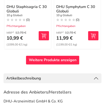
DHU Staphisagria C 30
DHU Symphytum C 30
Globuli
Globuli
10 g Globuli
10 g Globuli
(0)
(0)
Pflichtangaben
Pflichtangaben
12,78 €
12,78 €
2
2
MRP
MRP
10,99 €
11,99 €
(1099,00 €/1 kg)
(1199,00 €/1 kg)
Weitere Produkte anzeigen
Artikelbeschreibung
Adresse des Anbieters/Herstellers
DHU-Arzneimittel GmbH & Co. KG