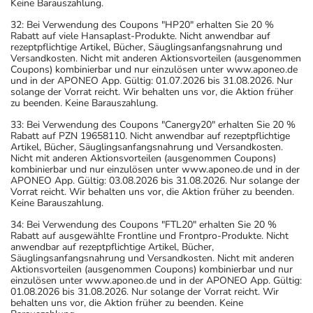
Keine Barauszahlung.
32: Bei Verwendung des Coupons "HP20" erhalten Sie 20 %
Rabatt auf viele Hansaplast-Produkte. Nicht anwendbar auf
rezeptpflichtige Artikel, Bücher, Säuglingsanfangsnahrung und
Versandkosten. Nicht mit anderen Aktionsvorteilen (ausgenommen
Coupons) kombinierbar und nur einzulösen unter www.aponeo.de
und in der APONEO App. Gültig: 01.07.2026 bis 31.08.2026. Nur
solange der Vorrat reicht. Wir behalten uns vor, die Aktion früher
zu beenden. Keine Barauszahlung.
33: Bei Verwendung des Coupons "Canergy20" erhalten Sie 20 %
Rabatt auf PZN 19658110. Nicht anwendbar auf rezeptpflichtige
Artikel, Bücher, Säuglingsanfangsnahrung und Versandkosten.
Nicht mit anderen Aktionsvorteilen (ausgenommen Coupons)
kombinierbar und nur einzulösen unter www.aponeo.de und in der
APONEO App. Gültig: 03.08.2026 bis 31.08.2026. Nur solange der
Vorrat reicht. Wir behalten uns vor, die Aktion früher zu beenden.
Keine Barauszahlung.
34: Bei Verwendung des Coupons "FTL20" erhalten Sie 20 %
Rabatt auf ausgewählte Frontline und Frontpro-Produkte. Nicht
anwendbar auf rezeptpflichtige Artikel, Bücher,
Säuglingsanfangsnahrung und Versandkosten. Nicht mit anderen
Aktionsvorteilen (ausgenommen Coupons) kombinierbar und nur
einzulösen unter www.aponeo.de und in der APONEO App. Gültig:
01.08.2026 bis 31.08.2026. Nur solange der Vorrat reicht. Wir
behalten uns vor, die Aktion früher zu beenden. Keine