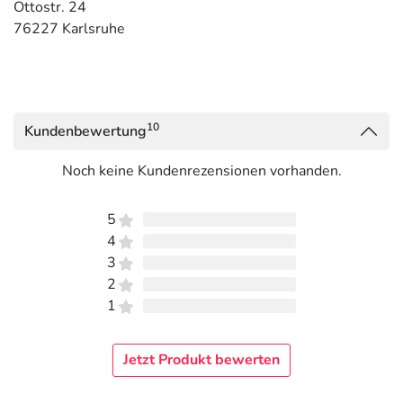
Ottostr. 24
76227 Karlsruhe
10
Kundenbewertung
Noch keine Kundenrezensionen vorhanden.
5
4
3
2
1
Jetzt Produkt bewerten