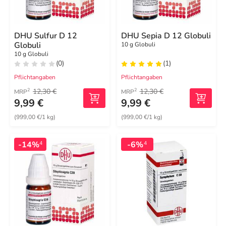
DHU Sulfur D 12
DHU Sepia D 12 Globuli
Globuli
10 g Globuli
10 g Globuli
(0)
(1)
Pflichtangaben
Pflichtangaben
12,30 €
12,30 €
2
2
MRP
MRP
9,99 €
9,99 €
(999,00 €/1 kg)
(999,00 €/1 kg)
-14%
-6%
4
4