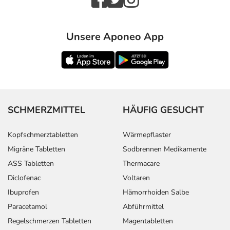
Unsere Aponeo App
SCHMERZMITTEL
HÄUFIG GESUCHT
Kopfschmerztabletten
Wärmepflaster
Migräne Tabletten
Sodbrennen Medikamente
ASS Tabletten
Thermacare
Diclofenac
Voltaren
Ibuprofen
Hämorrhoiden Salbe
Paracetamol
Abführmittel
Regelschmerzen Tabletten
Magentabletten