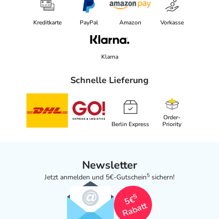
Kreditkarte
PayPal
Amazon
Vorkasse
Klarna
Schnelle Lieferung
Order-
Berlin Express
Priority
Newsletter
5
Jetzt anmelden und 5€-Gutschein
sichern!
5
5€
Rabatt