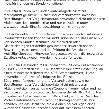
nicht für Kunden mit Sonderkonditionen.
9: Nur für Kunden mit Kundenkonto möglich. Nicht auf
rezeptpflichtige Artikel, Bücher und Versandkosten sowie bei
Bestellungen über Vergleichsportale anwendbar. Nicht mit anderen
Aktionsvorteilen kombinierbar und nur einzulösen unter
www.aponeo.de. Eine Barauszahlung ist nicht möglich.
10: Bei Produkt- und Shop-Bewertungen von Kunden auf unseren
Produktdetailseiten können wir nicht sicherstellen, dass diese nur
von solchen Kunden stammen, die die Waren oder
Dienstleistungen tatsächlich genutzt oder erworben haben.
Bewertungen, bei denen bei der Prüfung des Wortlauts
Auffälligkeiten oder Hinweise festgestellt werden, die insoweit zu
Zweifeln Anlass geben, werden nicht veröffentlicht.
12: Nur für Neukunden mit Kundenkonto. Mit dem Gutscheincode
"10NEU26" erhalten Sie 10 % Rabatt für Ihre erste Bestellung, ab
einem Mindestbestellwert von 49 € (Warenkorbwert). Nicht
anwendbar auf rezeptpflichtige Artikel, Bücher,
Säuglingsanfangsnahrung und Versandkosten sowie bei
Bestellungen über Vergleichsportale. Nicht mit anderen
Aktionsvorteilen (ausgenommen Coupons) kombinierbar und nur
einzulösen unter www.aponeo.de oder in der APONEO App. Nach
Eingabe des Gutscheincodes im Warenkorb, wird der Wert des
Vorteils automatisch vom Rechnungsbetrag abgezogen. Wir
behalten uns das Recht vor, die Aktionen bei Vorliegen eines
wichtigen Grundes zu beenden oder ggf. mit einem anderen