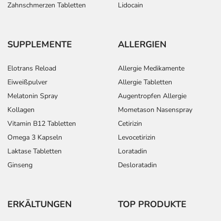
Zahnschmerzen Tabletten
Lidocain
SUPPLEMENTE
ALLERGIEN
Elotrans Reload
Allergie Medikamente
Eiweißpulver
Allergie Tabletten
Melatonin Spray
Augentropfen Allergie
Kollagen
Mometason Nasenspray
Vitamin B12 Tabletten
Cetirizin
Omega 3 Kapseln
Levocetirizin
Laktase Tabletten
Loratadin
Ginseng
Desloratadin
ERKÄLTUNGEN
TOP PRODUKTE