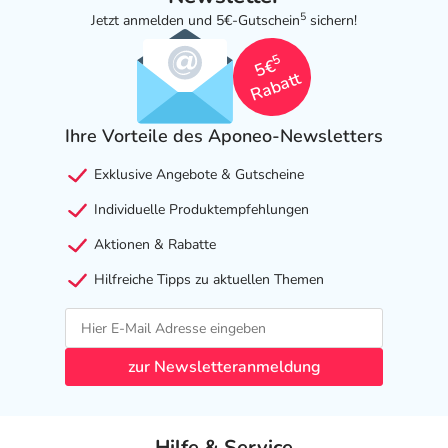
5
Jetzt anmelden und 5€-Gutschein
sichern!
5
5€
Rabatt
Ihre Vorteile des Aponeo-Newsletters
Exklusive Angebote & Gutscheine
Individuelle Produktempfehlungen
Aktionen & Rabatte
Hilfreiche Tipps zu aktuellen Themen
zur Newsletteranmeldung
Hilfe & Service