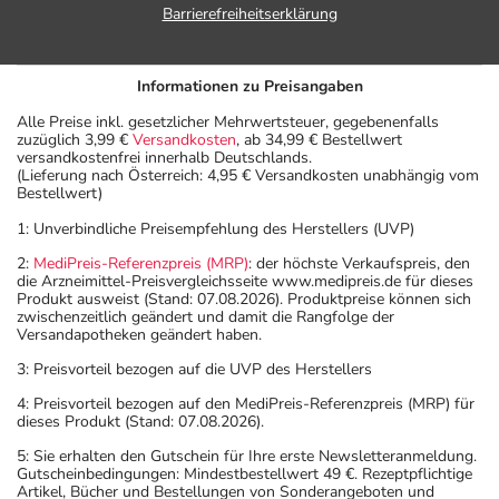
Barrierefreiheitserklärung
Informationen zu Preisangaben
Alle Preise inkl. gesetzlicher Mehrwertsteuer, gegebenenfalls
zuzüglich 3,99 €
Versandkosten
, ab 34,99 € Bestellwert
versandkostenfrei innerhalb Deutschlands.
(Lieferung nach Österreich: 4,95 € Versandkosten unabhängig vom
Bestellwert)
1: Unverbindliche Preisempfehlung des Herstellers (UVP)
2:
MediPreis-Referenzpreis (MRP)
: der höchste Verkaufspreis, den
die Arzneimittel-Preisvergleichsseite www.medipreis.de für dieses
Produkt ausweist (Stand: 07.08.2026). Produktpreise können sich
zwischenzeitlich geändert und damit die Rangfolge der
Versandapotheken geändert haben.
3: Preisvorteil bezogen auf die UVP des Herstellers
4: Preisvorteil bezogen auf den MediPreis-Referenzpreis (MRP) für
dieses Produkt (Stand: 07.08.2026).
5: Sie erhalten den Gutschein für Ihre erste Newsletteranmeldung.
Gutscheinbedingungen: Mindestbestellwert 49 €. Rezeptpflichtige
Artikel, Bücher und Bestellungen von Sonderangeboten und