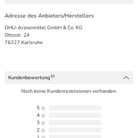
Adresse des Anbieters/Herstellers
DHU-Arzneimittel GmbH & Co. KG
Ottostr. 24
76227 Karlsruhe
10
Kundenbewertung
Noch keine Kundenrezensionen vorhanden.
5
4
3
2
1