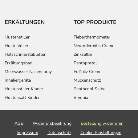
ERKÄLTUNGEN
TOP PRODUKTE
Hustenstiller
Fieberthermometer
Hustenlöser
Neurodermitis Creme
Halsschmerztabletten
Zinksalbe
Erkältungsbad
Pantoprazol
Meerwasser Nasenspray
Fußpilz Creme
Inhaliergeräte
Mückenschutz
Hustenstiller Kinder
Panthenol Salbe
Hustensaft Kinder
Bryonia
AGB
Widerrufsbelehrung
Bestellung widerrufen
Impressum
Datenschutz
Cookie-Einstellungen