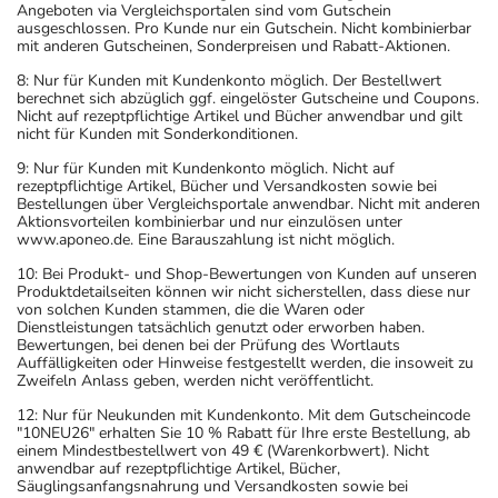
Angeboten via Vergleichsportalen sind vom Gutschein
ausgeschlossen. Pro Kunde nur ein Gutschein. Nicht kombinierbar
mit anderen Gutscheinen, Sonderpreisen und Rabatt-Aktionen.
8: Nur für Kunden mit Kundenkonto möglich. Der Bestellwert
berechnet sich abzüglich ggf. eingelöster Gutscheine und Coupons.
Nicht auf rezeptpflichtige Artikel und Bücher anwendbar und gilt
nicht für Kunden mit Sonderkonditionen.
9: Nur für Kunden mit Kundenkonto möglich. Nicht auf
rezeptpflichtige Artikel, Bücher und Versandkosten sowie bei
Bestellungen über Vergleichsportale anwendbar. Nicht mit anderen
Aktionsvorteilen kombinierbar und nur einzulösen unter
www.aponeo.de. Eine Barauszahlung ist nicht möglich.
10: Bei Produkt- und Shop-Bewertungen von Kunden auf unseren
Produktdetailseiten können wir nicht sicherstellen, dass diese nur
von solchen Kunden stammen, die die Waren oder
Dienstleistungen tatsächlich genutzt oder erworben haben.
Bewertungen, bei denen bei der Prüfung des Wortlauts
Auffälligkeiten oder Hinweise festgestellt werden, die insoweit zu
Zweifeln Anlass geben, werden nicht veröffentlicht.
12: Nur für Neukunden mit Kundenkonto. Mit dem Gutscheincode
"10NEU26" erhalten Sie 10 % Rabatt für Ihre erste Bestellung, ab
einem Mindestbestellwert von 49 € (Warenkorbwert). Nicht
anwendbar auf rezeptpflichtige Artikel, Bücher,
Säuglingsanfangsnahrung und Versandkosten sowie bei