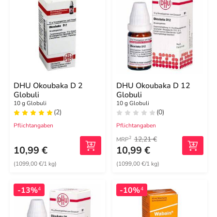
DHU Okoubaka D 2
DHU Okoubaka D 12
Globuli
Globuli
10 g Globuli
10 g Globuli
(2)
(0)
Pflichtangaben
Pflichtangaben
12,21 €
2
MRP
10,99 €
10,99 €
(1099,00 €/1 kg)
(1099,00 €/1 kg)
-13%
-10%
4
4