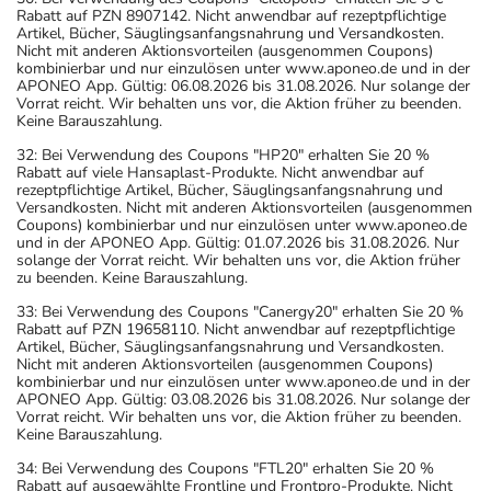
Rabatt auf PZN 8907142. Nicht anwendbar auf rezeptpflichtige
Artikel, Bücher, Säuglingsanfangsnahrung und Versandkosten.
Nicht mit anderen Aktionsvorteilen (ausgenommen Coupons)
kombinierbar und nur einzulösen unter www.aponeo.de und in der
APONEO App. Gültig: 06.08.2026 bis 31.08.2026. Nur solange der
Vorrat reicht. Wir behalten uns vor, die Aktion früher zu beenden.
Keine Barauszahlung.
32: Bei Verwendung des Coupons "HP20" erhalten Sie 20 %
Rabatt auf viele Hansaplast-Produkte. Nicht anwendbar auf
rezeptpflichtige Artikel, Bücher, Säuglingsanfangsnahrung und
Versandkosten. Nicht mit anderen Aktionsvorteilen (ausgenommen
Coupons) kombinierbar und nur einzulösen unter www.aponeo.de
und in der APONEO App. Gültig: 01.07.2026 bis 31.08.2026. Nur
solange der Vorrat reicht. Wir behalten uns vor, die Aktion früher
zu beenden. Keine Barauszahlung.
33: Bei Verwendung des Coupons "Canergy20" erhalten Sie 20 %
Rabatt auf PZN 19658110. Nicht anwendbar auf rezeptpflichtige
Artikel, Bücher, Säuglingsanfangsnahrung und Versandkosten.
Nicht mit anderen Aktionsvorteilen (ausgenommen Coupons)
kombinierbar und nur einzulösen unter www.aponeo.de und in der
APONEO App. Gültig: 03.08.2026 bis 31.08.2026. Nur solange der
Vorrat reicht. Wir behalten uns vor, die Aktion früher zu beenden.
Keine Barauszahlung.
34: Bei Verwendung des Coupons "FTL20" erhalten Sie 20 %
Rabatt auf ausgewählte Frontline und Frontpro-Produkte. Nicht