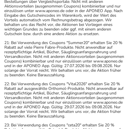
Bestellungen über Vergleichsportale. Nicht mit anderen
Aktionsvorteilen (ausgenommen Coupons) kombinierbar und nur
einzulösen unter www.aponeo.de oder in der APONEO App. Nach
Eingabe des Gutscheincodes im Warenkorb, wird der Wert des
Vorteils automatisch vom Rechnungsbetrag abgezogen. Wir
behalten uns das Recht vor, die Aktionen bei Vorliegen eines
wichtigen Grundes zu beenden oder ggf. mit einem anderen
Gutschein bzw. durch eine andere Aktion zu ersetzen.
21: Bei Verwendung des Coupons "Summer20" erhalten Sie 20 %
Rabatt auf viele Pierre Fabre-Produkte. Nicht anwendbar auf
rezeptpflichtige Artikel, Bücher, Säuglingsanfangsnahrung und
Versandkosten. Nicht mit anderen Aktionsvorteilen (ausgenommen
Coupons) kombinierbar und nur einzulösen unter www.aponeo.de
und in der APONEO App. Gültig: 27.07.2026 bis 09.08.2026. Nur
solange der Vorrat reicht. Wir behalten uns vor, die Aktion früher
zu beenden. Keine Barauszahlung.
22: Bei Verwendung des Coupons "Vital2026" erhalten Sie 20 %
Rabatt auf ausgewählte Orthomol-Produkte. Nicht anwendbar auf
rezeptpflichtige Artikel, Bücher, Säuglingsanfangsnahrung und
Versandkosten. Nicht mit anderen Aktionsvorteilen (ausgenommen
Coupons) kombinierbar und nur einzulösen unter www.aponeo.de
und in der APONEO App. Gültig: 29.07.2026 bis 09.08.2026. Nur
solange der Vorrat reicht. Wir behalten uns vor, die Aktion früher
zu beenden. Keine Barauszahlung.
23: Bei Verwendung des Coupons "ceta20" erhalten Sie 20 %