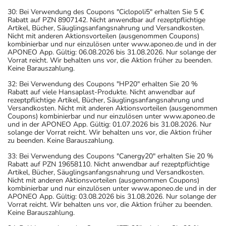
30: Bei Verwendung des Coupons "Ciclopoli5" erhalten Sie 5 €
Rabatt auf PZN 8907142. Nicht anwendbar auf rezeptpflichtige
Artikel, Bücher, Säuglingsanfangsnahrung und Versandkosten.
Nicht mit anderen Aktionsvorteilen (ausgenommen Coupons)
kombinierbar und nur einzulösen unter www.aponeo.de und in der
APONEO App. Gültig: 06.08.2026 bis 31.08.2026. Nur solange der
Vorrat reicht. Wir behalten uns vor, die Aktion früher zu beenden.
Keine Barauszahlung.
32: Bei Verwendung des Coupons "HP20" erhalten Sie 20 %
Rabatt auf viele Hansaplast-Produkte. Nicht anwendbar auf
rezeptpflichtige Artikel, Bücher, Säuglingsanfangsnahrung und
Versandkosten. Nicht mit anderen Aktionsvorteilen (ausgenommen
Coupons) kombinierbar und nur einzulösen unter www.aponeo.de
und in der APONEO App. Gültig: 01.07.2026 bis 31.08.2026. Nur
solange der Vorrat reicht. Wir behalten uns vor, die Aktion früher
zu beenden. Keine Barauszahlung.
33: Bei Verwendung des Coupons "Canergy20" erhalten Sie 20 %
Rabatt auf PZN 19658110. Nicht anwendbar auf rezeptpflichtige
Artikel, Bücher, Säuglingsanfangsnahrung und Versandkosten.
Nicht mit anderen Aktionsvorteilen (ausgenommen Coupons)
kombinierbar und nur einzulösen unter www.aponeo.de und in der
APONEO App. Gültig: 03.08.2026 bis 31.08.2026. Nur solange der
Vorrat reicht. Wir behalten uns vor, die Aktion früher zu beenden.
Keine Barauszahlung.