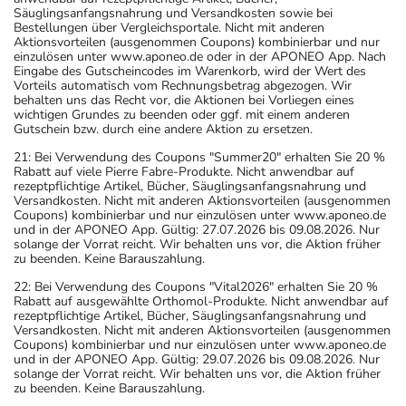
Säuglingsanfangsnahrung und Versandkosten sowie bei
Bestellungen über Vergleichsportale. Nicht mit anderen
Aktionsvorteilen (ausgenommen Coupons) kombinierbar und nur
einzulösen unter www.aponeo.de oder in der APONEO App. Nach
Eingabe des Gutscheincodes im Warenkorb, wird der Wert des
Vorteils automatisch vom Rechnungsbetrag abgezogen. Wir
behalten uns das Recht vor, die Aktionen bei Vorliegen eines
wichtigen Grundes zu beenden oder ggf. mit einem anderen
Gutschein bzw. durch eine andere Aktion zu ersetzen.
21: Bei Verwendung des Coupons "Summer20" erhalten Sie 20 %
Rabatt auf viele Pierre Fabre-Produkte. Nicht anwendbar auf
rezeptpflichtige Artikel, Bücher, Säuglingsanfangsnahrung und
Versandkosten. Nicht mit anderen Aktionsvorteilen (ausgenommen
Coupons) kombinierbar und nur einzulösen unter www.aponeo.de
und in der APONEO App. Gültig: 27.07.2026 bis 09.08.2026. Nur
solange der Vorrat reicht. Wir behalten uns vor, die Aktion früher
zu beenden. Keine Barauszahlung.
22: Bei Verwendung des Coupons "Vital2026" erhalten Sie 20 %
Rabatt auf ausgewählte Orthomol-Produkte. Nicht anwendbar auf
rezeptpflichtige Artikel, Bücher, Säuglingsanfangsnahrung und
Versandkosten. Nicht mit anderen Aktionsvorteilen (ausgenommen
Coupons) kombinierbar und nur einzulösen unter www.aponeo.de
und in der APONEO App. Gültig: 29.07.2026 bis 09.08.2026. Nur
solange der Vorrat reicht. Wir behalten uns vor, die Aktion früher
zu beenden. Keine Barauszahlung.