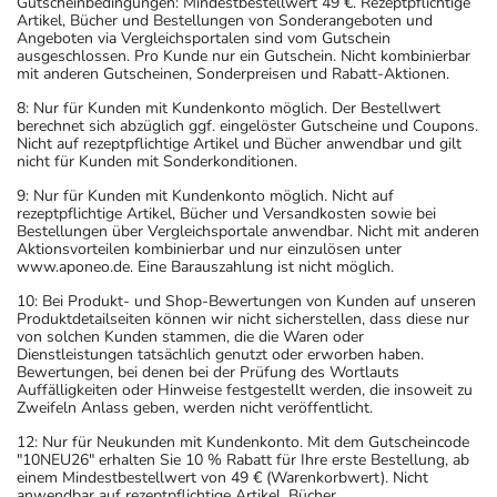
Gutscheinbedingungen: Mindestbestellwert 49 €. Rezeptpflichtige
Artikel, Bücher und Bestellungen von Sonderangeboten und
Angeboten via Vergleichsportalen sind vom Gutschein
ausgeschlossen. Pro Kunde nur ein Gutschein. Nicht kombinierbar
mit anderen Gutscheinen, Sonderpreisen und Rabatt-Aktionen.
8: Nur für Kunden mit Kundenkonto möglich. Der Bestellwert
berechnet sich abzüglich ggf. eingelöster Gutscheine und Coupons.
Nicht auf rezeptpflichtige Artikel und Bücher anwendbar und gilt
nicht für Kunden mit Sonderkonditionen.
9: Nur für Kunden mit Kundenkonto möglich. Nicht auf
rezeptpflichtige Artikel, Bücher und Versandkosten sowie bei
Bestellungen über Vergleichsportale anwendbar. Nicht mit anderen
Aktionsvorteilen kombinierbar und nur einzulösen unter
www.aponeo.de. Eine Barauszahlung ist nicht möglich.
10: Bei Produkt- und Shop-Bewertungen von Kunden auf unseren
Produktdetailseiten können wir nicht sicherstellen, dass diese nur
von solchen Kunden stammen, die die Waren oder
Dienstleistungen tatsächlich genutzt oder erworben haben.
Bewertungen, bei denen bei der Prüfung des Wortlauts
Auffälligkeiten oder Hinweise festgestellt werden, die insoweit zu
Zweifeln Anlass geben, werden nicht veröffentlicht.
12: Nur für Neukunden mit Kundenkonto. Mit dem Gutscheincode
"10NEU26" erhalten Sie 10 % Rabatt für Ihre erste Bestellung, ab
einem Mindestbestellwert von 49 € (Warenkorbwert). Nicht
anwendbar auf rezeptpflichtige Artikel, Bücher,