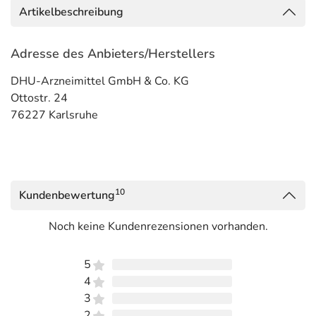
Artikelbeschreibung
Adresse des Anbieters/Herstellers
DHU-Arzneimittel GmbH & Co. KG
Ottostr. 24
76227 Karlsruhe
10
Kundenbewertung
Noch keine Kundenrezensionen vorhanden.
5
4
3
2