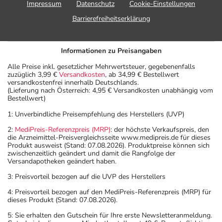
Impressum
Datenschutz
Cookie-Einstellungen
Barrierefreiheitserklärung
Informationen zu Preisangaben
Alle Preise inkl. gesetzlicher Mehrwertsteuer, gegebenenfalls
zuzüglich 3,99 €
Versandkosten
, ab 34,99 € Bestellwert
versandkostenfrei innerhalb Deutschlands.
(Lieferung nach Österreich: 4,95 € Versandkosten unabhängig vom
Bestellwert)
1: Unverbindliche Preisempfehlung des Herstellers (UVP)
2:
MediPreis-Referenzpreis (MRP)
: der höchste Verkaufspreis, den
die Arzneimittel-Preisvergleichsseite www.medipreis.de für dieses
Produkt ausweist (Stand: 07.08.2026). Produktpreise können sich
zwischenzeitlich geändert und damit die Rangfolge der
Versandapotheken geändert haben.
3: Preisvorteil bezogen auf die UVP des Herstellers
4: Preisvorteil bezogen auf den MediPreis-Referenzpreis (MRP) für
dieses Produkt (Stand: 07.08.2026).
5: Sie erhalten den Gutschein für Ihre erste Newsletteranmeldung.