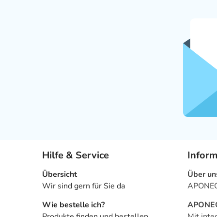
Hilfe & Service
Infor
Übersicht
Über un
Wir sind gern für Sie da
APONEO 
Wie bestelle ich?
APONEO 
Produkte finden und bestellen
Mit inte