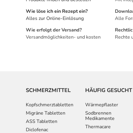
Wie löse ich ein Rezept ein?
Downlo
Alles zur Online-Einlösung
Alle For
Wie erfolgt der Versand?
Rechtli
Versandmöglichkeiten- und kosten
Rechte 
SCHMERZMITTEL
HÄUFIG GESUCHT
Kopfschmerztabletten
Wärmepflaster
Migräne Tabletten
Sodbrennen
Medikamente
ASS Tabletten
Thermacare
Diclofenac