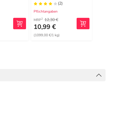
(2)
(1)
Pflichtangaben
Pflichtangaben
12,30 €
12,30 €
2
2
MRP
MRP
10,99 €
9,99 €
(1099,00 €/1 kg)
(999,00 €/1 kg)