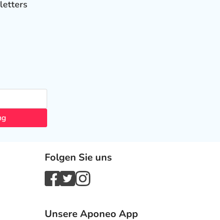
letters
ng
Folgen Sie uns
Unsere Aponeo App