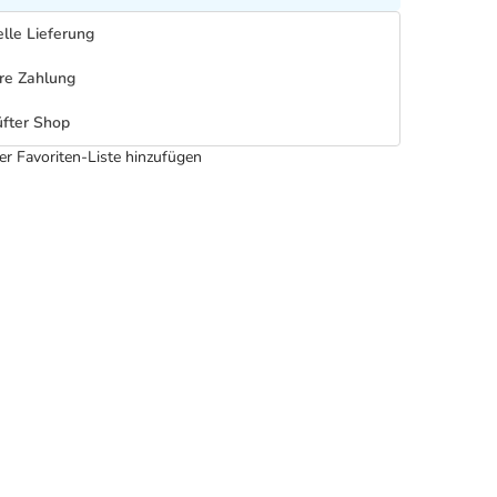
lle Lieferung
re Zahlung
fter Shop
er Favoriten-Liste hinzufügen