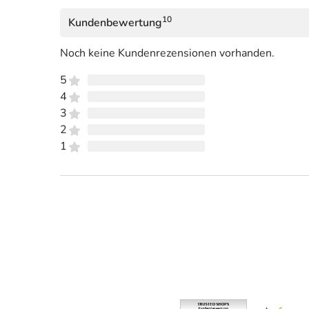
10
Kundenbewertung
Noch keine Kundenrezensionen vorhanden.
5
4
3
2
1