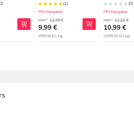
0)
(1)
(0)
Pflichtangaben
Pflichtangaben
12,78 €
12,21 €
2
2
MRP
MRP
9,99 €
10,99 €
)
(999,00 €/1 kg)
(1099,00 €/1 kg)
rs