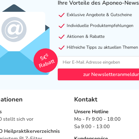
Ihre Vorteile des Aponeo-News
Exklusive Angebote & Gutscheine
Individuelle Produktempfehlungen
Aktionen & Rabatte
Hilfreiche Tipps zu aktuellen Themen
5
5€
Rabatt
zur Newsletteranmeldu
mationen
Kontakt
s
Unsere Hotline
stellt sich vor
Mo - Fr 9:00 - 18:00
Sa 9:00 - 13:00
Heilpraktikerverzeichnis
griertem PLZ-Filter
Kundenservice