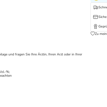
Schne
Siche
Geprü
Zu mein
ge und fragen Sie Ihre Ärztin, Ihren Arzt oder in Ihrer
Vol.-%;
beachten