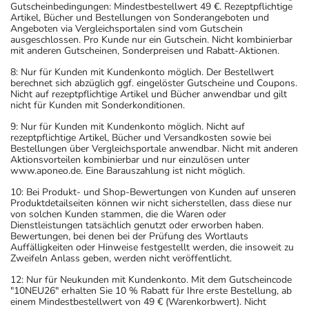
Gutscheinbedingungen: Mindestbestellwert 49 €. Rezeptpflichtige
Artikel, Bücher und Bestellungen von Sonderangeboten und
Angeboten via Vergleichsportalen sind vom Gutschein
ausgeschlossen. Pro Kunde nur ein Gutschein. Nicht kombinierbar
mit anderen Gutscheinen, Sonderpreisen und Rabatt-Aktionen.
8: Nur für Kunden mit Kundenkonto möglich. Der Bestellwert
berechnet sich abzüglich ggf. eingelöster Gutscheine und Coupons.
Nicht auf rezeptpflichtige Artikel und Bücher anwendbar und gilt
nicht für Kunden mit Sonderkonditionen.
9: Nur für Kunden mit Kundenkonto möglich. Nicht auf
rezeptpflichtige Artikel, Bücher und Versandkosten sowie bei
Bestellungen über Vergleichsportale anwendbar. Nicht mit anderen
Aktionsvorteilen kombinierbar und nur einzulösen unter
www.aponeo.de. Eine Barauszahlung ist nicht möglich.
10: Bei Produkt- und Shop-Bewertungen von Kunden auf unseren
Produktdetailseiten können wir nicht sicherstellen, dass diese nur
von solchen Kunden stammen, die die Waren oder
Dienstleistungen tatsächlich genutzt oder erworben haben.
Bewertungen, bei denen bei der Prüfung des Wortlauts
Auffälligkeiten oder Hinweise festgestellt werden, die insoweit zu
Zweifeln Anlass geben, werden nicht veröffentlicht.
12: Nur für Neukunden mit Kundenkonto. Mit dem Gutscheincode
"10NEU26" erhalten Sie 10 % Rabatt für Ihre erste Bestellung, ab
einem Mindestbestellwert von 49 € (Warenkorbwert). Nicht