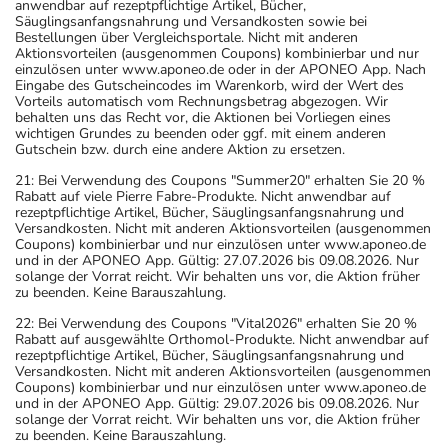
anwendbar auf rezeptpflichtige Artikel, Bücher,
Säuglingsanfangsnahrung und Versandkosten sowie bei
Bestellungen über Vergleichsportale. Nicht mit anderen
Aktionsvorteilen (ausgenommen Coupons) kombinierbar und nur
einzulösen unter www.aponeo.de oder in der APONEO App. Nach
Eingabe des Gutscheincodes im Warenkorb, wird der Wert des
Vorteils automatisch vom Rechnungsbetrag abgezogen. Wir
behalten uns das Recht vor, die Aktionen bei Vorliegen eines
wichtigen Grundes zu beenden oder ggf. mit einem anderen
Gutschein bzw. durch eine andere Aktion zu ersetzen.
21: Bei Verwendung des Coupons "Summer20" erhalten Sie 20 %
Rabatt auf viele Pierre Fabre-Produkte. Nicht anwendbar auf
rezeptpflichtige Artikel, Bücher, Säuglingsanfangsnahrung und
Versandkosten. Nicht mit anderen Aktionsvorteilen (ausgenommen
Coupons) kombinierbar und nur einzulösen unter www.aponeo.de
und in der APONEO App. Gültig: 27.07.2026 bis 09.08.2026. Nur
solange der Vorrat reicht. Wir behalten uns vor, die Aktion früher
zu beenden. Keine Barauszahlung.
22: Bei Verwendung des Coupons "Vital2026" erhalten Sie 20 %
Rabatt auf ausgewählte Orthomol-Produkte. Nicht anwendbar auf
rezeptpflichtige Artikel, Bücher, Säuglingsanfangsnahrung und
Versandkosten. Nicht mit anderen Aktionsvorteilen (ausgenommen
Coupons) kombinierbar und nur einzulösen unter www.aponeo.de
und in der APONEO App. Gültig: 29.07.2026 bis 09.08.2026. Nur
solange der Vorrat reicht. Wir behalten uns vor, die Aktion früher
zu beenden. Keine Barauszahlung.