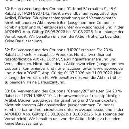
30: Bei Verwendung des Coupons "Ciclopoli5" erhalten Sie 5 €
Rabatt auf PZN 8907142. Nicht anwendbar auf rezeptpflichtige
Artikel, Bücher, Säuglingsanfangsnahrung und Versandkosten.
Nicht mit anderen Aktionsvorteilen (ausgenommen Coupons)
kombinierbar und nur einzulösen unter www.aponeo.de und in der
APONEO App. Gültig: 06.08.2026 bis 31.08.2026. Nur solange der
Vorrat reicht. Wir behalten uns vor, die Aktion früher zu beenden.
Keine Barauszahlung.
32: Bei Verwendung des Coupons "HP20" erhalten Sie 20 %
Rabatt auf viele Hansaplast-Produkte. Nicht anwendbar auf
rezeptpflichtige Artikel, Bücher, Säuglingsanfangsnahrung und
Versandkosten. Nicht mit anderen Aktionsvorteilen (ausgenommen
Coupons) kombinierbar und nur einzulösen unter www.aponeo.de
und in der APONEO App. Gültig: 01.07.2026 bis 31.08.2026. Nur
solange der Vorrat reicht. Wir behalten uns vor, die Aktion früher
zu beenden. Keine Barauszahlung.
33: Bei Verwendung des Coupons "Canergy20" erhalten Sie 20 %
Rabatt auf PZN 19658110. Nicht anwendbar auf rezeptpflichtige
Artikel, Bücher, Säuglingsanfangsnahrung und Versandkosten.
Nicht mit anderen Aktionsvorteilen (ausgenommen Coupons)
kombinierbar und nur einzulösen unter www.aponeo.de und in der
APONEO App. Gültig: 03.08.2026 bis 31.08.2026. Nur solange der
Vorrat reicht. Wir behalten uns vor, die Aktion früher zu beenden.
Keine Barauszahlung.