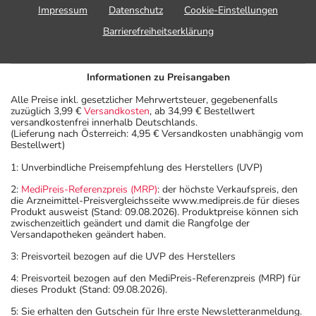
Impressum
Datenschutz
Cookie-Einstellungen
Barrierefreiheitserklärung
Informationen zu Preisangaben
Alle Preise inkl. gesetzlicher Mehrwertsteuer, gegebenenfalls
zuzüglich 3,99 €
Versandkosten
, ab 34,99 € Bestellwert
versandkostenfrei innerhalb Deutschlands.
(Lieferung nach Österreich: 4,95 € Versandkosten unabhängig vom
Bestellwert)
1: Unverbindliche Preisempfehlung des Herstellers (UVP)
2:
MediPreis-Referenzpreis (MRP)
: der höchste Verkaufspreis, den
die Arzneimittel-Preisvergleichsseite www.medipreis.de für dieses
Produkt ausweist (Stand: 09.08.2026). Produktpreise können sich
zwischenzeitlich geändert und damit die Rangfolge der
Versandapotheken geändert haben.
3: Preisvorteil bezogen auf die UVP des Herstellers
4: Preisvorteil bezogen auf den MediPreis-Referenzpreis (MRP) für
dieses Produkt (Stand: 09.08.2026).
5: Sie erhalten den Gutschein für Ihre erste Newsletteranmeldung.