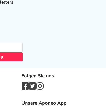
letters
ng
Folgen Sie uns
Unsere Aponeo App