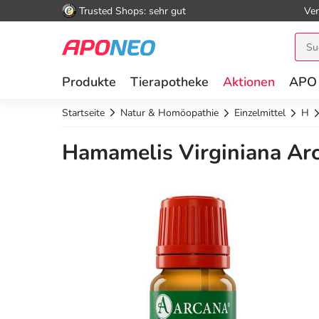
Trusted Shops: sehr gut
Ver
Produkte
Tierapotheke
Aktionen
APO
Startseite
Natur & Homöopathie
Einzelmittel
H
Hamamelis Virginiana Arc