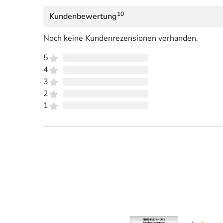
10
Kundenbewertung
Noch keine Kundenrezensionen vorhanden.
5
4
3
2
1