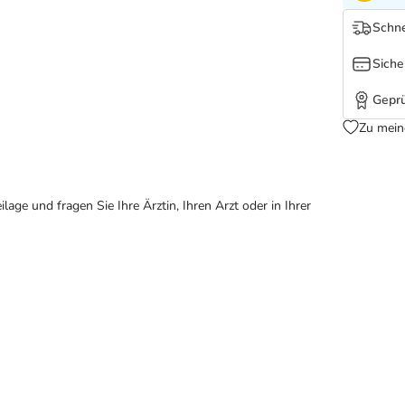
Schne
Siche
Geprü
Zu mein
ge und fragen Sie Ihre Ärztin, Ihren Arzt oder in Ihrer