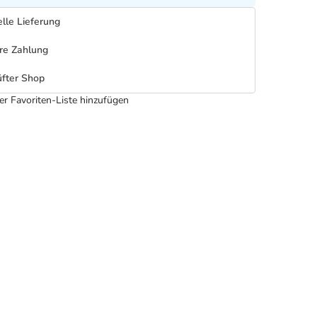
lle Lieferung
re Zahlung
fter Shop
er Favoriten-Liste hinzufügen