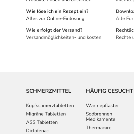
Wie löse ich ein Rezept ein?
Downlo
Alles zur Online-Einlösung
Alle For
Wie erfolgt der Versand?
Rechtli
Versandmöglichkeiten- und kosten
Rechte 
SCHMERZMITTEL
HÄUFIG GESUCHT
Kopfschmerztabletten
Wärmepflaster
Migräne Tabletten
Sodbrennen
Medikamente
ASS Tabletten
Thermacare
Diclofenac