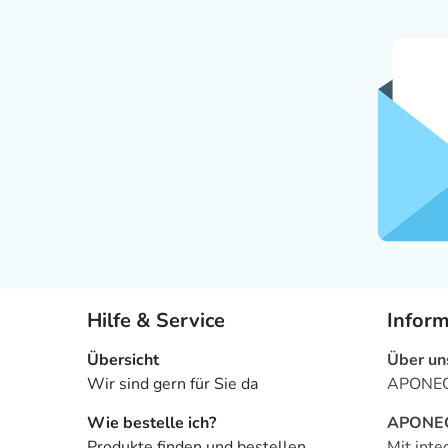
Hilfe & Service
Infor
Übersicht
Über un
Wir sind gern für Sie da
APONEO 
Wie bestelle ich?
APONEO 
Produkte finden und bestellen
Mit inte