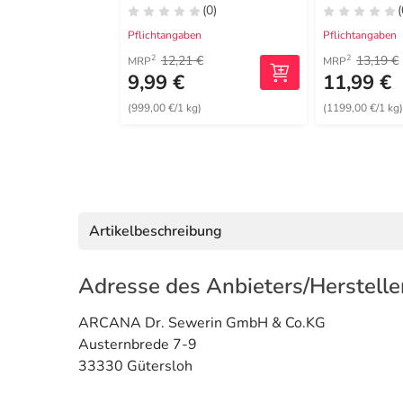
(0)
(
Pflichtangaben
Pflichtangaben
12,21 €
13,19 €
2
2
MRP
MRP
9,99 €
11,99 €
(999,00 €/1 kg)
(1199,00 €/1 kg
Artikelbeschreibung
Adresse des Anbieters/Herstelle
ARCANA Dr. Sewerin GmbH & Co.KG
Austernbrede 7-9
33330 Gütersloh