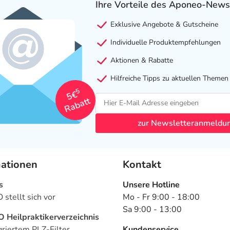
Ihre Vorteile des Aponeo-News
Exklusive Angebote & Gutscheine
Individuelle Produktempfehlungen
Aktionen & Rabatte
Hilfreiche Tipps zu aktuellen Themen
5
5€
Rabatt
zur Newsletteranmeldu
mationen
Kontakt
s
Unsere Hotline
stellt sich vor
Mo - Fr 9:00 - 18:00
Sa 9:00 - 13:00
Heilpraktikerverzeichnis
griertem PLZ-Filter
Kundenservice