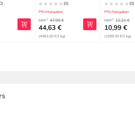
0)
(0)
(0)
Pflichtangaben
Pflichtangaben
47,90 €
12,21 €
2
2
MRP
MRP
44,63 €
10,99 €
)
(4463,00 €/1 kg)
(1099,00 €/1 kg)
rs