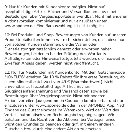
9: Nur für Kunden mit Kundenkonto möglich. Nicht auf
rezeptpflichtige Artikel, Bücher und Versandkosten sowie bei
Bestellungen über Vergleichsportale anwendbar. Nicht mit anderen
Aktionsvorteilen kombinierbar und nur einzulösen unter
www.aponeo.de. Eine Barauszahlung ist nicht möglich.
10: Bei Produkt- und Shop-Bewertungen von Kunden auf unseren
Produktdetailseiten können wir nicht sicherstellen, dass diese nur
von solchen Kunden stammen, die die Waren oder
Dienstleistungen tatsächlich genutzt oder erworben haben.
Bewertungen, bei denen bei der Prüfung des Wortlauts
Auffälligkeiten oder Hinweise festgestellt werden, die insoweit zu
Zweifeln Anlass geben, werden nicht veröffentlicht.
12: Nur für Neukunden mit Kundenkonto. Mit dem Gutscheincode
"10NEU26" erhalten Sie 10 % Rabatt für Ihre erste Bestellung, ab
einem Mindestbestellwert von 49 € (Warenkorbwert). Nicht
anwendbar auf rezeptpflichtige Artikel, Bücher,
Säuglingsanfangsnahrung und Versandkosten sowie bei
Bestellungen über Vergleichsportale. Nicht mit anderen
Aktionsvorteilen (ausgenommen Coupons) kombinierbar und nur
einzulösen unter www.aponeo.de oder in der APONEO App. Nach
Eingabe des Gutscheincodes im Warenkorb, wird der Wert des
Vorteils automatisch vom Rechnungsbetrag abgezogen. Wir
behalten uns das Recht vor, die Aktionen bei Vorliegen eines
wichtigen Grundes zu beenden oder ggf. mit einem anderen
Gutschein bzw. durch eine andere Aktion zu ersetzen.