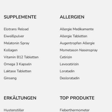
SUPPLEMENTE
ALLERGIEN
Elotrans Reload
Allergie Medikamente
Eiweißpulver
Allergie Tabletten
Melatonin Spray
Augentropfen Allergie
Kollagen
Mometason Nasenspray
Vitamin B12 Tabletten
Cetirizin
Omega 3 Kapseln
Levocetirizin
Laktase Tabletten
Loratadin
Ginseng
Desloratadin
ERKÄLTUNGEN
TOP PRODUKTE
Hustenstiller
Fieberthermometer