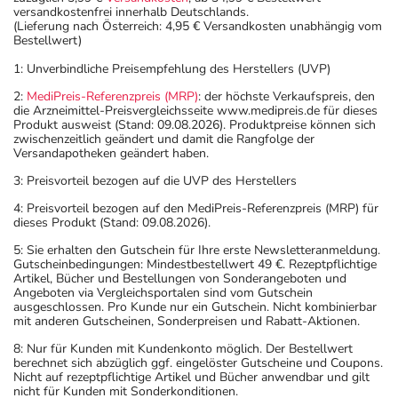
versandkostenfrei innerhalb Deutschlands.
(Lieferung nach Österreich: 4,95 € Versandkosten unabhängig vom
Bestellwert)
1: Unverbindliche Preisempfehlung des Herstellers (UVP)
2:
MediPreis-Referenzpreis (MRP)
: der höchste Verkaufspreis, den
die Arzneimittel-Preisvergleichsseite www.medipreis.de für dieses
Produkt ausweist (Stand: 09.08.2026). Produktpreise können sich
zwischenzeitlich geändert und damit die Rangfolge der
Versandapotheken geändert haben.
3: Preisvorteil bezogen auf die UVP des Herstellers
4: Preisvorteil bezogen auf den MediPreis-Referenzpreis (MRP) für
dieses Produkt (Stand: 09.08.2026).
5: Sie erhalten den Gutschein für Ihre erste Newsletteranmeldung.
Gutscheinbedingungen: Mindestbestellwert 49 €. Rezeptpflichtige
Artikel, Bücher und Bestellungen von Sonderangeboten und
Angeboten via Vergleichsportalen sind vom Gutschein
ausgeschlossen. Pro Kunde nur ein Gutschein. Nicht kombinierbar
mit anderen Gutscheinen, Sonderpreisen und Rabatt-Aktionen.
8: Nur für Kunden mit Kundenkonto möglich. Der Bestellwert
berechnet sich abzüglich ggf. eingelöster Gutscheine und Coupons.
Nicht auf rezeptpflichtige Artikel und Bücher anwendbar und gilt
nicht für Kunden mit Sonderkonditionen.