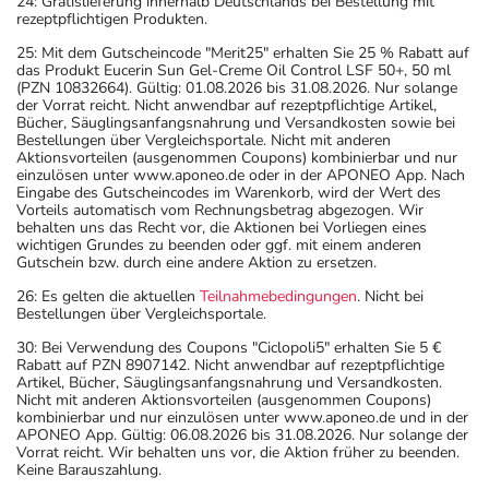
24: Gratislieferung innerhalb Deutschlands bei Bestellung mit
rezeptpflichtigen Produkten.
25: Mit dem Gutscheincode "Merit25" erhalten Sie 25 % Rabatt auf
das Produkt Eucerin Sun Gel-Creme Oil Control LSF 50+, 50 ml
(PZN 10832664). Gültig: 01.08.2026 bis 31.08.2026. Nur solange
der Vorrat reicht. Nicht anwendbar auf rezeptpflichtige Artikel,
Bücher, Säuglingsanfangsnahrung und Versandkosten sowie bei
Bestellungen über Vergleichsportale. Nicht mit anderen
Aktionsvorteilen (ausgenommen Coupons) kombinierbar und nur
einzulösen unter www.aponeo.de oder in der APONEO App. Nach
Eingabe des Gutscheincodes im Warenkorb, wird der Wert des
Vorteils automatisch vom Rechnungsbetrag abgezogen. Wir
behalten uns das Recht vor, die Aktionen bei Vorliegen eines
wichtigen Grundes zu beenden oder ggf. mit einem anderen
Gutschein bzw. durch eine andere Aktion zu ersetzen.
26: Es gelten die aktuellen
Teilnahmebedingungen
. Nicht bei
Bestellungen über Vergleichsportale.
30: Bei Verwendung des Coupons "Ciclopoli5" erhalten Sie 5 €
Rabatt auf PZN 8907142. Nicht anwendbar auf rezeptpflichtige
Artikel, Bücher, Säuglingsanfangsnahrung und Versandkosten.
Nicht mit anderen Aktionsvorteilen (ausgenommen Coupons)
kombinierbar und nur einzulösen unter www.aponeo.de und in der
APONEO App. Gültig: 06.08.2026 bis 31.08.2026. Nur solange der
Vorrat reicht. Wir behalten uns vor, die Aktion früher zu beenden.
Keine Barauszahlung.