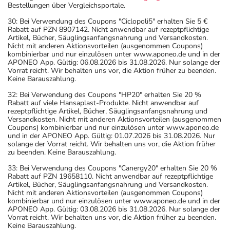
Bestellungen über Vergleichsportale.
30: Bei Verwendung des Coupons "Ciclopoli5" erhalten Sie 5 €
Rabatt auf PZN 8907142. Nicht anwendbar auf rezeptpflichtige
Artikel, Bücher, Säuglingsanfangsnahrung und Versandkosten.
Nicht mit anderen Aktionsvorteilen (ausgenommen Coupons)
kombinierbar und nur einzulösen unter www.aponeo.de und in der
APONEO App. Gültig: 06.08.2026 bis 31.08.2026. Nur solange der
Vorrat reicht. Wir behalten uns vor, die Aktion früher zu beenden.
Keine Barauszahlung.
32: Bei Verwendung des Coupons "HP20" erhalten Sie 20 %
Rabatt auf viele Hansaplast-Produkte. Nicht anwendbar auf
rezeptpflichtige Artikel, Bücher, Säuglingsanfangsnahrung und
Versandkosten. Nicht mit anderen Aktionsvorteilen (ausgenommen
Coupons) kombinierbar und nur einzulösen unter www.aponeo.de
und in der APONEO App. Gültig: 01.07.2026 bis 31.08.2026. Nur
solange der Vorrat reicht. Wir behalten uns vor, die Aktion früher
zu beenden. Keine Barauszahlung.
33: Bei Verwendung des Coupons "Canergy20" erhalten Sie 20 %
Rabatt auf PZN 19658110. Nicht anwendbar auf rezeptpflichtige
Artikel, Bücher, Säuglingsanfangsnahrung und Versandkosten.
Nicht mit anderen Aktionsvorteilen (ausgenommen Coupons)
kombinierbar und nur einzulösen unter www.aponeo.de und in der
APONEO App. Gültig: 03.08.2026 bis 31.08.2026. Nur solange der
Vorrat reicht. Wir behalten uns vor, die Aktion früher zu beenden.
Keine Barauszahlung.