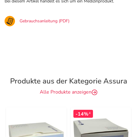
Bei diesem Artikel handelt es sich um ein Medizinprodukt.
Gebrauchsanleitung (PDF)
Produkte aus der Kategorie Assura
Alle Produkte anzeigen
-14%
4