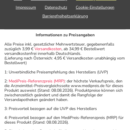
Impressum
Datenschutz
Cookie-Einstellungen
Barrierefreiheitserklärung
Informationen zu Preisangaben
Alle Preise inkl. gesetzlicher Mehrwertsteuer, gegebenenfalls
zuzüglich 3,99 €
Versandkosten
, ab 34,99 € Bestellwert
versandkostenfrei innerhalb Deutschlands.
(Lieferung nach Österreich: 4,95 € Versandkosten unabhängig vom
Bestellwert)
1: Unverbindliche Preisempfehlung des Herstellers (UVP)
2:
MediPreis-Referenzpreis (MRP)
: der höchste Verkaufspreis, den
die Arzneimittel-Preisvergleichsseite www.medipreis.de für dieses
Produkt ausweist (Stand: 08.08.2026). Produktpreise können sich
zwischenzeitlich geändert und damit die Rangfolge der
Versandapotheken geändert haben.
3: Preisvorteil bezogen auf die UVP des Herstellers
4: Preisvorteil bezogen auf den MediPreis-Referenzpreis (MRP) für
dieses Produkt (Stand: 08.08.2026).