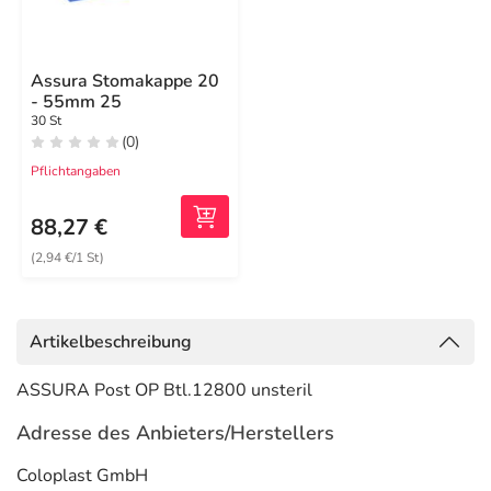
Assura Stomakappe 20
- 55mm 25
30 St
(0)
Pflichtangaben
88,27 €
(2,94 €/1 St)
Artikelbeschreibung
ASSURA Post OP Btl.12800 unsteril
Adresse des Anbieters/Herstellers
Coloplast GmbH