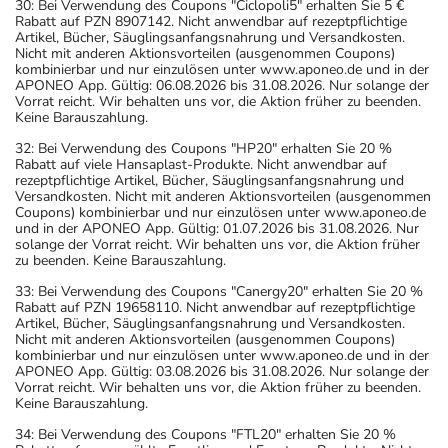
30: Bei Verwendung des Coupons "Ciclopoli5" erhalten Sie 5 €
Rabatt auf PZN 8907142. Nicht anwendbar auf rezeptpflichtige
Artikel, Bücher, Säuglingsanfangsnahrung und Versandkosten.
Nicht mit anderen Aktionsvorteilen (ausgenommen Coupons)
kombinierbar und nur einzulösen unter www.aponeo.de und in der
APONEO App. Gültig: 06.08.2026 bis 31.08.2026. Nur solange der
Vorrat reicht. Wir behalten uns vor, die Aktion früher zu beenden.
Keine Barauszahlung.
32: Bei Verwendung des Coupons "HP20" erhalten Sie 20 %
Rabatt auf viele Hansaplast-Produkte. Nicht anwendbar auf
rezeptpflichtige Artikel, Bücher, Säuglingsanfangsnahrung und
Versandkosten. Nicht mit anderen Aktionsvorteilen (ausgenommen
Coupons) kombinierbar und nur einzulösen unter www.aponeo.de
und in der APONEO App. Gültig: 01.07.2026 bis 31.08.2026. Nur
solange der Vorrat reicht. Wir behalten uns vor, die Aktion früher
zu beenden. Keine Barauszahlung.
33: Bei Verwendung des Coupons "Canergy20" erhalten Sie 20 %
Rabatt auf PZN 19658110. Nicht anwendbar auf rezeptpflichtige
Artikel, Bücher, Säuglingsanfangsnahrung und Versandkosten.
Nicht mit anderen Aktionsvorteilen (ausgenommen Coupons)
kombinierbar und nur einzulösen unter www.aponeo.de und in der
APONEO App. Gültig: 03.08.2026 bis 31.08.2026. Nur solange der
Vorrat reicht. Wir behalten uns vor, die Aktion früher zu beenden.
Keine Barauszahlung.
34: Bei Verwendung des Coupons "FTL20" erhalten Sie 20 %