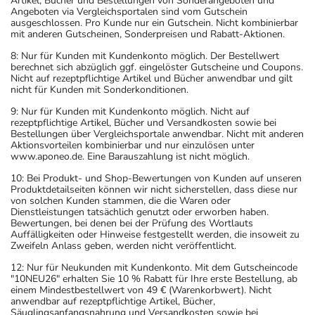
Artikel, Bücher und Bestellungen von Sonderangeboten und
Angeboten via Vergleichsportalen sind vom Gutschein
ausgeschlossen. Pro Kunde nur ein Gutschein. Nicht kombinierbar
mit anderen Gutscheinen, Sonderpreisen und Rabatt-Aktionen.
8: Nur für Kunden mit Kundenkonto möglich. Der Bestellwert
berechnet sich abzüglich ggf. eingelöster Gutscheine und Coupons.
Nicht auf rezeptpflichtige Artikel und Bücher anwendbar und gilt
nicht für Kunden mit Sonderkonditionen.
9: Nur für Kunden mit Kundenkonto möglich. Nicht auf
rezeptpflichtige Artikel, Bücher und Versandkosten sowie bei
Bestellungen über Vergleichsportale anwendbar. Nicht mit anderen
Aktionsvorteilen kombinierbar und nur einzulösen unter
www.aponeo.de. Eine Barauszahlung ist nicht möglich.
10: Bei Produkt- und Shop-Bewertungen von Kunden auf unseren
Produktdetailseiten können wir nicht sicherstellen, dass diese nur
von solchen Kunden stammen, die die Waren oder
Dienstleistungen tatsächlich genutzt oder erworben haben.
Bewertungen, bei denen bei der Prüfung des Wortlauts
Auffälligkeiten oder Hinweise festgestellt werden, die insoweit zu
Zweifeln Anlass geben, werden nicht veröffentlicht.
12: Nur für Neukunden mit Kundenkonto. Mit dem Gutscheincode
"10NEU26" erhalten Sie 10 % Rabatt für Ihre erste Bestellung, ab
einem Mindestbestellwert von 49 € (Warenkorbwert). Nicht
anwendbar auf rezeptpflichtige Artikel, Bücher,
Säuglingsanfangsnahrung und Versandkosten sowie bei