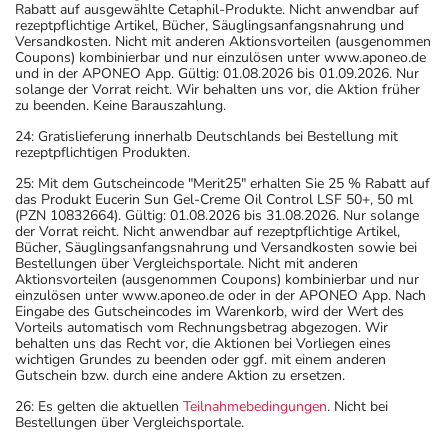
Rabatt auf ausgewählte Cetaphil-Produkte. Nicht anwendbar auf
rezeptpflichtige Artikel, Bücher, Säuglingsanfangsnahrung und
Versandkosten. Nicht mit anderen Aktionsvorteilen (ausgenommen
Coupons) kombinierbar und nur einzulösen unter www.aponeo.de
und in der APONEO App. Gültig: 01.08.2026 bis 01.09.2026. Nur
solange der Vorrat reicht. Wir behalten uns vor, die Aktion früher
zu beenden. Keine Barauszahlung.
24: Gratislieferung innerhalb Deutschlands bei Bestellung mit
rezeptpflichtigen Produkten.
25: Mit dem Gutscheincode "Merit25" erhalten Sie 25 % Rabatt auf
das Produkt Eucerin Sun Gel-Creme Oil Control LSF 50+, 50 ml
(PZN 10832664). Gültig: 01.08.2026 bis 31.08.2026. Nur solange
der Vorrat reicht. Nicht anwendbar auf rezeptpflichtige Artikel,
Bücher, Säuglingsanfangsnahrung und Versandkosten sowie bei
Bestellungen über Vergleichsportale. Nicht mit anderen
Aktionsvorteilen (ausgenommen Coupons) kombinierbar und nur
einzulösen unter www.aponeo.de oder in der APONEO App. Nach
Eingabe des Gutscheincodes im Warenkorb, wird der Wert des
Vorteils automatisch vom Rechnungsbetrag abgezogen. Wir
behalten uns das Recht vor, die Aktionen bei Vorliegen eines
wichtigen Grundes zu beenden oder ggf. mit einem anderen
Gutschein bzw. durch eine andere Aktion zu ersetzen.
26: Es gelten die aktuellen
Teilnahmebedingungen
. Nicht bei
Bestellungen über Vergleichsportale.