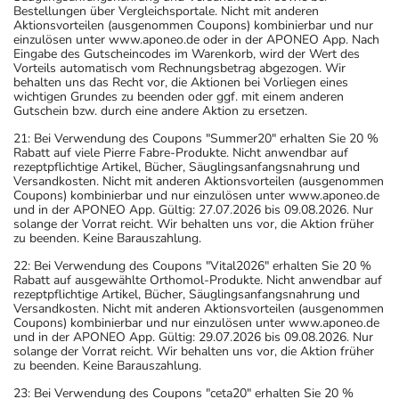
Bestellungen über Vergleichsportale. Nicht mit anderen
Aktionsvorteilen (ausgenommen Coupons) kombinierbar und nur
einzulösen unter www.aponeo.de oder in der APONEO App. Nach
Eingabe des Gutscheincodes im Warenkorb, wird der Wert des
Vorteils automatisch vom Rechnungsbetrag abgezogen. Wir
behalten uns das Recht vor, die Aktionen bei Vorliegen eines
wichtigen Grundes zu beenden oder ggf. mit einem anderen
Gutschein bzw. durch eine andere Aktion zu ersetzen.
21: Bei Verwendung des Coupons "Summer20" erhalten Sie 20 %
Rabatt auf viele Pierre Fabre-Produkte. Nicht anwendbar auf
rezeptpflichtige Artikel, Bücher, Säuglingsanfangsnahrung und
Versandkosten. Nicht mit anderen Aktionsvorteilen (ausgenommen
Coupons) kombinierbar und nur einzulösen unter www.aponeo.de
und in der APONEO App. Gültig: 27.07.2026 bis 09.08.2026. Nur
solange der Vorrat reicht. Wir behalten uns vor, die Aktion früher
zu beenden. Keine Barauszahlung.
22: Bei Verwendung des Coupons "Vital2026" erhalten Sie 20 %
Rabatt auf ausgewählte Orthomol-Produkte. Nicht anwendbar auf
rezeptpflichtige Artikel, Bücher, Säuglingsanfangsnahrung und
Versandkosten. Nicht mit anderen Aktionsvorteilen (ausgenommen
Coupons) kombinierbar und nur einzulösen unter www.aponeo.de
und in der APONEO App. Gültig: 29.07.2026 bis 09.08.2026. Nur
solange der Vorrat reicht. Wir behalten uns vor, die Aktion früher
zu beenden. Keine Barauszahlung.
23: Bei Verwendung des Coupons "ceta20" erhalten Sie 20 %