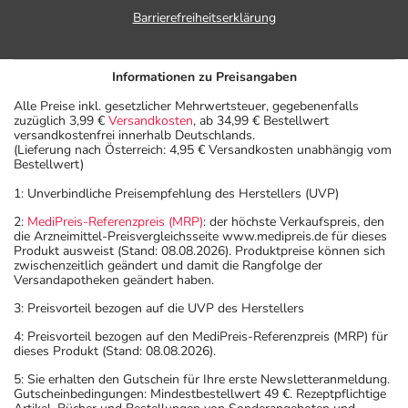
Barrierefreiheitserklärung
Informationen zu Preisangaben
Alle Preise inkl. gesetzlicher Mehrwertsteuer, gegebenenfalls
zuzüglich 3,99 €
Versandkosten
, ab 34,99 € Bestellwert
versandkostenfrei innerhalb Deutschlands.
(Lieferung nach Österreich: 4,95 € Versandkosten unabhängig vom
Bestellwert)
1: Unverbindliche Preisempfehlung des Herstellers (UVP)
2:
MediPreis-Referenzpreis (MRP)
: der höchste Verkaufspreis, den
die Arzneimittel-Preisvergleichsseite www.medipreis.de für dieses
Produkt ausweist (Stand: 08.08.2026). Produktpreise können sich
zwischenzeitlich geändert und damit die Rangfolge der
Versandapotheken geändert haben.
3: Preisvorteil bezogen auf die UVP des Herstellers
4: Preisvorteil bezogen auf den MediPreis-Referenzpreis (MRP) für
dieses Produkt (Stand: 08.08.2026).
5: Sie erhalten den Gutschein für Ihre erste Newsletteranmeldung.
Gutscheinbedingungen: Mindestbestellwert 49 €. Rezeptpflichtige