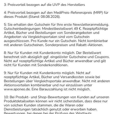
3: Preisvorteil bezogen auf die UVP des Herstellers
4: Preisvorteil bezogen auf den MediPreis-Referenzpreis (MRP) für
dieses Produkt (Stand: 08.08.2026).
5: Sie erhalten den Gutschein für Ihre erste Newsletteranmeldung.
Gutscheinbedingungen: Mindestbestellwert 49 €. Rezeptpflichtige
Artikel, Bücher und Bestellungen von Sonderangeboten und
Angeboten via Vergleichsportalen sind vom Gutschein
ausgeschlossen. Pro Kunde nur ein Gutschein. Nicht kombinierbar
mit anderen Gutscheinen, Sonderpreisen und Rabatt-Aktionen.
8: Nur für Kunden mit Kundenkonto möglich. Der Bestellwert
berechnet sich abzüglich ggf. eingelöster Gutscheine und Coupons.
Nicht auf rezeptpflichtige Artikel und Bücher anwendbar und gilt
nicht für Kunden mit Sonderkonditionen.
9: Nur für Kunden mit Kundenkonto möglich. Nicht auf
rezeptpflichtige Artikel, Bücher und Versandkosten sowie bei
Bestellungen über Vergleichsportale anwendbar. Nicht mit anderen
Aktionsvorteilen kombinierbar und nur einzulösen unter
www.aponeo.de. Eine Barauszahlung ist nicht möglich.
10: Bei Produkt- und Shop-Bewertungen von Kunden auf unseren
Produktdetailseiten können wir nicht sicherstellen, dass diese nur
von solchen Kunden stammen, die die Waren oder
Dienstleistungen tatsächlich genutzt oder erworben haben.
Bewertungen, bei denen bei der Prüfung des Wortlauts