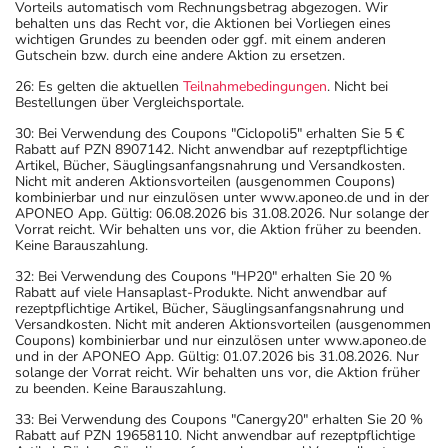
Vorteils automatisch vom Rechnungsbetrag abgezogen. Wir
behalten uns das Recht vor, die Aktionen bei Vorliegen eines
wichtigen Grundes zu beenden oder ggf. mit einem anderen
Gutschein bzw. durch eine andere Aktion zu ersetzen.
26: Es gelten die aktuellen
Teilnahmebedingungen
. Nicht bei
Bestellungen über Vergleichsportale.
30: Bei Verwendung des Coupons "Ciclopoli5" erhalten Sie 5 €
Rabatt auf PZN 8907142. Nicht anwendbar auf rezeptpflichtige
Artikel, Bücher, Säuglingsanfangsnahrung und Versandkosten.
Nicht mit anderen Aktionsvorteilen (ausgenommen Coupons)
kombinierbar und nur einzulösen unter www.aponeo.de und in der
APONEO App. Gültig: 06.08.2026 bis 31.08.2026. Nur solange der
Vorrat reicht. Wir behalten uns vor, die Aktion früher zu beenden.
Keine Barauszahlung.
32: Bei Verwendung des Coupons "HP20" erhalten Sie 20 %
Rabatt auf viele Hansaplast-Produkte. Nicht anwendbar auf
rezeptpflichtige Artikel, Bücher, Säuglingsanfangsnahrung und
Versandkosten. Nicht mit anderen Aktionsvorteilen (ausgenommen
Coupons) kombinierbar und nur einzulösen unter www.aponeo.de
und in der APONEO App. Gültig: 01.07.2026 bis 31.08.2026. Nur
solange der Vorrat reicht. Wir behalten uns vor, die Aktion früher
zu beenden. Keine Barauszahlung.
33: Bei Verwendung des Coupons "Canergy20" erhalten Sie 20 %
Rabatt auf PZN 19658110. Nicht anwendbar auf rezeptpflichtige