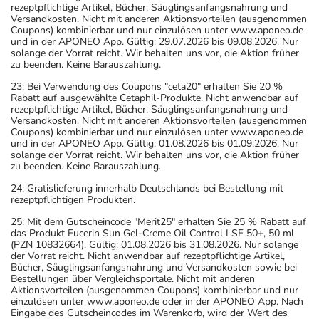
rezeptpflichtige Artikel, Bücher, Säuglingsanfangsnahrung und
Versandkosten. Nicht mit anderen Aktionsvorteilen (ausgenommen
Coupons) kombinierbar und nur einzulösen unter www.aponeo.de
und in der APONEO App. Gültig: 29.07.2026 bis 09.08.2026. Nur
solange der Vorrat reicht. Wir behalten uns vor, die Aktion früher
zu beenden. Keine Barauszahlung.
23: Bei Verwendung des Coupons "ceta20" erhalten Sie 20 %
Rabatt auf ausgewählte Cetaphil-Produkte. Nicht anwendbar auf
rezeptpflichtige Artikel, Bücher, Säuglingsanfangsnahrung und
Versandkosten. Nicht mit anderen Aktionsvorteilen (ausgenommen
Coupons) kombinierbar und nur einzulösen unter www.aponeo.de
und in der APONEO App. Gültig: 01.08.2026 bis 01.09.2026. Nur
solange der Vorrat reicht. Wir behalten uns vor, die Aktion früher
zu beenden. Keine Barauszahlung.
24: Gratislieferung innerhalb Deutschlands bei Bestellung mit
rezeptpflichtigen Produkten.
25: Mit dem Gutscheincode "Merit25" erhalten Sie 25 % Rabatt auf
das Produkt Eucerin Sun Gel-Creme Oil Control LSF 50+, 50 ml
(PZN 10832664). Gültig: 01.08.2026 bis 31.08.2026. Nur solange
der Vorrat reicht. Nicht anwendbar auf rezeptpflichtige Artikel,
Bücher, Säuglingsanfangsnahrung und Versandkosten sowie bei
Bestellungen über Vergleichsportale. Nicht mit anderen
Aktionsvorteilen (ausgenommen Coupons) kombinierbar und nur
einzulösen unter www.aponeo.de oder in der APONEO App. Nach
Eingabe des Gutscheincodes im Warenkorb, wird der Wert des