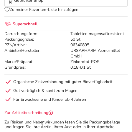
Geprüfter Shop
Zu meiner Favoriten-Liste hinzufügen
Superschnell
Darreichungsform:
Tabletten magensaftresistent
Packungsgröße:
50 St
PZN/Art.Nr.:
06340895
Anbieter/Hersteller:
URSAPHARM Arzneimittel
GmbH
Marke/Präparat:
Zinkorotat-POS
Grundpreis:
0,18 €/1 St
Organische Zinkverbindung mit guter Bioverfügbarkeit
Gut verträglich & sanft zum Magen
Für Erwachsene und Kinder ab 4 Jahren
Zur Artikelbeschreibung
Zu Risiken und Nebenwirkungen lesen Sie die Packungsbeilage
und fragen Sie Ihre Ärztin, Ihren Arzt oder in Ihrer Apotheke.