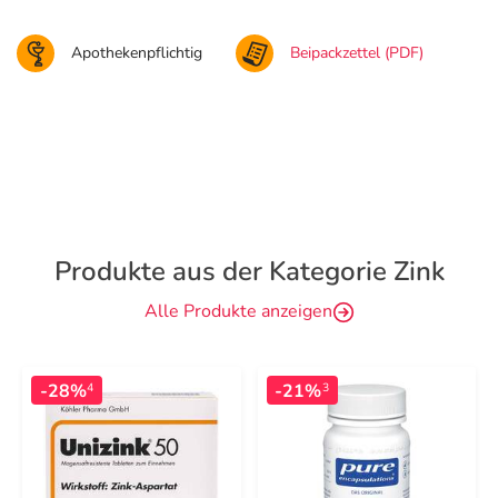
Apothekenpflichtig
Beipackzettel (PDF)
Produkte aus der Kategorie Zink
Alle Produkte anzeigen
-28%
-21%
4
3