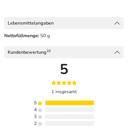
Lebensmittelangaben
Nettofüllmenge:
50 g
10
Kundenbewertung
5
1 insgesamt
5
4
3
2