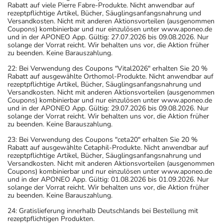
Rabatt auf viele Pierre Fabre-Produkte. Nicht anwendbar auf
rezeptpflichtige Artikel, Bücher, Säuglingsanfangsnahrung und
Versandkosten. Nicht mit anderen Aktionsvorteilen (ausgenommen
Coupons) kombinierbar und nur einzulösen unter www.aponeo.de
und in der APONEO App. Gültig: 27.07.2026 bis 09.08.2026. Nur
solange der Vorrat reicht. Wir behalten uns vor, die Aktion früher
zu beenden. Keine Barauszahlung.
22: Bei Verwendung des Coupons "Vital2026" erhalten Sie 20 %
Rabatt auf ausgewählte Orthomol-Produkte. Nicht anwendbar auf
rezeptpflichtige Artikel, Bücher, Säuglingsanfangsnahrung und
Versandkosten. Nicht mit anderen Aktionsvorteilen (ausgenommen
Coupons) kombinierbar und nur einzulösen unter www.aponeo.de
und in der APONEO App. Gültig: 29.07.2026 bis 09.08.2026. Nur
solange der Vorrat reicht. Wir behalten uns vor, die Aktion früher
zu beenden. Keine Barauszahlung.
23: Bei Verwendung des Coupons "ceta20" erhalten Sie 20 %
Rabatt auf ausgewählte Cetaphil-Produkte. Nicht anwendbar auf
rezeptpflichtige Artikel, Bücher, Säuglingsanfangsnahrung und
Versandkosten. Nicht mit anderen Aktionsvorteilen (ausgenommen
Coupons) kombinierbar und nur einzulösen unter www.aponeo.de
und in der APONEO App. Gültig: 01.08.2026 bis 01.09.2026. Nur
solange der Vorrat reicht. Wir behalten uns vor, die Aktion früher
zu beenden. Keine Barauszahlung.
24: Gratislieferung innerhalb Deutschlands bei Bestellung mit
rezeptpflichtigen Produkten.