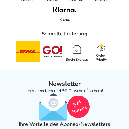
Klarna
Schnelle Lieferung
Order-
Berlin Express
Priority
Newsletter
5
Jetzt anmelden und 5€-Gutschein
sichern!
5
5€
Rabatt
Ihre Vorteile des Aponeo-Newsletters