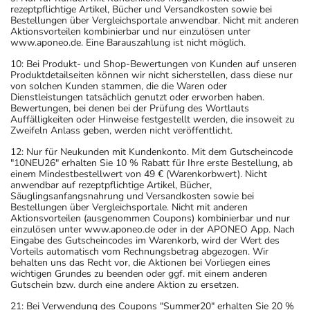
rezeptpflichtige Artikel, Bücher und Versandkosten sowie bei
Bestellungen über Vergleichsportale anwendbar. Nicht mit anderen
Aktionsvorteilen kombinierbar und nur einzulösen unter
www.aponeo.de. Eine Barauszahlung ist nicht möglich.
10: Bei Produkt- und Shop-Bewertungen von Kunden auf unseren
Produktdetailseiten können wir nicht sicherstellen, dass diese nur
von solchen Kunden stammen, die die Waren oder
Dienstleistungen tatsächlich genutzt oder erworben haben.
Bewertungen, bei denen bei der Prüfung des Wortlauts
Auffälligkeiten oder Hinweise festgestellt werden, die insoweit zu
Zweifeln Anlass geben, werden nicht veröffentlicht.
12: Nur für Neukunden mit Kundenkonto. Mit dem Gutscheincode
"10NEU26" erhalten Sie 10 % Rabatt für Ihre erste Bestellung, ab
einem Mindestbestellwert von 49 € (Warenkorbwert). Nicht
anwendbar auf rezeptpflichtige Artikel, Bücher,
Säuglingsanfangsnahrung und Versandkosten sowie bei
Bestellungen über Vergleichsportale. Nicht mit anderen
Aktionsvorteilen (ausgenommen Coupons) kombinierbar und nur
einzulösen unter www.aponeo.de oder in der APONEO App. Nach
Eingabe des Gutscheincodes im Warenkorb, wird der Wert des
Vorteils automatisch vom Rechnungsbetrag abgezogen. Wir
behalten uns das Recht vor, die Aktionen bei Vorliegen eines
wichtigen Grundes zu beenden oder ggf. mit einem anderen
Gutschein bzw. durch eine andere Aktion zu ersetzen.
21: Bei Verwendung des Coupons "Summer20" erhalten Sie 20 %