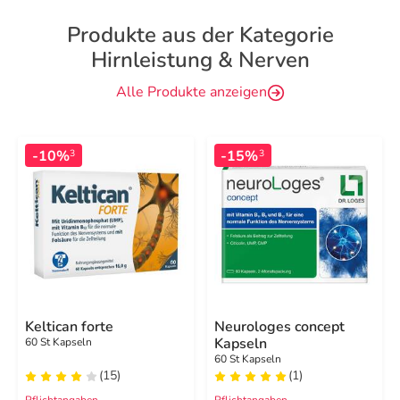
Produkte aus der Kategorie
Hirnleistung & Nerven
Alle Produkte anzeigen
-10%
-15%
3
3
Keltican forte
Neurologes concept
Kapseln
60 St Kapseln
60 St Kapseln
(15)
(1)
Pflichtangaben
Pflichtangaben