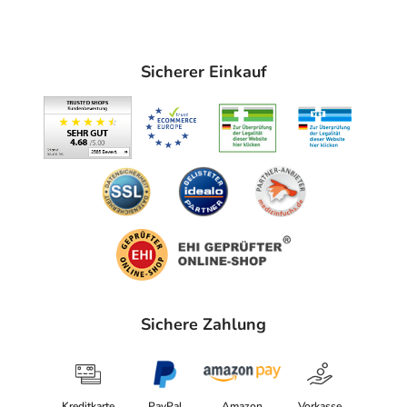
Sicherer Einkauf
Sichere Zahlung
Kreditkarte
PayPal
Amazon
Vorkasse