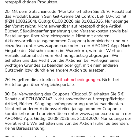
rezeptpflichtigen Produkten.
25: Mit dem Gutscheincode "Merit25" erhalten Sie 25 % Rabatt auf
das Produkt Eucerin Sun Gel-Creme Oil Control LSF 50+, 50 ml
(PZN 10832664). Gültig: 01.08.2026 bis 31.08.2026. Nur solange
der Vorrat reicht. Nicht anwendbar auf rezeptpflichtige Artikel,
Bücher, Säuglingsanfangsnahrung und Versandkosten sowie bei
Bestellungen über Vergleichsportale. Nicht mit anderen
Aktionsvorteilen (ausgenommen Coupons) kombinierbar und nur
einzulösen unter www.aponeo.de oder in der APONEO App. Nach
Eingabe des Gutscheincodes im Warenkorb, wird der Wert des
Vorteils automatisch vom Rechnungsbetrag abgezogen. Wir
behalten uns das Recht vor, die Aktionen bei Vorliegen eines
wichtigen Grundes zu beenden oder ggf. mit einem anderen
Gutschein bzw. durch eine andere Aktion zu ersetzen.
26: Es gelten die aktuellen
Teilnahmebedingungen
. Nicht bei
Bestellungen über Vergleichsportale.
30: Bei Verwendung des Coupons "Ciclopoli5" erhalten Sie 5 €
Rabatt auf PZN 8907142. Nicht anwendbar auf rezeptpflichtige
Artikel, Bücher, Säuglingsanfangsnahrung und Versandkosten.
Nicht mit anderen Aktionsvorteilen (ausgenommen Coupons)
kombinierbar und nur einzulösen unter www.aponeo.de und in der
APONEO App. Gültig: 06.08.2026 bis 31.08.2026. Nur solange der
Vorrat reicht. Wir behalten uns vor, die Aktion früher zu beenden.
Keine Barauszahlung.