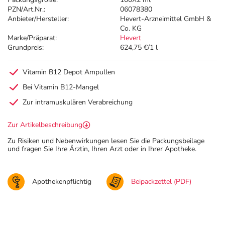
PZN/Art.Nr.:
06078380
Anbieter/Hersteller:
Hevert-Arzneimittel GmbH &
Co. KG
Marke/Präparat:
Hevert
Grundpreis:
624,75 €/1 l
Vitamin B12 Depot Ampullen
Bei Vitamin B12-Mangel
Zur intramuskulären Verabreichung
Zur Artikelbeschreibung
Zu Risiken und Nebenwirkungen lesen Sie die Packungsbeilage
und fragen Sie Ihre Ärztin, Ihren Arzt oder in Ihrer Apotheke.
Apothekenpflichtig
Beipackzettel (PDF)