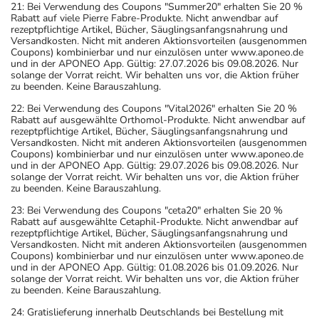
21: Bei Verwendung des Coupons "Summer20" erhalten Sie 20 %
Rabatt auf viele Pierre Fabre-Produkte. Nicht anwendbar auf
rezeptpflichtige Artikel, Bücher, Säuglingsanfangsnahrung und
Versandkosten. Nicht mit anderen Aktionsvorteilen (ausgenommen
Coupons) kombinierbar und nur einzulösen unter www.aponeo.de
und in der APONEO App. Gültig: 27.07.2026 bis 09.08.2026. Nur
solange der Vorrat reicht. Wir behalten uns vor, die Aktion früher
zu beenden. Keine Barauszahlung.
22: Bei Verwendung des Coupons "Vital2026" erhalten Sie 20 %
Rabatt auf ausgewählte Orthomol-Produkte. Nicht anwendbar auf
rezeptpflichtige Artikel, Bücher, Säuglingsanfangsnahrung und
Versandkosten. Nicht mit anderen Aktionsvorteilen (ausgenommen
Coupons) kombinierbar und nur einzulösen unter www.aponeo.de
und in der APONEO App. Gültig: 29.07.2026 bis 09.08.2026. Nur
solange der Vorrat reicht. Wir behalten uns vor, die Aktion früher
zu beenden. Keine Barauszahlung.
23: Bei Verwendung des Coupons "ceta20" erhalten Sie 20 %
Rabatt auf ausgewählte Cetaphil-Produkte. Nicht anwendbar auf
rezeptpflichtige Artikel, Bücher, Säuglingsanfangsnahrung und
Versandkosten. Nicht mit anderen Aktionsvorteilen (ausgenommen
Coupons) kombinierbar und nur einzulösen unter www.aponeo.de
und in der APONEO App. Gültig: 01.08.2026 bis 01.09.2026. Nur
solange der Vorrat reicht. Wir behalten uns vor, die Aktion früher
zu beenden. Keine Barauszahlung.
24: Gratislieferung innerhalb Deutschlands bei Bestellung mit