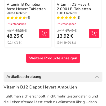
Vitamin B Komplex
Vitamin D3 Hevert
forte Hevert Tabletten
2.000 I.E. Tabletten
200 St Tabletten
120 St Tabletten
(4)
(1)
Pflichtangaben
Pflichtangaben
62,28 €
17,49 €
2
1
MRP
UVP
48,25 €
13,92 €
(0,24 €/1 St)
(994,29 €/1 kg)
Weitere Produkte anzeigen
Artikelbeschreibung
Vitamin B12 Depot Hevert Ampullen
Fühlt man sich erschöpft, nicht mehr leistungsfähig und
die Lebensfreude lässt stark zu wünschen übrig – dann