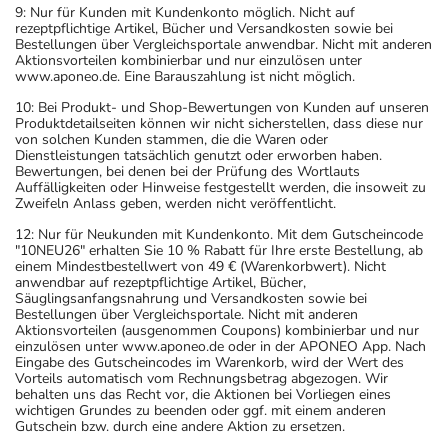
9: Nur für Kunden mit Kundenkonto möglich. Nicht auf
rezeptpflichtige Artikel, Bücher und Versandkosten sowie bei
Bestellungen über Vergleichsportale anwendbar. Nicht mit anderen
Aktionsvorteilen kombinierbar und nur einzulösen unter
www.aponeo.de. Eine Barauszahlung ist nicht möglich.
10: Bei Produkt- und Shop-Bewertungen von Kunden auf unseren
Produktdetailseiten können wir nicht sicherstellen, dass diese nur
von solchen Kunden stammen, die die Waren oder
Dienstleistungen tatsächlich genutzt oder erworben haben.
Bewertungen, bei denen bei der Prüfung des Wortlauts
Auffälligkeiten oder Hinweise festgestellt werden, die insoweit zu
Zweifeln Anlass geben, werden nicht veröffentlicht.
12: Nur für Neukunden mit Kundenkonto. Mit dem Gutscheincode
"10NEU26" erhalten Sie 10 % Rabatt für Ihre erste Bestellung, ab
einem Mindestbestellwert von 49 € (Warenkorbwert). Nicht
anwendbar auf rezeptpflichtige Artikel, Bücher,
Säuglingsanfangsnahrung und Versandkosten sowie bei
Bestellungen über Vergleichsportale. Nicht mit anderen
Aktionsvorteilen (ausgenommen Coupons) kombinierbar und nur
einzulösen unter www.aponeo.de oder in der APONEO App. Nach
Eingabe des Gutscheincodes im Warenkorb, wird der Wert des
Vorteils automatisch vom Rechnungsbetrag abgezogen. Wir
behalten uns das Recht vor, die Aktionen bei Vorliegen eines
wichtigen Grundes zu beenden oder ggf. mit einem anderen
Gutschein bzw. durch eine andere Aktion zu ersetzen.