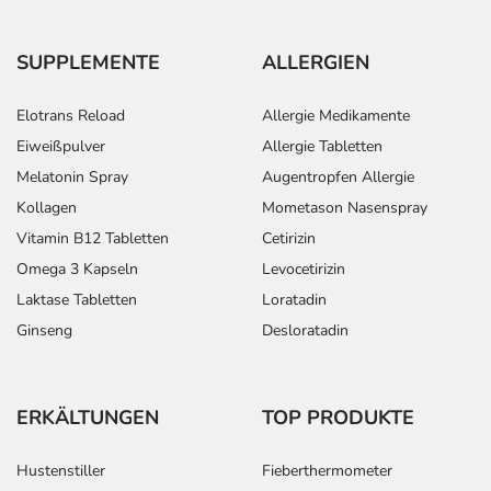
SUPPLEMENTE
ALLERGIEN
Elotrans Reload
Allergie Medikamente
Eiweißpulver
Allergie Tabletten
Melatonin Spray
Augentropfen Allergie
Kollagen
Mometason Nasenspray
Vitamin B12 Tabletten
Cetirizin
Omega 3 Kapseln
Levocetirizin
Laktase Tabletten
Loratadin
Ginseng
Desloratadin
ERKÄLTUNGEN
TOP PRODUKTE
Hustenstiller
Fieberthermometer