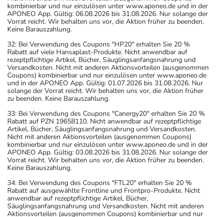
kombinierbar und nur einzulösen unter www.aponeo.de und in der
APONEO App. Gültig: 06.08.2026 bis 31.08.2026. Nur solange der
Vorrat reicht. Wir behalten uns vor, die Aktion früher zu beenden.
Keine Barauszahlung.
32: Bei Verwendung des Coupons "HP20" erhalten Sie 20 %
Rabatt auf viele Hansaplast-Produkte. Nicht anwendbar auf
rezeptpflichtige Artikel, Bücher, Säuglingsanfangsnahrung und
Versandkosten. Nicht mit anderen Aktionsvorteilen (ausgenommen
Coupons) kombinierbar und nur einzulösen unter www.aponeo.de
und in der APONEO App. Gültig: 01.07.2026 bis 31.08.2026. Nur
solange der Vorrat reicht. Wir behalten uns vor, die Aktion früher
zu beenden. Keine Barauszahlung.
33: Bei Verwendung des Coupons "Canergy20" erhalten Sie 20 %
Rabatt auf PZN 19658110. Nicht anwendbar auf rezeptpflichtige
Artikel, Bücher, Säuglingsanfangsnahrung und Versandkosten.
Nicht mit anderen Aktionsvorteilen (ausgenommen Coupons)
kombinierbar und nur einzulösen unter www.aponeo.de und in der
APONEO App. Gültig: 03.08.2026 bis 31.08.2026. Nur solange der
Vorrat reicht. Wir behalten uns vor, die Aktion früher zu beenden.
Keine Barauszahlung.
34: Bei Verwendung des Coupons "FTL20" erhalten Sie 20 %
Rabatt auf ausgewählte Frontline und Frontpro-Produkte. Nicht
anwendbar auf rezeptpflichtige Artikel, Bücher,
Säuglingsanfangsnahrung und Versandkosten. Nicht mit anderen
Aktionsvorteilen (ausgenommen Coupons) kombinierbar und nur