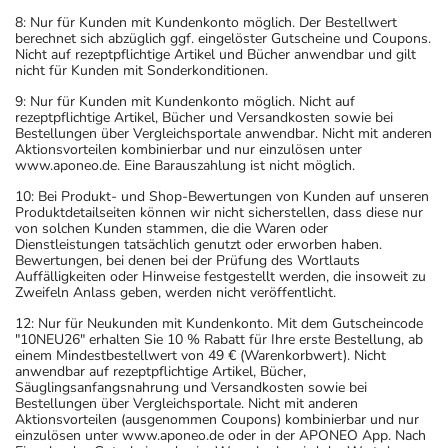
8: Nur für Kunden mit Kundenkonto möglich. Der Bestellwert
berechnet sich abzüglich ggf. eingelöster Gutscheine und Coupons.
Nicht auf rezeptpflichtige Artikel und Bücher anwendbar und gilt
nicht für Kunden mit Sonderkonditionen.
9: Nur für Kunden mit Kundenkonto möglich. Nicht auf
rezeptpflichtige Artikel, Bücher und Versandkosten sowie bei
Bestellungen über Vergleichsportale anwendbar. Nicht mit anderen
Aktionsvorteilen kombinierbar und nur einzulösen unter
www.aponeo.de. Eine Barauszahlung ist nicht möglich.
10: Bei Produkt- und Shop-Bewertungen von Kunden auf unseren
Produktdetailseiten können wir nicht sicherstellen, dass diese nur
von solchen Kunden stammen, die die Waren oder
Dienstleistungen tatsächlich genutzt oder erworben haben.
Bewertungen, bei denen bei der Prüfung des Wortlauts
Auffälligkeiten oder Hinweise festgestellt werden, die insoweit zu
Zweifeln Anlass geben, werden nicht veröffentlicht.
12: Nur für Neukunden mit Kundenkonto. Mit dem Gutscheincode
"10NEU26" erhalten Sie 10 % Rabatt für Ihre erste Bestellung, ab
einem Mindestbestellwert von 49 € (Warenkorbwert). Nicht
anwendbar auf rezeptpflichtige Artikel, Bücher,
Säuglingsanfangsnahrung und Versandkosten sowie bei
Bestellungen über Vergleichsportale. Nicht mit anderen
Aktionsvorteilen (ausgenommen Coupons) kombinierbar und nur
einzulösen unter www.aponeo.de oder in der APONEO App. Nach