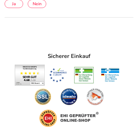
Ja
Nein
Sicherer Einkauf