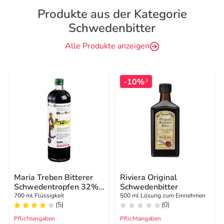
Produkte aus der Kategorie
Schwedenbitter
Alle Produkte anzeigen
-10%
3
Maria Treben Bitterer
Riviera Original
Schwedentropfen 32%
Schwedenbitter
Vol.
700 ml Flüssigkeit
500 ml Lösung zum Einnehmen
(5)
(0)
Pflichtangaben
Pflichtangaben