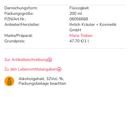
Darreichungsform:
Flüssigkeit
Packungsgröße:
200 ml
PZN/Art.Nr.:
06056668
Anbieter/Hersteller:
Ihrlich Kräuter + Kosmetik
GmbH
Marke/Präparat:
Maria Treben
Grundpreis:
47,70 €/1 l
Zur Artikelbeschreibung
Zu den Lebensmittelangaben
Alkoholgehalt: 32Vol.-%;
Packungsbeilage beachten