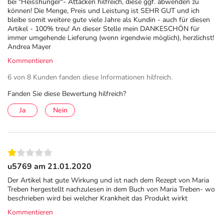
bei "Heisshunger"- Attacken hilfreich, diese ggf. abwenden zu
können! Die Menge, Preis und Leistung ist SEHR GUT und ich
bleibe somit weitere gute viele Jahre als Kundin - auch für diesen
Artikel - 100% treu! An dieser Stelle mein DANKESCHÖN für
immer umgehende Lieferung (wenn irgendwie möglich), herzlichst!
Andrea Mayer
Kommentieren
6 von 8 Kunden fanden diese Informationen hilfreich.
Fanden Sie diese Bewertung hilfreich?
Ja
Nein
u5769 am 21.01.2020
Der Artikel hat gute Wirkung und ist nach dem Rezept von Maria
Treben hergestellt nachzulesen in dem Buch von Maria Treben- wo
beschrieben wird bei welcher Krankheit das Produkt wirkt
Kommentieren