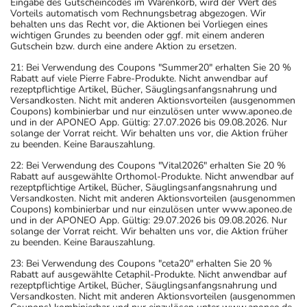
Eingabe des Gutscheincodes im Warenkorb, wird der Wert des
Vorteils automatisch vom Rechnungsbetrag abgezogen. Wir
behalten uns das Recht vor, die Aktionen bei Vorliegen eines
wichtigen Grundes zu beenden oder ggf. mit einem anderen
Gutschein bzw. durch eine andere Aktion zu ersetzen.
21: Bei Verwendung des Coupons "Summer20" erhalten Sie 20 %
Rabatt auf viele Pierre Fabre-Produkte. Nicht anwendbar auf
rezeptpflichtige Artikel, Bücher, Säuglingsanfangsnahrung und
Versandkosten. Nicht mit anderen Aktionsvorteilen (ausgenommen
Coupons) kombinierbar und nur einzulösen unter www.aponeo.de
und in der APONEO App. Gültig: 27.07.2026 bis 09.08.2026. Nur
solange der Vorrat reicht. Wir behalten uns vor, die Aktion früher
zu beenden. Keine Barauszahlung.
22: Bei Verwendung des Coupons "Vital2026" erhalten Sie 20 %
Rabatt auf ausgewählte Orthomol-Produkte. Nicht anwendbar auf
rezeptpflichtige Artikel, Bücher, Säuglingsanfangsnahrung und
Versandkosten. Nicht mit anderen Aktionsvorteilen (ausgenommen
Coupons) kombinierbar und nur einzulösen unter www.aponeo.de
und in der APONEO App. Gültig: 29.07.2026 bis 09.08.2026. Nur
solange der Vorrat reicht. Wir behalten uns vor, die Aktion früher
zu beenden. Keine Barauszahlung.
23: Bei Verwendung des Coupons "ceta20" erhalten Sie 20 %
Rabatt auf ausgewählte Cetaphil-Produkte. Nicht anwendbar auf
rezeptpflichtige Artikel, Bücher, Säuglingsanfangsnahrung und
Versandkosten. Nicht mit anderen Aktionsvorteilen (ausgenommen