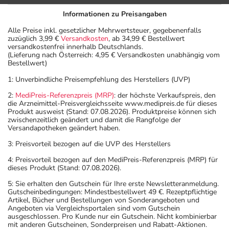
Informationen zu Preisangaben
Alle Preise inkl. gesetzlicher Mehrwertsteuer, gegebenenfalls
zuzüglich 3,99 €
Versandkosten
, ab 34,99 € Bestellwert
versandkostenfrei innerhalb Deutschlands.
(Lieferung nach Österreich: 4,95 € Versandkosten unabhängig vom
Bestellwert)
1: Unverbindliche Preisempfehlung des Herstellers (UVP)
2:
MediPreis-Referenzpreis (MRP)
: der höchste Verkaufspreis, den
die Arzneimittel-Preisvergleichsseite www.medipreis.de für dieses
Produkt ausweist (Stand: 07.08.2026). Produktpreise können sich
zwischenzeitlich geändert und damit die Rangfolge der
Versandapotheken geändert haben.
3: Preisvorteil bezogen auf die UVP des Herstellers
4: Preisvorteil bezogen auf den MediPreis-Referenzpreis (MRP) für
dieses Produkt (Stand: 07.08.2026).
5: Sie erhalten den Gutschein für Ihre erste Newsletteranmeldung.
Gutscheinbedingungen: Mindestbestellwert 49 €. Rezeptpflichtige
Artikel, Bücher und Bestellungen von Sonderangeboten und
Angeboten via Vergleichsportalen sind vom Gutschein
ausgeschlossen. Pro Kunde nur ein Gutschein. Nicht kombinierbar
mit anderen Gutscheinen, Sonderpreisen und Rabatt-Aktionen.