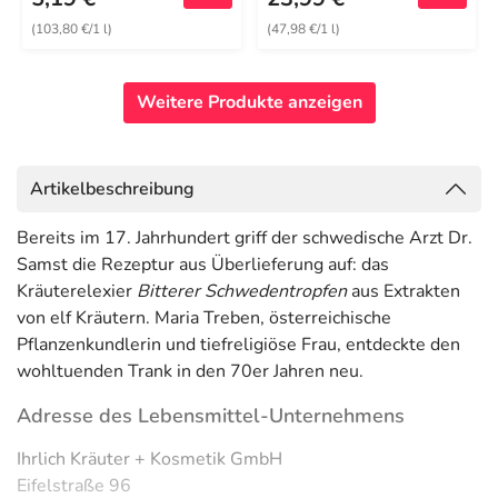
(103,80 €/1 l)
(47,98 €/1 l)
Weitere Produkte anzeigen
Artikelbeschreibung
Bereits im 17. Jahrhundert griff der schwedische Arzt Dr.
Samst die Rezeptur aus Überlieferung auf: das
Kräuterelexier
Bitterer Schwedentropfen
aus Extrakten
von elf Kräutern. Maria Treben, österreichische
Pflanzenkundlerin und tiefreligiöse Frau, entdeckte den
wohltuenden Trank in den 70er Jahren neu.
Adresse des Lebensmittel-Unternehmens
Ihrlich Kräuter + Kosmetik GmbH
Eifelstraße 96