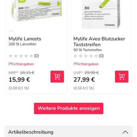
Mylife Lancets
Mylife Aveo Blutzucker
Teststreifen
200 St Lanzetten
50 St Teststreifen
(0)
(0)
Pflichtangaben
Pflichtangaben
18,15 €
29,90 €
2
1
MRP
UVP
15,99 €
27,99 €
(0,08 €/1 St)
(0,56 €/1 St)
Weitere Produkte anzeigen
Artikelbeschreibung