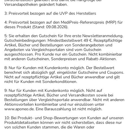
Versandapotheken geändert haben.
3: Preisvorteil bezogen auf die UVP des Herstellers
4: Preisvorteil bezogen auf den MediPreis-Referenzpreis (MRP) für
dieses Produkt (Stand: 09.08.2026).
5: Sie erhalten den Gutschein für Ihre erste Newsletteranmeldung.
Gutscheinbedingungen: Mindestbestellwert 49 €. Rezeptpflichtige
Artikel, Bücher und Bestellungen von Sonderangeboten und
Angeboten via Vergleichsportalen sind vom Gutschein
ausgeschlossen. Pro Kunde nur ein Gutschein. Nicht kombinierbar
mit anderen Gutscheinen, Sonderpreisen und Rabatt-Aktionen.
8: Nur für Kunden mit Kundenkonto möglich. Der Bestellwert
berechnet sich abzüglich ggf. eingelöster Gutscheine und Coupons.
Nicht auf rezeptpflichtige Artikel und Bücher anwendbar und gilt
nicht für Kunden mit Sonderkonditionen.
9: Nur für Kunden mit Kundenkonto möglich. Nicht auf
rezeptpflichtige Artikel, Bücher und Versandkosten sowie bei
Bestellungen über Vergleichsportale anwendbar. Nicht mit anderen
Aktionsvorteilen kombinierbar und nur einzulösen unter
www.aponeo.de. Eine Barauszahlung ist nicht möglich.
10: Bei Produkt- und Shop-Bewertungen von Kunden auf unseren
Produktdetailseiten können wir nicht sicherstellen, dass diese nur
von solchen Kunden stammen, die die Waren oder