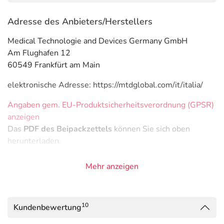
Adresse des Anbieters/Herstellers
Medical Technologie and Devices Germany GmbH
Am Flughafen 12
60549 Frankfürt am Main
elektronische Adresse: https://mtdglobal.com/it/italia/
Angaben gem. EU-Produktsicherheitsverordnung (GPSR)
anzeigen
Das
PDF des Beipackzettels
können Sie sich oben
herunterladen.
Mehr anzeigen
10
Kundenbewertung