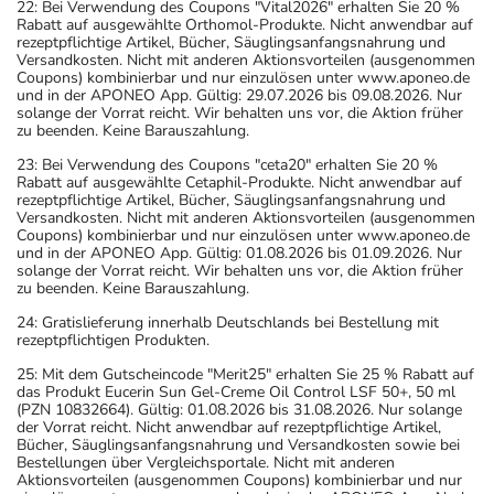
22: Bei Verwendung des Coupons "Vital2026" erhalten Sie 20 %
Rabatt auf ausgewählte Orthomol-Produkte. Nicht anwendbar auf
rezeptpflichtige Artikel, Bücher, Säuglingsanfangsnahrung und
Versandkosten. Nicht mit anderen Aktionsvorteilen (ausgenommen
Coupons) kombinierbar und nur einzulösen unter www.aponeo.de
und in der APONEO App. Gültig: 29.07.2026 bis 09.08.2026. Nur
solange der Vorrat reicht. Wir behalten uns vor, die Aktion früher
zu beenden. Keine Barauszahlung.
23: Bei Verwendung des Coupons "ceta20" erhalten Sie 20 %
Rabatt auf ausgewählte Cetaphil-Produkte. Nicht anwendbar auf
rezeptpflichtige Artikel, Bücher, Säuglingsanfangsnahrung und
Versandkosten. Nicht mit anderen Aktionsvorteilen (ausgenommen
Coupons) kombinierbar und nur einzulösen unter www.aponeo.de
und in der APONEO App. Gültig: 01.08.2026 bis 01.09.2026. Nur
solange der Vorrat reicht. Wir behalten uns vor, die Aktion früher
zu beenden. Keine Barauszahlung.
24: Gratislieferung innerhalb Deutschlands bei Bestellung mit
rezeptpflichtigen Produkten.
25: Mit dem Gutscheincode "Merit25" erhalten Sie 25 % Rabatt auf
das Produkt Eucerin Sun Gel-Creme Oil Control LSF 50+, 50 ml
(PZN 10832664). Gültig: 01.08.2026 bis 31.08.2026. Nur solange
der Vorrat reicht. Nicht anwendbar auf rezeptpflichtige Artikel,
Bücher, Säuglingsanfangsnahrung und Versandkosten sowie bei
Bestellungen über Vergleichsportale. Nicht mit anderen
Aktionsvorteilen (ausgenommen Coupons) kombinierbar und nur