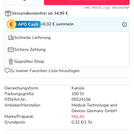
Refluthin, Lasea & Carmenthin Deals
Sport & Fitness
Täglich gut versorgt
inkl. MwSt. zzgl. Versand
Versandkostenfrei ab 34,99 €
Salus Deals
Tierapotheke
+0,32 €
sammeln
APO Cash
Vitamine & Mineralstoffe
Schnelle Lieferung
Sichere Zahlung
Marken
Geprüfter Shop
Zu meiner Favoriten-Liste hinzufügen
Darreichungsform:
Kanüle
Packungsgröße:
100 St
PZN/Art.Nr.:
05524156
Anbieter/Hersteller:
Medical Technologie and
Devices Germany GmbH
Marke/Präparat:
MyLife
Grundpreis:
0,32 €/1 St