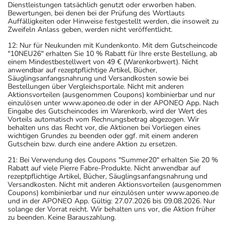
Dienstleistungen tatsächlich genutzt oder erworben haben.
Bewertungen, bei denen bei der Prüfung des Wortlauts
Auffälligkeiten oder Hinweise festgestellt werden, die insoweit zu
Zweifeln Anlass geben, werden nicht veröffentlicht.
12: Nur für Neukunden mit Kundenkonto. Mit dem Gutscheincode
"10NEU26" erhalten Sie 10 % Rabatt für Ihre erste Bestellung, ab
einem Mindestbestellwert von 49 € (Warenkorbwert). Nicht
anwendbar auf rezeptpflichtige Artikel, Bücher,
Säuglingsanfangsnahrung und Versandkosten sowie bei
Bestellungen über Vergleichsportale. Nicht mit anderen
Aktionsvorteilen (ausgenommen Coupons) kombinierbar und nur
einzulösen unter www.aponeo.de oder in der APONEO App. Nach
Eingabe des Gutscheincodes im Warenkorb, wird der Wert des
Vorteils automatisch vom Rechnungsbetrag abgezogen. Wir
behalten uns das Recht vor, die Aktionen bei Vorliegen eines
wichtigen Grundes zu beenden oder ggf. mit einem anderen
Gutschein bzw. durch eine andere Aktion zu ersetzen.
21: Bei Verwendung des Coupons "Summer20" erhalten Sie 20 %
Rabatt auf viele Pierre Fabre-Produkte. Nicht anwendbar auf
rezeptpflichtige Artikel, Bücher, Säuglingsanfangsnahrung und
Versandkosten. Nicht mit anderen Aktionsvorteilen (ausgenommen
Coupons) kombinierbar und nur einzulösen unter www.aponeo.de
und in der APONEO App. Gültig: 27.07.2026 bis 09.08.2026. Nur
solange der Vorrat reicht. Wir behalten uns vor, die Aktion früher
zu beenden. Keine Barauszahlung.