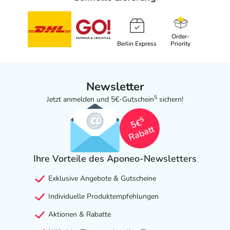
Order-
Berlin Express
Priority
Newsletter
5
Jetzt anmelden und 5€-Gutschein
sichern!
5
5€
Rabatt
Ihre Vorteile des Aponeo-Newsletters
Exklusive Angebote & Gutscheine
Individuelle Produktempfehlungen
Aktionen & Rabatte