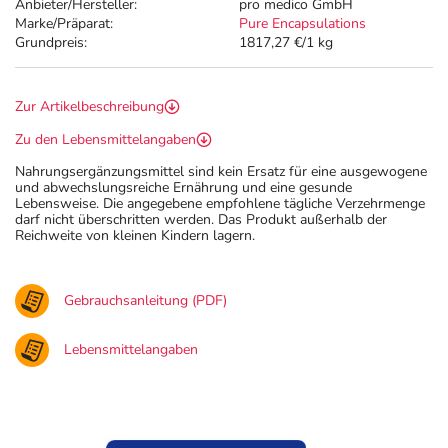
Anbieter/Hersteller:
pro medico GmbH
Marke/Präparat:
Pure Encapsulations
Grundpreis:
1817,27 €/1 kg
Zur Artikelbeschreibung
Zu den Lebensmittelangaben
Nahrungsergänzungsmittel sind kein Ersatz für eine ausgewogene
und abwechslungsreiche Ernährung und eine gesunde
Lebensweise. Die angegebene empfohlene tägliche Verzehrmenge
darf nicht überschritten werden. Das Produkt außerhalb der
Reichweite von kleinen Kindern lagern.
Gebrauchsanleitung (PDF)
Lebensmittelangaben