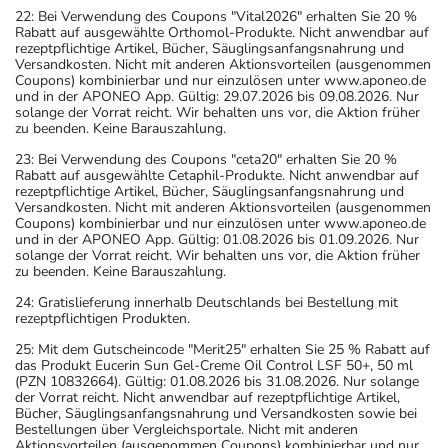
22: Bei Verwendung des Coupons "Vital2026" erhalten Sie 20 %
Rabatt auf ausgewählte Orthomol-Produkte. Nicht anwendbar auf
rezeptpflichtige Artikel, Bücher, Säuglingsanfangsnahrung und
Versandkosten. Nicht mit anderen Aktionsvorteilen (ausgenommen
Coupons) kombinierbar und nur einzulösen unter www.aponeo.de
und in der APONEO App. Gültig: 29.07.2026 bis 09.08.2026. Nur
solange der Vorrat reicht. Wir behalten uns vor, die Aktion früher
zu beenden. Keine Barauszahlung.
23: Bei Verwendung des Coupons "ceta20" erhalten Sie 20 %
Rabatt auf ausgewählte Cetaphil-Produkte. Nicht anwendbar auf
rezeptpflichtige Artikel, Bücher, Säuglingsanfangsnahrung und
Versandkosten. Nicht mit anderen Aktionsvorteilen (ausgenommen
Coupons) kombinierbar und nur einzulösen unter www.aponeo.de
und in der APONEO App. Gültig: 01.08.2026 bis 01.09.2026. Nur
solange der Vorrat reicht. Wir behalten uns vor, die Aktion früher
zu beenden. Keine Barauszahlung.
24: Gratislieferung innerhalb Deutschlands bei Bestellung mit
rezeptpflichtigen Produkten.
25: Mit dem Gutscheincode "Merit25" erhalten Sie 25 % Rabatt auf
das Produkt Eucerin Sun Gel-Creme Oil Control LSF 50+, 50 ml
(PZN 10832664). Gültig: 01.08.2026 bis 31.08.2026. Nur solange
der Vorrat reicht. Nicht anwendbar auf rezeptpflichtige Artikel,
Bücher, Säuglingsanfangsnahrung und Versandkosten sowie bei
Bestellungen über Vergleichsportale. Nicht mit anderen
Aktionsvorteilen (ausgenommen Coupons) kombinierbar und nur