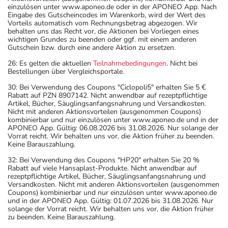
einzulösen unter www.aponeo.de oder in der APONEO App. Nach
Eingabe des Gutscheincodes im Warenkorb, wird der Wert des
Vorteils automatisch vom Rechnungsbetrag abgezogen. Wir
behalten uns das Recht vor, die Aktionen bei Vorliegen eines
wichtigen Grundes zu beenden oder ggf. mit einem anderen
Gutschein bzw. durch eine andere Aktion zu ersetzen.
26: Es gelten die aktuellen
Teilnahmebedingungen
. Nicht bei
Bestellungen über Vergleichsportale.
30: Bei Verwendung des Coupons "Ciclopoli5" erhalten Sie 5 €
Rabatt auf PZN 8907142. Nicht anwendbar auf rezeptpflichtige
Artikel, Bücher, Säuglingsanfangsnahrung und Versandkosten.
Nicht mit anderen Aktionsvorteilen (ausgenommen Coupons)
kombinierbar und nur einzulösen unter www.aponeo.de und in der
APONEO App. Gültig: 06.08.2026 bis 31.08.2026. Nur solange der
Vorrat reicht. Wir behalten uns vor, die Aktion früher zu beenden.
Keine Barauszahlung.
32: Bei Verwendung des Coupons "HP20" erhalten Sie 20 %
Rabatt auf viele Hansaplast-Produkte. Nicht anwendbar auf
rezeptpflichtige Artikel, Bücher, Säuglingsanfangsnahrung und
Versandkosten. Nicht mit anderen Aktionsvorteilen (ausgenommen
Coupons) kombinierbar und nur einzulösen unter www.aponeo.de
und in der APONEO App. Gültig: 01.07.2026 bis 31.08.2026. Nur
solange der Vorrat reicht. Wir behalten uns vor, die Aktion früher
zu beenden. Keine Barauszahlung.