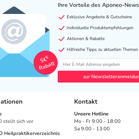
Ihre Vorteile des Aponeo-News
Exklusive Angebote & Gutscheine
Individuelle Produktempfehlungen
Aktionen & Rabatte
Hilfreiche Tipps zu aktuellen Themen
5
5€
Rabatt
zur Newsletteranmeldu
mationen
Kontakt
s
Unsere Hotline
stellt sich vor
Mo - Fr 9:00 - 18:00
Sa 9:00 - 13:00
Heilpraktikerverzeichnis