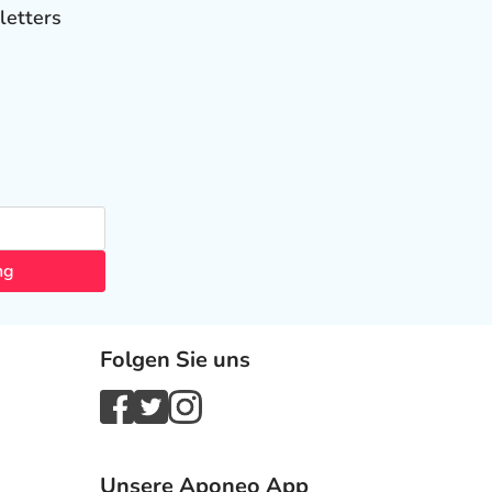
letters
ng
Folgen Sie uns
Unsere Aponeo App