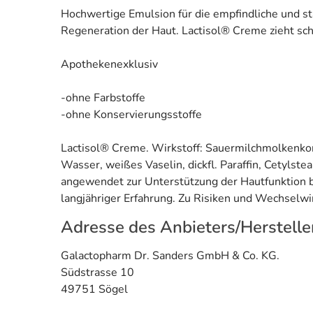
Hochwertige Emulsion für die empfindliche und st
Regeneration der Haut. Lactisol® Creme zieht schn
Apothekenexklusiv
-ohne Farbstoffe
-ohne Konservierungsstoffe
Lactisol® Creme. Wirkstoff: Sauermilchmolkenkon
Wasser, weißes Vaselin, dickfl. Paraffin, Cetylste
angewendet zur Unterstützung der Hautfunktion b
langjähriger Erfahrung. Zu Risiken und Wechselwi
Adresse des Anbieters/Herstelle
Galactopharm Dr. Sanders GmbH & Co. KG.
Südstrasse 10
49751 Sögel