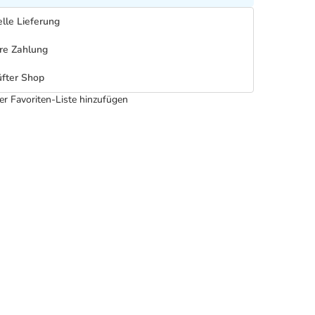
lle Lieferung
re Zahlung
fter Shop
er Favoriten-Liste hinzufügen