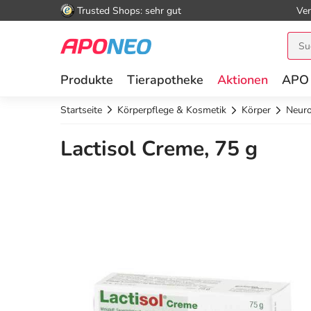
Trusted Shops: sehr gut
Ver
Produkte
Tierapotheke
Aktionen
APO
Startseite
Körperpflege & Kosmetik
Körper
Neuro
Lactisol Creme, 75 g