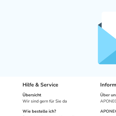
Hilfe & Service
Infor
Übersicht
Über un
Wir sind gern für Sie da
APONEO 
Wie bestelle ich?
APONEO 