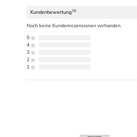
10
Kundenbewertung
Noch keine Kundenrezensionen vorhanden.
5
4
3
2
1