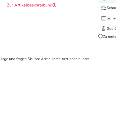
Zur Artikelbeschreibung
Schne
Siche
Geprü
Zu mein
ge und fragen Sie Ihre Ärztin, Ihren Arzt oder in Ihrer