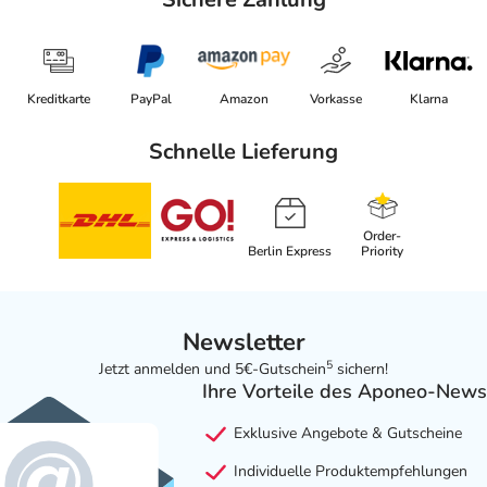
Kreditkarte
PayPal
Amazon
Vorkasse
Klarna
Schnelle Lieferung
Order-
Berlin Express
Priority
Newsletter
5
Jetzt anmelden und 5€-Gutschein
sichern!
Ihre Vorteile des Aponeo-News
Exklusive Angebote & Gutscheine
Individuelle Produktempfehlungen