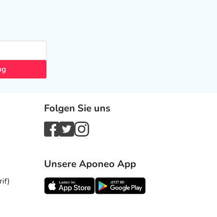
ng
Folgen Sie uns
Unsere Aponeo App
if)