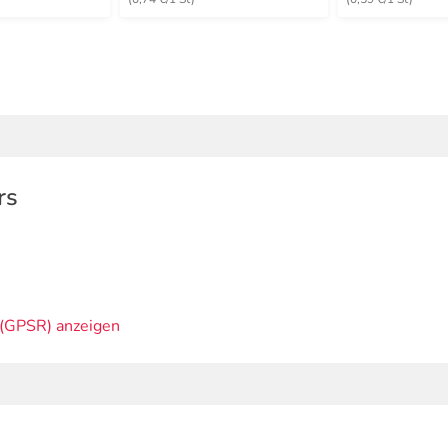
rs
(GPSR) anzeigen