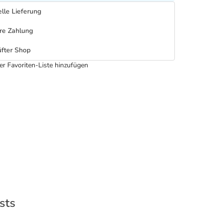
lle Lieferung
re Zahlung
fter Shop
er Favoriten-Liste hinzufügen
sts