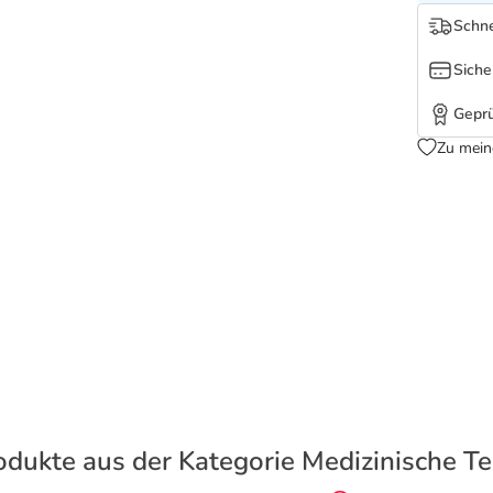
Schne
Siche
Geprü
Zu mein
odukte aus der Kategorie Medizinische Te