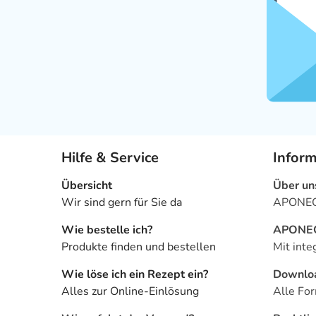
Hilfe & Service
Infor
Übersicht
Über un
Wir sind gern für Sie da
APONEO 
Wie bestelle ich?
APONEO 
Produkte finden und bestellen
Mit inte
Wie löse ich ein Rezept ein?
Downlo
Alles zur Online-Einlösung
Alle For