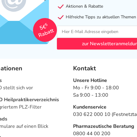
Aktionen & Rabatte
Hilfreiche Tipps zu aktuellen Themen
5
5€
Rabatt
zur Newsletteranmeldu
mationen
Kontakt
s
Unsere Hotline
stellt sich vor
Mo - Fr 9:00 - 18:00
Sa 9:00 - 13:00
Heilpraktikerverzeichnis
griertem PLZ-Filter
Kundenservice
030 622 000 10 (Festnetztar
ads
mulare auf einen Blick
Pharmazeutische Beratung
0800 44 00 200