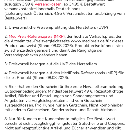
zuzüglich 3,99 €
Versandkosten
, ab 34,99 € Bestellwert
versandkostenfrei innerhalb Deutschlands.
(Lieferung nach Österreich: 4,95 € Versandkosten unabhängig vom
Bestellwert)
1: Unverbindliche Preisempfehlung des Herstellers (UVP)
2:
MediPreis-Referenzpreis (MRP)
: der höchste Verkaufspreis, den
die Arzneimittel-Preisvergleichsseite www.medipreis.de für dieses
Produkt ausweist (Stand: 08.08.2026). Produktpreise können sich
zwischenzeitlich geändert und damit die Rangfolge der
Versandapotheken geändert haben.
3: Preisvorteil bezogen auf die UVP des Herstellers
4: Preisvorteil bezogen auf den MediPreis-Referenzpreis (MRP) für
dieses Produkt (Stand: 08.08.2026).
5: Sie erhalten den Gutschein für Ihre erste Newsletteranmeldung.
Gutscheinbedingungen: Mindestbestellwert 49 €. Rezeptpflichtige
Artikel, Bücher und Bestellungen von Sonderangeboten und
Angeboten via Vergleichsportalen sind vom Gutschein
ausgeschlossen. Pro Kunde nur ein Gutschein. Nicht kombinierbar
mit anderen Gutscheinen, Sonderpreisen und Rabatt-Aktionen.
8: Nur für Kunden mit Kundenkonto möglich. Der Bestellwert
berechnet sich abzüglich ggf. eingelöster Gutscheine und Coupons.
Nicht auf rezeptpflichtige Artikel und Bücher anwendbar und gilt