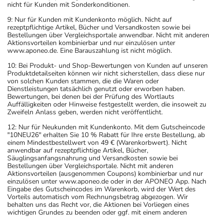
nicht für Kunden mit Sonderkonditionen.
9: Nur für Kunden mit Kundenkonto möglich. Nicht auf
rezeptpflichtige Artikel, Bücher und Versandkosten sowie bei
Bestellungen über Vergleichsportale anwendbar. Nicht mit anderen
Aktionsvorteilen kombinierbar und nur einzulösen unter
www.aponeo.de. Eine Barauszahlung ist nicht möglich.
10: Bei Produkt- und Shop-Bewertungen von Kunden auf unseren
Produktdetailseiten können wir nicht sicherstellen, dass diese nur
von solchen Kunden stammen, die die Waren oder
Dienstleistungen tatsächlich genutzt oder erworben haben.
Bewertungen, bei denen bei der Prüfung des Wortlauts
Auffälligkeiten oder Hinweise festgestellt werden, die insoweit zu
Zweifeln Anlass geben, werden nicht veröffentlicht.
12: Nur für Neukunden mit Kundenkonto. Mit dem Gutscheincode
"10NEU26" erhalten Sie 10 % Rabatt für Ihre erste Bestellung, ab
einem Mindestbestellwert von 49 € (Warenkorbwert). Nicht
anwendbar auf rezeptpflichtige Artikel, Bücher,
Säuglingsanfangsnahrung und Versandkosten sowie bei
Bestellungen über Vergleichsportale. Nicht mit anderen
Aktionsvorteilen (ausgenommen Coupons) kombinierbar und nur
einzulösen unter www.aponeo.de oder in der APONEO App. Nach
Eingabe des Gutscheincodes im Warenkorb, wird der Wert des
Vorteils automatisch vom Rechnungsbetrag abgezogen. Wir
behalten uns das Recht vor, die Aktionen bei Vorliegen eines
wichtigen Grundes zu beenden oder ggf. mit einem anderen