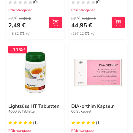
(0)
(0)
Pflichtangaben
Pflichtangaben
2,81 €
54,62 €
2
2
MRP
MRP
2,49 €
44,95 €
(48,82 €/1 kg)
(257,22 €/1 kg)
-11%
3
Lightsüss HT Tabletten
DIA-orthim Kapseln
4000 St Tabletten
60 St Kapseln
(1)
(1)
Pflichtangaben
Pflichtangaben