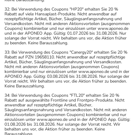
32: Bei Verwendung des Coupons "HP20" erhalten Sie 20 %
Rabatt auf viele Hansaplast-Produkte. Nicht anwendbar auf
rezeptpflichtige Artikel, Bücher, Säuglingsanfangsnahrung und
Versandkosten. Nicht mit anderen Aktionsvorteilen (ausgenommen
Coupons) kombinierbar und nur einzulösen unter www.aponeo.de
und in der APONEO App. Gültig: 01.07.2026 bis 31.08.2026. Nur
solange der Vorrat reicht. Wir behalten uns vor, die Aktion früher
zu beenden. Keine Barauszahlung.
33: Bei Verwendung des Coupons "Canergy20" erhalten Sie 20 %
Rabatt auf PZN 19658110. Nicht anwendbar auf rezeptpflichtige
Artikel, Bücher, Säuglingsanfangsnahrung und Versandkosten.
Nicht mit anderen Aktionsvorteilen (ausgenommen Coupons)
kombinierbar und nur einzulösen unter www.aponeo.de und in der
APONEO App. Gültig: 03.08.2026 bis 31.08.2026. Nur solange der
Vorrat reicht. Wir behalten uns vor, die Aktion früher zu beenden.
Keine Barauszahlung.
34: Bei Verwendung des Coupons "FTL20" erhalten Sie 20 %
Rabatt auf ausgewählte Frontline und Frontpro-Produkte. Nicht
anwendbar auf rezeptpflichtige Artikel, Bücher,
Säuglingsanfangsnahrung und Versandkosten. Nicht mit anderen
Aktionsvorteilen (ausgenommen Coupons) kombinierbar und nur
einzulösen unter www.aponeo.de und in der APONEO App. Gültig:
01.08.2026 bis 31.08.2026. Nur solange der Vorrat reicht. Wir
behalten uns vor, die Aktion früher zu beenden. Keine
Barauszahlung.