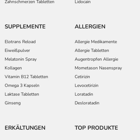
Zahnschmerzen Tabletten
Lidocain
SUPPLEMENTE
ALLERGIEN
Elotrans Reload
Allergie Medikamente
Eiweißpulver
Allergie Tabletten
Melatonin Spray
Augentropfen Allergie
Kollagen
Mometason Nasenspray
Vitamin B12 Tabletten
Cetirizin
Omega 3 Kapseln
Levocetirizin
Laktase Tabletten
Loratadin
Ginseng
Desloratadin
ERKÄLTUNGEN
TOP PRODUKTE