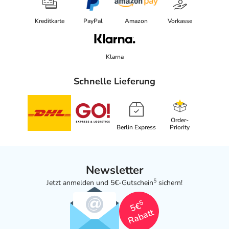
Kreditkarte
PayPal
Amazon
Vorkasse
Klarna
Schnelle Lieferung
Order-
Berlin Express
Priority
Newsletter
5
Jetzt anmelden und 5€-Gutschein
sichern!
5
5€
Rabatt