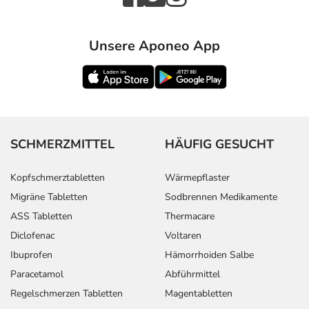
Unsere Aponeo App
SCHMERZMITTEL
HÄUFIG GESUCHT
Kopfschmerztabletten
Wärmepflaster
Migräne Tabletten
Sodbrennen Medikamente
ASS Tabletten
Thermacare
Diclofenac
Voltaren
Ibuprofen
Hämorrhoiden Salbe
Paracetamol
Abführmittel
Regelschmerzen Tabletten
Magentabletten