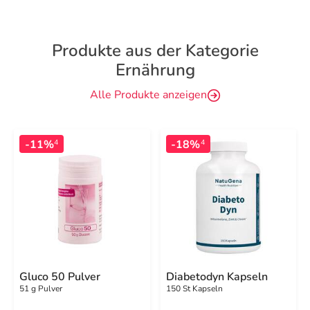
Produkte aus der Kategorie
Ernährung
Alle Produkte anzeigen
-11%
-18%
4
4
Gluco 50 Pulver
Diabetodyn Kapseln
51 g Pulver
150 St Kapseln