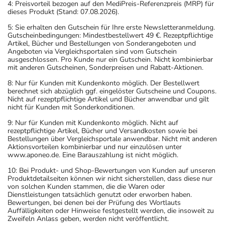
4: Preisvorteil bezogen auf den MediPreis-Referenzpreis (MRP) für
dieses Produkt (Stand: 07.08.2026).
5: Sie erhalten den Gutschein für Ihre erste Newsletteranmeldung.
Gutscheinbedingungen: Mindestbestellwert 49 €. Rezeptpflichtige
Artikel, Bücher und Bestellungen von Sonderangeboten und
Angeboten via Vergleichsportalen sind vom Gutschein
ausgeschlossen. Pro Kunde nur ein Gutschein. Nicht kombinierbar
mit anderen Gutscheinen, Sonderpreisen und Rabatt-Aktionen.
8: Nur für Kunden mit Kundenkonto möglich. Der Bestellwert
berechnet sich abzüglich ggf. eingelöster Gutscheine und Coupons.
Nicht auf rezeptpflichtige Artikel und Bücher anwendbar und gilt
nicht für Kunden mit Sonderkonditionen.
9: Nur für Kunden mit Kundenkonto möglich. Nicht auf
rezeptpflichtige Artikel, Bücher und Versandkosten sowie bei
Bestellungen über Vergleichsportale anwendbar. Nicht mit anderen
Aktionsvorteilen kombinierbar und nur einzulösen unter
www.aponeo.de. Eine Barauszahlung ist nicht möglich.
10: Bei Produkt- und Shop-Bewertungen von Kunden auf unseren
Produktdetailseiten können wir nicht sicherstellen, dass diese nur
von solchen Kunden stammen, die die Waren oder
Dienstleistungen tatsächlich genutzt oder erworben haben.
Bewertungen, bei denen bei der Prüfung des Wortlauts
Auffälligkeiten oder Hinweise festgestellt werden, die insoweit zu
Zweifeln Anlass geben, werden nicht veröffentlicht.