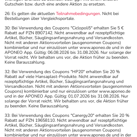
Gutschein bzw. durch eine andere Aktion zu ersetzen.
26: Es gelten die aktuellen
Teilnahmebedingungen
. Nicht bei
Bestellungen über Vergleichsportale.
30: Bei Verwendung des Coupons "Ciclopoli5" erhalten Sie 5 €
Rabatt auf PZN 8907142. Nicht anwendbar auf rezeptpflichtige
Artikel, Bücher, Säuglingsanfangsnahrung und Versandkosten.
Nicht mit anderen Aktionsvorteilen (ausgenommen Coupons)
kombinierbar und nur einzulösen unter www.aponeo.de und in der
APONEO App. Gültig: 06.08.2026 bis 31.08.2026. Nur solange der
Vorrat reicht. Wir behalten uns vor, die Aktion früher zu beenden.
Keine Barauszahlung.
32: Bei Verwendung des Coupons "HP20" erhalten Sie 20 %
Rabatt auf viele Hansaplast-Produkte. Nicht anwendbar auf
rezeptpflichtige Artikel, Bücher, Säuglingsanfangsnahrung und
Versandkosten. Nicht mit anderen Aktionsvorteilen (ausgenommen
Coupons) kombinierbar und nur einzulösen unter www.aponeo.de
und in der APONEO App. Gültig: 01.07.2026 bis 31.08.2026. Nur
solange der Vorrat reicht. Wir behalten uns vor, die Aktion früher
zu beenden. Keine Barauszahlung.
33: Bei Verwendung des Coupons "Canergy20" erhalten Sie 20 %
Rabatt auf PZN 19658110. Nicht anwendbar auf rezeptpflichtige
Artikel, Bücher, Säuglingsanfangsnahrung und Versandkosten.
Nicht mit anderen Aktionsvorteilen (ausgenommen Coupons)
kombinierbar und nur einzulösen unter www.aponeo.de und in der