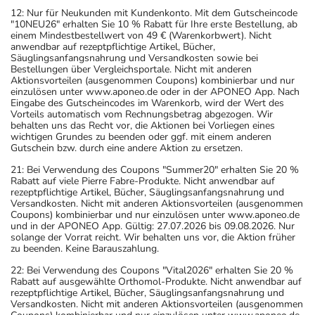
12: Nur für Neukunden mit Kundenkonto. Mit dem Gutscheincode
"10NEU26" erhalten Sie 10 % Rabatt für Ihre erste Bestellung, ab
einem Mindestbestellwert von 49 € (Warenkorbwert). Nicht
anwendbar auf rezeptpflichtige Artikel, Bücher,
Säuglingsanfangsnahrung und Versandkosten sowie bei
Bestellungen über Vergleichsportale. Nicht mit anderen
Aktionsvorteilen (ausgenommen Coupons) kombinierbar und nur
einzulösen unter www.aponeo.de oder in der APONEO App. Nach
Eingabe des Gutscheincodes im Warenkorb, wird der Wert des
Vorteils automatisch vom Rechnungsbetrag abgezogen. Wir
behalten uns das Recht vor, die Aktionen bei Vorliegen eines
wichtigen Grundes zu beenden oder ggf. mit einem anderen
Gutschein bzw. durch eine andere Aktion zu ersetzen.
21: Bei Verwendung des Coupons "Summer20" erhalten Sie 20 %
Rabatt auf viele Pierre Fabre-Produkte. Nicht anwendbar auf
rezeptpflichtige Artikel, Bücher, Säuglingsanfangsnahrung und
Versandkosten. Nicht mit anderen Aktionsvorteilen (ausgenommen
Coupons) kombinierbar und nur einzulösen unter www.aponeo.de
und in der APONEO App. Gültig: 27.07.2026 bis 09.08.2026. Nur
solange der Vorrat reicht. Wir behalten uns vor, die Aktion früher
zu beenden. Keine Barauszahlung.
22: Bei Verwendung des Coupons "Vital2026" erhalten Sie 20 %
Rabatt auf ausgewählte Orthomol-Produkte. Nicht anwendbar auf
rezeptpflichtige Artikel, Bücher, Säuglingsanfangsnahrung und
Versandkosten. Nicht mit anderen Aktionsvorteilen (ausgenommen