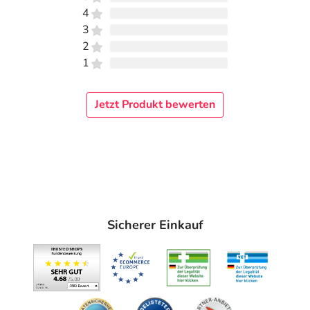
4
3
2
1
Jetzt Produkt bewerten
Sicherer Einkauf