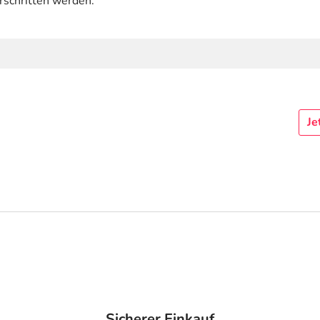
rschritten werden.
Je
Sicherer Einkauf