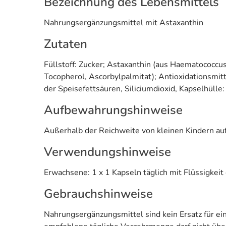
Bezeichnung des Lebensmittels
Nahrungsergänzungsmittel mit Astaxanthin
Zutaten
Füllstoff: Zucker; Astaxanthin (aus Haematococcus
Tocopherol, Ascorbylpalmitat); Antioxidationsmitt
der Speisefettsäuren, Siliciumdioxid, Kapselhülle:
Aufbewahrungshinweise
Außerhalb der Reichweite von kleinen Kindern auf
Verwendungshinweise
Erwachsene: 1 x 1 Kapseln täglich mit Flüssigkei
Gebrauchshinweise
Nahrungsergänzungsmittel sind kein Ersatz für 