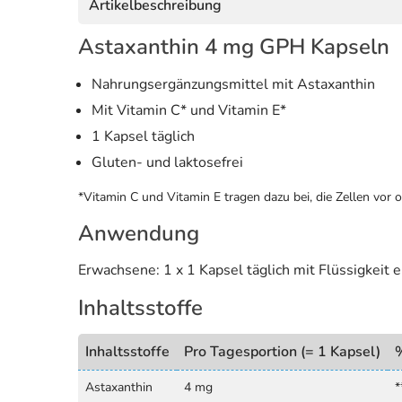
Artikelbeschreibung
Astaxanthin 4 mg GPH Kapseln
Nahrungsergänzungsmittel mit Astaxanthin
Mit Vitamin C* und Vitamin E*
1 Kapsel täglich
Gluten- und laktosefrei
*Vitamin C und Vitamin E tragen dazu bei, die Zellen vor 
Anwendung
Erwachsene: 1 x 1 Kapsel täglich mit Flüssigkeit
Inhaltsstoffe
Inhaltsstoffe
Pro Tagesportion (= 1 Kapsel)
Astaxanthin
4 mg
*