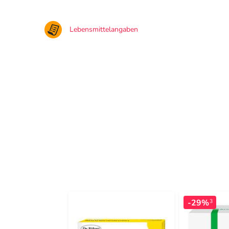
Lebensmittelangaben
-29%
3