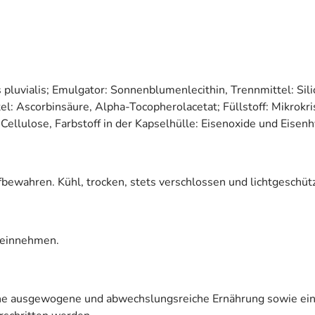
 pluvialis; Emulgator: Sonnenblumenlecithin, Trennmittel: Sili
el: Ascorbinsäure, Alpha-Tocopherolacetat; Füllstoff: Mikrokr
 Cellulose, Farbstoff in der Kapselhülle: Eisenoxide und Eisen
bewahren. Kühl, trocken, stets verschlossen und lichtgeschütz
t einnehmen.
eine ausgewogene und abwechslungsreiche Ernährung sowie e