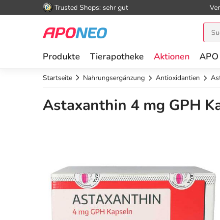
Trusted Shops: sehr gut
Ver
Produkte
Tierapotheke
Aktionen
APO
Startseite
Nahrungsergänzung
Antioxidantien
As
Astaxanthin 4 mg GPH Ka