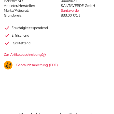
PZN/Art.Nr.:
04665021
Anbieter/Hersteller:
SANTAVERDE GmbH
Marke/Präparat:
Santaverde
Grundpreis:
833,00 €/1 l
Feuchtigkeitsspendend
Erfrischend
Rückfettend
Zur Artikelbeschreibung
Gebrauchsanleitung (PDF)