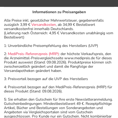
Informationen zu Preisangaben
Alle Preise inkl. gesetzlicher Mehrwertsteuer, gegebenenfalls
zuzüglich 3,99 €
Versandkosten
, ab 34,99 € Bestellwert
versandkostenfrei innerhalb Deutschlands.
(Lieferung nach Österreich: 4,95 € Versandkosten unabhängig vom
Bestellwert)
1: Unverbindliche Preisempfehlung des Herstellers (UVP)
2:
MediPreis-Referenzpreis (MRP)
: der höchste Verkaufspreis, den
die Arzneimittel-Preisvergleichsseite www.medipreis.de für dieses
Produkt ausweist (Stand: 09.08.2026). Produktpreise können sich
zwischenzeitlich geändert und damit die Rangfolge der
Versandapotheken geändert haben.
3: Preisvorteil bezogen auf die UVP des Herstellers
4: Preisvorteil bezogen auf den MediPreis-Referenzpreis (MRP) für
dieses Produkt (Stand: 09.08.2026).
5: Sie erhalten den Gutschein für Ihre erste Newsletteranmeldung.
Gutscheinbedingungen: Mindestbestellwert 49 €. Rezeptpflichtige
Artikel, Bücher und Bestellungen von Sonderangeboten und
Angeboten via Vergleichsportalen sind vom Gutschein
ausgeschlossen. Pro Kunde nur ein Gutschein. Nicht kombinierbar