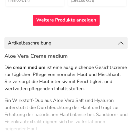
(465,00 €/1 l)
(1641,00 €/1 l)
Weitere Produkte anzeigen
Artikelbeschreibung
Aloe Vera Creme medium
Die
cream medium
ist eine ausgleichende Gesichtscreme
zur täglichen Pflege von normaler Haut und Mischhaut.
Sie versorgt die Haut intensiv mit Feuchtigkeit und
wertvollen pflegenden Inhaltsstoffen.
Ein Wirkstoff-Duo aus Aloe Vera Saft und Hyaluron
unterstützt die Durchfeuchtung der Haut und trägt zur
Erhaltung der natürlichen Hautbalance bei. Sanddorn- und
Eisenkrautextrakt eignen sich bei zu Irritationen
neigender Haut.