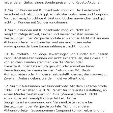
mit anderen Gutscheinen, Sonderpreisen und Rabatt-Aktionen.
8: Nur für Kunden mit Kundenkonto möglich. Der Bestellwert
berechnet sich abzüglich ggf. eingelöster Gutscheine und Coupons.
Nicht auf rezeptpflichtige Artikel und Bücher anwendbar und gilt
nicht für Kunden mit Sonderkonditionen.
9: Nur für Kunden mit Kundenkonto möglich. Nicht auf
rezeptpflichtige Artikel, Bücher und Versandkosten sowie bei
Bestellungen über Vergleichsportale anwendbar. Nicht mit anderen
Aktionsvorteilen kombinierbar und nur einzulösen unter
www.aponeo.de. Eine Barauszahlung ist nicht möglich.
10: Bei Produkt- und Shop-Bewertungen von Kunden auf unseren
Produktdetailseiten können wir nicht sicherstellen, dass diese nur
von solchen Kunden stammen, die die Waren oder
Dienstleistungen tatsächlich genutzt oder erworben haben.
Bewertungen, bei denen bei der Prüfung des Wortlauts
Auffälligkeiten oder Hinweise festgestellt werden, die insoweit zu
Zweifeln Anlass geben, werden nicht veröffentlicht.
12: Nur für Neukunden mit Kundenkonto. Mit dem Gutscheincode
"10NEU26" erhalten Sie 10 % Rabatt für Ihre erste Bestellung, ab
einem Mindestbestellwert von 49 € (Warenkorbwert). Nicht
anwendbar auf rezeptpflichtige Artikel, Bücher,
Säuglingsanfangsnahrung und Versandkosten sowie bei
Bestellungen über Vergleichsportale. Nicht mit anderen
Aktionsvorteilen (ausgenommen Coupons) kombinierbar und nur