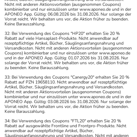
Nicht mit anderen Aktionsvorteilen (ausgenommen Coupons)
kombinierbar und nur einzulösen unter www.aponeo.de und in der
APONEO App. Gültig: 06.08.2026 bis 31.08.2026. Nur solange der
Vorrat reicht. Wir behalten uns vor, die Aktion früher zu beenden.
Keine Barauszahlung.
32: Bei Verwendung des Coupons "HP20" erhalten Sie 20 %
Rabatt auf viele Hansaplast-Produkte. Nicht anwendbar auf
rezeptpflichtige Artikel, Bücher, Säuglingsanfangsnahrung und
Versandkosten. Nicht mit anderen Aktionsvorteilen (ausgenommen
Coupons) kombinierbar und nur einzulösen unter www.aponeo.de
und in der APONEO App. Gültig: 01.07.2026 bis 31.08.2026. Nur
solange der Vorrat reicht. Wir behalten uns vor, die Aktion früher
zu beenden. Keine Barauszahlung.
33: Bei Verwendung des Coupons "Canergy20" erhalten Sie 20 %
Rabatt auf PZN 19658110. Nicht anwendbar auf rezeptpflichtige
Artikel, Bücher, Säuglingsanfangsnahrung und Versandkosten.
Nicht mit anderen Aktionsvorteilen (ausgenommen Coupons)
kombinierbar und nur einzulösen unter www.aponeo.de und in der
APONEO App. Gültig: 03.08.2026 bis 31.08.2026. Nur solange der
Vorrat reicht. Wir behalten uns vor, die Aktion früher zu beenden.
Keine Barauszahlung.
34: Bei Verwendung des Coupons "FTL20" erhalten Sie 20 %
Rabatt auf ausgewählte Frontline und Frontpro-Produkte. Nicht
anwendbar auf rezeptpflichtige Artikel, Bücher,
Säuglingsanfangsnahrung und Versandkosten. Nicht mit anderen