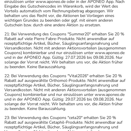
einzulösen unter www.aponeo.de oder in der APONEO App. Nach
Eingabe des Gutscheincodes im Warenkorb, wird der Wert des
Vorteils automatisch vom Rechnungsbetrag abgezogen. Wir
behalten uns das Recht vor, die Aktionen bei Vorliegen eines
wichtigen Grundes zu beenden oder ggf. mit einem anderen
Gutschein bzw. durch eine andere Aktion zu ersetzen.
21: Bei Verwendung des Coupons "Summer20" erhalten Sie 20 %
Rabatt auf viele Pierre Fabre-Produkte. Nicht anwendbar auf
rezeptpflichtige Artikel, Bücher, Säuglingsanfangsnahrung und
Versandkosten. Nicht mit anderen Aktionsvorteilen (ausgenommen
Coupons) kombinierbar und nur einzulösen unter www.aponeo.de
und in der APONEO App. Gültig: 27.07.2026 bis 09.08.2026. Nur
solange der Vorrat reicht. Wir behalten uns vor, die Aktion früher
zu beenden. Keine Barauszahlung.
22: Bei Verwendung des Coupons "Vital2026" erhalten Sie 20 %
Rabatt auf ausgewählte Orthomol-Produkte. Nicht anwendbar auf
rezeptpflichtige Artikel, Bücher, Säuglingsanfangsnahrung und
Versandkosten. Nicht mit anderen Aktionsvorteilen (ausgenommen
Coupons) kombinierbar und nur einzulösen unter www.aponeo.de
und in der APONEO App. Gültig: 29.07.2026 bis 09.08.2026. Nur
solange der Vorrat reicht. Wir behalten uns vor, die Aktion früher
zu beenden. Keine Barauszahlung.
23: Bei Verwendung des Coupons "ceta20" erhalten Sie 20 %
Rabatt auf ausgewählte Cetaphil-Produkte. Nicht anwendbar auf
rezeptpflichtige Artikel, Bücher, Säuglingsanfangsnahrung und