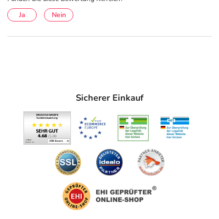
Ja
Nein
Sicherer Einkauf