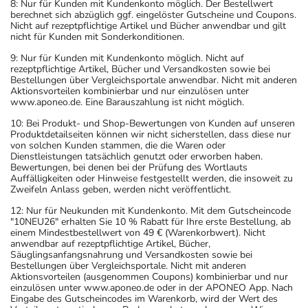
8: Nur für Kunden mit Kundenkonto möglich. Der Bestellwert
berechnet sich abzüglich ggf. eingelöster Gutscheine und Coupons.
Nicht auf rezeptpflichtige Artikel und Bücher anwendbar und gilt
nicht für Kunden mit Sonderkonditionen.
9: Nur für Kunden mit Kundenkonto möglich. Nicht auf
rezeptpflichtige Artikel, Bücher und Versandkosten sowie bei
Bestellungen über Vergleichsportale anwendbar. Nicht mit anderen
Aktionsvorteilen kombinierbar und nur einzulösen unter
www.aponeo.de. Eine Barauszahlung ist nicht möglich.
10: Bei Produkt- und Shop-Bewertungen von Kunden auf unseren
Produktdetailseiten können wir nicht sicherstellen, dass diese nur
von solchen Kunden stammen, die die Waren oder
Dienstleistungen tatsächlich genutzt oder erworben haben.
Bewertungen, bei denen bei der Prüfung des Wortlauts
Auffälligkeiten oder Hinweise festgestellt werden, die insoweit zu
Zweifeln Anlass geben, werden nicht veröffentlicht.
12: Nur für Neukunden mit Kundenkonto. Mit dem Gutscheincode
"10NEU26" erhalten Sie 10 % Rabatt für Ihre erste Bestellung, ab
einem Mindestbestellwert von 49 € (Warenkorbwert). Nicht
anwendbar auf rezeptpflichtige Artikel, Bücher,
Säuglingsanfangsnahrung und Versandkosten sowie bei
Bestellungen über Vergleichsportale. Nicht mit anderen
Aktionsvorteilen (ausgenommen Coupons) kombinierbar und nur
einzulösen unter www.aponeo.de oder in der APONEO App. Nach
Eingabe des Gutscheincodes im Warenkorb, wird der Wert des