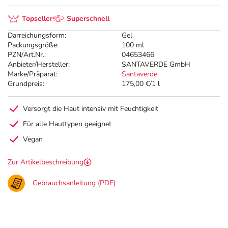
Topseller
Superschnell
Darreichungsform:
Gel
Packungsgröße:
100 ml
PZN/Art.Nr.:
04653466
Anbieter/Hersteller:
SANTAVERDE GmbH
Marke/Präparat:
Santaverde
Grundpreis:
175,00 €/1 l
Versorgt die Haut intensiv mit Feuchtigkeit
Für alle Hauttypen geeignet
Vegan
Zur Artikelbeschreibung
Gebrauchsanleitung (PDF)