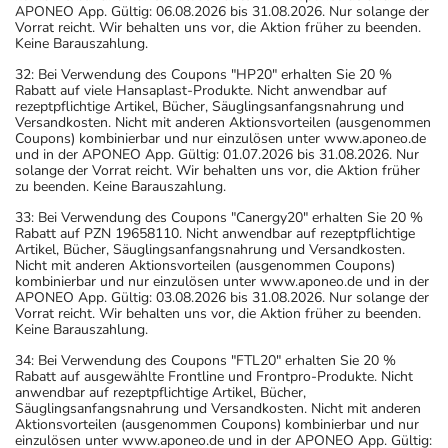
APONEO App. Gültig: 06.08.2026 bis 31.08.2026. Nur solange der
Vorrat reicht. Wir behalten uns vor, die Aktion früher zu beenden.
Keine Barauszahlung.
32: Bei Verwendung des Coupons "HP20" erhalten Sie 20 %
Rabatt auf viele Hansaplast-Produkte. Nicht anwendbar auf
rezeptpflichtige Artikel, Bücher, Säuglingsanfangsnahrung und
Versandkosten. Nicht mit anderen Aktionsvorteilen (ausgenommen
Coupons) kombinierbar und nur einzulösen unter www.aponeo.de
und in der APONEO App. Gültig: 01.07.2026 bis 31.08.2026. Nur
solange der Vorrat reicht. Wir behalten uns vor, die Aktion früher
zu beenden. Keine Barauszahlung.
33: Bei Verwendung des Coupons "Canergy20" erhalten Sie 20 %
Rabatt auf PZN 19658110. Nicht anwendbar auf rezeptpflichtige
Artikel, Bücher, Säuglingsanfangsnahrung und Versandkosten.
Nicht mit anderen Aktionsvorteilen (ausgenommen Coupons)
kombinierbar und nur einzulösen unter www.aponeo.de und in der
APONEO App. Gültig: 03.08.2026 bis 31.08.2026. Nur solange der
Vorrat reicht. Wir behalten uns vor, die Aktion früher zu beenden.
Keine Barauszahlung.
34: Bei Verwendung des Coupons "FTL20" erhalten Sie 20 %
Rabatt auf ausgewählte Frontline und Frontpro-Produkte. Nicht
anwendbar auf rezeptpflichtige Artikel, Bücher,
Säuglingsanfangsnahrung und Versandkosten. Nicht mit anderen
Aktionsvorteilen (ausgenommen Coupons) kombinierbar und nur
einzulösen unter www.aponeo.de und in der APONEO App. Gültig: