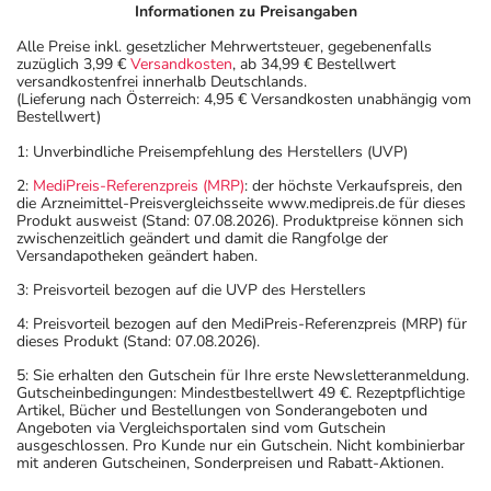
Informationen zu Preisangaben
Alle Preise inkl. gesetzlicher Mehrwertsteuer, gegebenenfalls
zuzüglich 3,99 €
Versandkosten
, ab 34,99 € Bestellwert
versandkostenfrei innerhalb Deutschlands.
(Lieferung nach Österreich: 4,95 € Versandkosten unabhängig vom
Bestellwert)
1: Unverbindliche Preisempfehlung des Herstellers (UVP)
2:
MediPreis-Referenzpreis (MRP)
: der höchste Verkaufspreis, den
die Arzneimittel-Preisvergleichsseite www.medipreis.de für dieses
Produkt ausweist (Stand: 07.08.2026). Produktpreise können sich
zwischenzeitlich geändert und damit die Rangfolge der
Versandapotheken geändert haben.
3: Preisvorteil bezogen auf die UVP des Herstellers
4: Preisvorteil bezogen auf den MediPreis-Referenzpreis (MRP) für
dieses Produkt (Stand: 07.08.2026).
5: Sie erhalten den Gutschein für Ihre erste Newsletteranmeldung.
Gutscheinbedingungen: Mindestbestellwert 49 €. Rezeptpflichtige
Artikel, Bücher und Bestellungen von Sonderangeboten und
Angeboten via Vergleichsportalen sind vom Gutschein
ausgeschlossen. Pro Kunde nur ein Gutschein. Nicht kombinierbar
mit anderen Gutscheinen, Sonderpreisen und Rabatt-Aktionen.