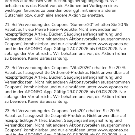
Vorteils automatisch vom Rechnungsbetrag abgezogen. Wir
behalten uns das Recht vor, die Aktionen bei Vorliegen eines
wichtigen Grundes zu beenden oder ggf. mit einem anderen
Gutschein bzw. durch eine andere Aktion zu ersetzen.
21: Bei Verwendung des Coupons "Summer20" erhalten Sie 20 %
Rabatt auf viele Pierre Fabre-Produkte. Nicht anwendbar auf
rezeptpflichtige Artikel, Bücher, Säuglingsanfangsnahrung und
Versandkosten. Nicht mit anderen Aktionsvorteilen (ausgenommen
Coupons) kombinierbar und nur einzulösen unter www.aponeo.de
und in der APONEO App. Gültig: 27.07.2026 bis 09.08.2026. Nur
solange der Vorrat reicht. Wir behalten uns vor, die Aktion früher
zu beenden. Keine Barauszahlung.
22: Bei Verwendung des Coupons "Vital2026" erhalten Sie 20 %
Rabatt auf ausgewählte Orthomol-Produkte. Nicht anwendbar auf
rezeptpflichtige Artikel, Bücher, Säuglingsanfangsnahrung und
Versandkosten. Nicht mit anderen Aktionsvorteilen (ausgenommen
Coupons) kombinierbar und nur einzulösen unter www.aponeo.de
und in der APONEO App. Gültig: 29.07.2026 bis 09.08.2026. Nur
solange der Vorrat reicht. Wir behalten uns vor, die Aktion früher
zu beenden. Keine Barauszahlung.
23: Bei Verwendung des Coupons "ceta20" erhalten Sie 20 %
Rabatt auf ausgewählte Cetaphil-Produkte. Nicht anwendbar auf
rezeptpflichtige Artikel, Bücher, Säuglingsanfangsnahrung und
Versandkosten. Nicht mit anderen Aktionsvorteilen (ausgenommen
Coupons) kombinierbar und nur einzulösen unter www.aponeo.de
und in der APONEO App. Gültig: 01.08.2026 bis 01.09.2026. Nur