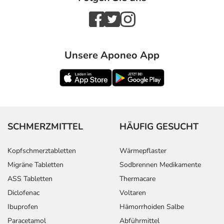
Unsere Aponeo App
SCHMERZMITTEL
HÄUFIG GESUCHT
Kopfschmerztabletten
Wärmepflaster
Migräne Tabletten
Sodbrennen Medikamente
ASS Tabletten
Thermacare
Diclofenac
Voltaren
Ibuprofen
Hämorrhoiden Salbe
Paracetamol
Abführmittel