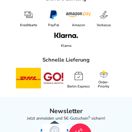
Kreditkarte
PayPal
Amazon
Vorkasse
Klarna
Schnelle Lieferung
Order-
Berlin Express
Priority
Newsletter
5
Jetzt anmelden und 5€-Gutschein
sichern!
5