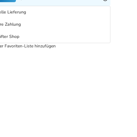
lle Lieferung
re Zahlung
fter Shop
er Favoriten-Liste hinzufügen