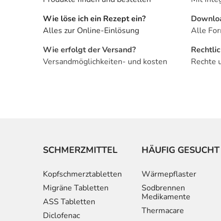
Wie löse ich ein Rezept ein?
Downlo
Alles zur Online-Einlösung
Alle For
Wie erfolgt der Versand?
Rechtli
Versandmöglichkeiten- und kosten
Rechte 
SCHMERZMITTEL
HÄUFIG GESUCHT
Kopfschmerztabletten
Wärmepflaster
Migräne Tabletten
Sodbrennen
Medikamente
ASS Tabletten
Thermacare
Diclofenac