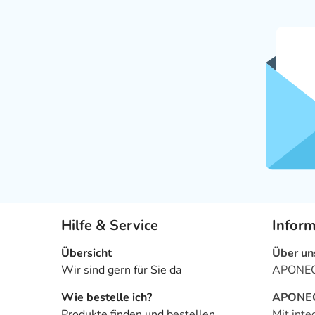
Hilfe & Service
Infor
Übersicht
Über un
Wir sind gern für Sie da
APONEO 
Wie bestelle ich?
APONEO 
Produkte finden und bestellen
Mit inte