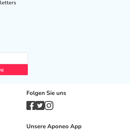
letters
ng
Folgen Sie uns
Unsere Aponeo App