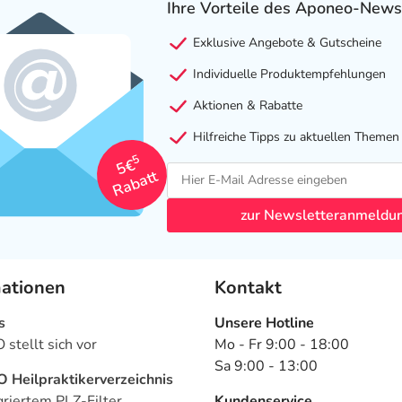
Ihre Vorteile des Aponeo-News
Exklusive Angebote & Gutscheine
Individuelle Produktempfehlungen
Aktionen & Rabatte
Hilfreiche Tipps zu aktuellen Themen
5
5€
Rabatt
zur Newsletteranmeldu
mationen
Kontakt
s
Unsere Hotline
stellt sich vor
Mo - Fr 9:00 - 18:00
Sa 9:00 - 13:00
Heilpraktikerverzeichnis
griertem PLZ-Filter
Kundenservice