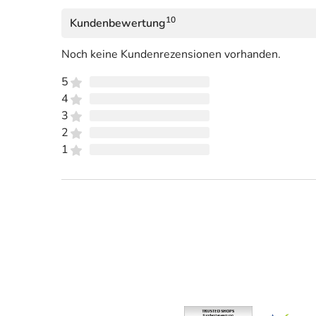
10
Kundenbewertung
Noch keine Kundenrezensionen vorhanden.
5
4
3
2
1