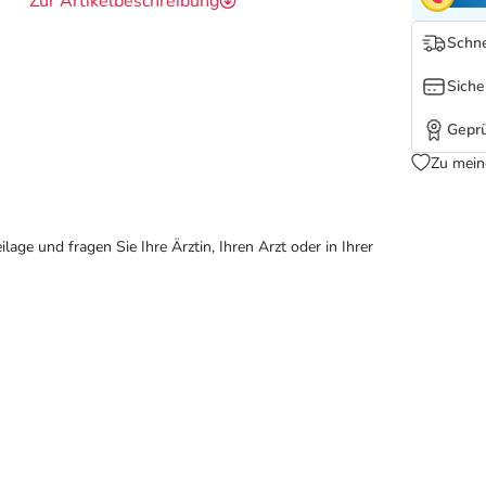
Zur Artikelbeschreibung
Schne
Siche
Geprü
Zu mein
ge und fragen Sie Ihre Ärztin, Ihren Arzt oder in Ihrer