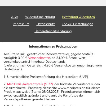
AGB
Widerrufsbelehrung
Bestellung widerrufen
Impressum
Datenschutz
Cookie-Einstellungen
Barrierefreiheitserklärung
Informationen zu Preisangaben
Alle Preise inkl. gesetzlicher Mehrwertsteuer, gegebenenfalls
zuzüglich 3,99 €
Versandkosten
, ab 34,99 € Bestellwert
versandkostenfrei innerhalb Deutschlands.
(Lieferung nach Österreich: 4,95 € Versandkosten unabhängig vom
Bestellwert)
1: Unverbindliche Preisempfehlung des Herstellers (UVP)
2:
MediPreis-Referenzpreis (MRP)
: der höchste Verkaufspreis, den
die Arzneimittel-Preisvergleichsseite www.medipreis.de für dieses
Produkt ausweist (Stand: 08.08.2026). Produktpreise können sich
zwischenzeitlich geändert und damit die Rangfolge der
Versandapotheken geändert haben.