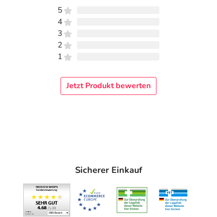
5
4
3
2
1
Jetzt Produkt bewerten
Sicherer Einkauf