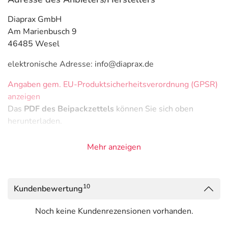
Diaprax GmbH
Am Marienbusch 9
46485 Wesel
elektronische Adresse: info@diaprax.de
Angaben gem. EU-Produktsicherheitsverordnung (GPSR)
anzeigen
Das
PDF des Beipackzettels
können Sie sich oben
herunterladen.
Mehr anzeigen
10
Kundenbewertung
Noch keine Kundenrezensionen vorhanden.