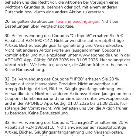
behalten uns das Recht vor, die Aktionen bei Vorliegen eines
wichtigen Grundes zu beenden oder ggf. mit einem anderen
Gutschein bzw. durch eine andere Aktion zu ersetzen.
26: Es gelten die aktuellen
Teilnahmebedingungen
. Nicht bei
Bestellungen über Vergleichsportale.
30: Bei Verwendung des Coupons "Ciclopoli5" erhalten Sie 5 €
Rabatt auf PZN 8907142. Nicht anwendbar auf rezeptpflichtige
Artikel, Bücher, Säuglingsanfangsnahrung und Versandkosten.
Nicht mit anderen Aktionsvorteilen (ausgenommen Coupons)
kombinierbar und nur einzulösen unter www.aponeo.de und in der
APONEO App. Gültig: 06.08.2026 bis 31.08.2026. Nur solange der
Vorrat reicht. Wir behalten uns vor, die Aktion früher zu beenden.
Keine Barauszahlung.
32: Bei Verwendung des Coupons "HP20" erhalten Sie 20 %
Rabatt auf viele Hansaplast-Produkte. Nicht anwendbar auf
rezeptpflichtige Artikel, Bücher, Säuglingsanfangsnahrung und
Versandkosten. Nicht mit anderen Aktionsvorteilen (ausgenommen
Coupons) kombinierbar und nur einzulösen unter www.aponeo.de
und in der APONEO App. Gültig: 01.07.2026 bis 31.08.2026. Nur
solange der Vorrat reicht. Wir behalten uns vor, die Aktion früher
zu beenden. Keine Barauszahlung.
33: Bei Verwendung des Coupons "Canergy20" erhalten Sie 20 %
Rabatt auf PZN 19658110. Nicht anwendbar auf rezeptpflichtige
Artikel, Bücher, Säuglingsanfangsnahrung und Versandkosten.