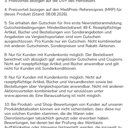
3: Preisvorteil bezogen auf die UVP des Herstellers
4: Preisvorteil bezogen auf den MediPreis-Referenzpreis (MRP) für
dieses Produkt (Stand: 08.08.2026).
5: Sie erhalten den Gutschein für Ihre erste Newsletteranmeldung.
Gutscheinbedingungen: Mindestbestellwert 49 €. Rezeptpflichtige
Artikel, Bücher und Bestellungen von Sonderangeboten und
Angeboten via Vergleichsportalen sind vom Gutschein
ausgeschlossen. Pro Kunde nur ein Gutschein. Nicht kombinierbar
mit anderen Gutscheinen, Sonderpreisen und Rabatt-Aktionen.
8: Nur für Kunden mit Kundenkonto möglich. Der Bestellwert
berechnet sich abzüglich ggf. eingelöster Gutscheine und Coupons.
Nicht auf rezeptpflichtige Artikel und Bücher anwendbar und gilt
nicht für Kunden mit Sonderkonditionen.
9: Nur für Kunden mit Kundenkonto möglich. Nicht auf
rezeptpflichtige Artikel, Bücher und Versandkosten sowie bei
Bestellungen über Vergleichsportale anwendbar. Nicht mit anderen
Aktionsvorteilen kombinierbar und nur einzulösen unter
www.aponeo.de. Eine Barauszahlung ist nicht möglich.
10: Bei Produkt- und Shop-Bewertungen von Kunden auf unseren
Produktdetailseiten können wir nicht sicherstellen, dass diese nur
von solchen Kunden stammen, die die Waren oder
Dienstleistungen tatsächlich genutzt oder erworben haben.
Bewertungen, bei denen bei der Prüfung des Wortlauts
Auffälligkeiten oder Hinweise festgestellt werden, die insoweit zu