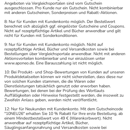
Angeboten via Vergleichsportalen sind vom Gutschein
ausgeschlossen. Pro Kunde nur ein Gutschein. Nicht kombinierbar
mit anderen Gutscheinen, Sonderpreisen und Rabatt-Aktionen.
8: Nur für Kunden mit Kundenkonto möglich. Der Bestellwert
berechnet sich abzüglich ggf. eingelöster Gutscheine und Coupons.
Nicht auf rezeptpflichtige Artikel und Bücher anwendbar und gilt
nicht für Kunden mit Sonderkonditionen.
9: Nur für Kunden mit Kundenkonto möglich. Nicht auf
rezeptpflichtige Artikel, Bücher und Versandkosten sowie bei
Bestellungen über Vergleichsportale anwendbar. Nicht mit anderen
Aktionsvorteilen kombinierbar und nur einzulösen unter
www.aponeo.de. Eine Barauszahlung ist nicht möglich.
10: Bei Produkt- und Shop-Bewertungen von Kunden auf unseren
Produktdetailseiten können wir nicht sicherstellen, dass diese nur
von solchen Kunden stammen, die die Waren oder
Dienstleistungen tatsächlich genutzt oder erworben haben.
Bewertungen, bei denen bei der Prüfung des Wortlauts
Auffälligkeiten oder Hinweise festgestellt werden, die insoweit zu
Zweifeln Anlass geben, werden nicht veröffentlicht.
12: Nur für Neukunden mit Kundenkonto. Mit dem Gutscheincode
"10NEU26" erhalten Sie 10 % Rabatt für Ihre erste Bestellung, ab
einem Mindestbestellwert von 49 € (Warenkorbwert). Nicht
anwendbar auf rezeptpflichtige Artikel, Bücher,
Säuglingsanfangsnahrung und Versandkosten sowie bei