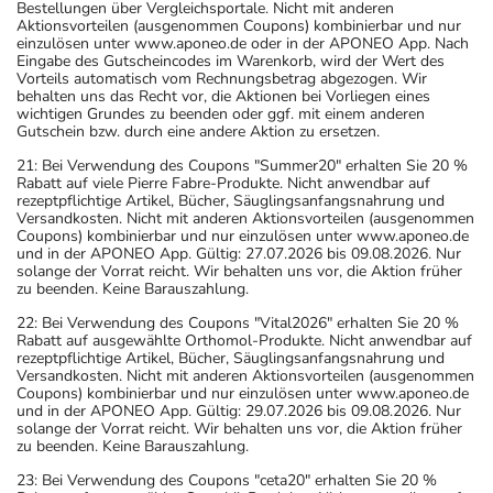
Bestellungen über Vergleichsportale. Nicht mit anderen
Aktionsvorteilen (ausgenommen Coupons) kombinierbar und nur
einzulösen unter www.aponeo.de oder in der APONEO App. Nach
Eingabe des Gutscheincodes im Warenkorb, wird der Wert des
Vorteils automatisch vom Rechnungsbetrag abgezogen. Wir
behalten uns das Recht vor, die Aktionen bei Vorliegen eines
wichtigen Grundes zu beenden oder ggf. mit einem anderen
Gutschein bzw. durch eine andere Aktion zu ersetzen.
21: Bei Verwendung des Coupons "Summer20" erhalten Sie 20 %
Rabatt auf viele Pierre Fabre-Produkte. Nicht anwendbar auf
rezeptpflichtige Artikel, Bücher, Säuglingsanfangsnahrung und
Versandkosten. Nicht mit anderen Aktionsvorteilen (ausgenommen
Coupons) kombinierbar und nur einzulösen unter www.aponeo.de
und in der APONEO App. Gültig: 27.07.2026 bis 09.08.2026. Nur
solange der Vorrat reicht. Wir behalten uns vor, die Aktion früher
zu beenden. Keine Barauszahlung.
22: Bei Verwendung des Coupons "Vital2026" erhalten Sie 20 %
Rabatt auf ausgewählte Orthomol-Produkte. Nicht anwendbar auf
rezeptpflichtige Artikel, Bücher, Säuglingsanfangsnahrung und
Versandkosten. Nicht mit anderen Aktionsvorteilen (ausgenommen
Coupons) kombinierbar und nur einzulösen unter www.aponeo.de
und in der APONEO App. Gültig: 29.07.2026 bis 09.08.2026. Nur
solange der Vorrat reicht. Wir behalten uns vor, die Aktion früher
zu beenden. Keine Barauszahlung.
23: Bei Verwendung des Coupons "ceta20" erhalten Sie 20 %