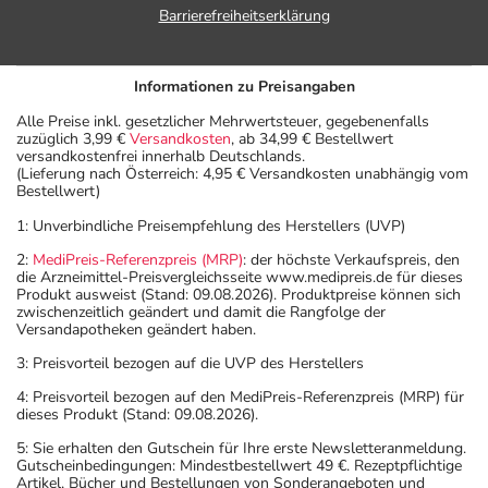
Barrierefreiheitserklärung
Informationen zu Preisangaben
Alle Preise inkl. gesetzlicher Mehrwertsteuer, gegebenenfalls
zuzüglich 3,99 €
Versandkosten
, ab 34,99 € Bestellwert
versandkostenfrei innerhalb Deutschlands.
(Lieferung nach Österreich: 4,95 € Versandkosten unabhängig vom
Bestellwert)
1: Unverbindliche Preisempfehlung des Herstellers (UVP)
2:
MediPreis-Referenzpreis (MRP)
: der höchste Verkaufspreis, den
die Arzneimittel-Preisvergleichsseite www.medipreis.de für dieses
Produkt ausweist (Stand: 09.08.2026). Produktpreise können sich
zwischenzeitlich geändert und damit die Rangfolge der
Versandapotheken geändert haben.
3: Preisvorteil bezogen auf die UVP des Herstellers
4: Preisvorteil bezogen auf den MediPreis-Referenzpreis (MRP) für
dieses Produkt (Stand: 09.08.2026).
5: Sie erhalten den Gutschein für Ihre erste Newsletteranmeldung.
Gutscheinbedingungen: Mindestbestellwert 49 €. Rezeptpflichtige
Artikel, Bücher und Bestellungen von Sonderangeboten und