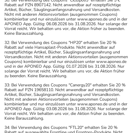
30: Bei Verwendung des Coupons "Ciclopoli5" erhalten Sie 5 €
Rabatt auf PZN 8907142. Nicht anwendbar auf rezeptpflichtige
Artikel, Bücher, Säuglingsanfangsnahrung und Versandkosten.
Nicht mit anderen Aktionsvorteilen (ausgenommen Coupons)
kombinierbar und nur einzulösen unter www.aponeo.de und in der
APONEO App. Gültig: 06.08.2026 bis 31.08.2026. Nur solange der
Vorrat reicht. Wir behalten uns vor, die Aktion früher zu beenden.
Keine Barauszahlung.
32: Bei Verwendung des Coupons "HP20" erhalten Sie 20 %
Rabatt auf viele Hansaplast-Produkte. Nicht anwendbar auf
rezeptpflichtige Artikel, Bücher, Säuglingsanfangsnahrung und
Versandkosten. Nicht mit anderen Aktionsvorteilen (ausgenommen
Coupons) kombinierbar und nur einzulösen unter www.aponeo.de
und in der APONEO App. Gültig: 01.07.2026 bis 31.08.2026. Nur
solange der Vorrat reicht. Wir behalten uns vor, die Aktion früher
zu beenden. Keine Barauszahlung.
33: Bei Verwendung des Coupons "Canergy20" erhalten Sie 20 %
Rabatt auf PZN 19658110. Nicht anwendbar auf rezeptpflichtige
Artikel, Bücher, Säuglingsanfangsnahrung und Versandkosten.
Nicht mit anderen Aktionsvorteilen (ausgenommen Coupons)
kombinierbar und nur einzulösen unter www.aponeo.de und in der
APONEO App. Gültig: 03.08.2026 bis 31.08.2026. Nur solange der
Vorrat reicht. Wir behalten uns vor, die Aktion früher zu beenden.
Keine Barauszahlung.
34: Bei Verwendung des Coupons "FTL20" erhalten Sie 20 %
Rabatt auf ausgewählte Frontline und Frontpro-Produkte. Nicht