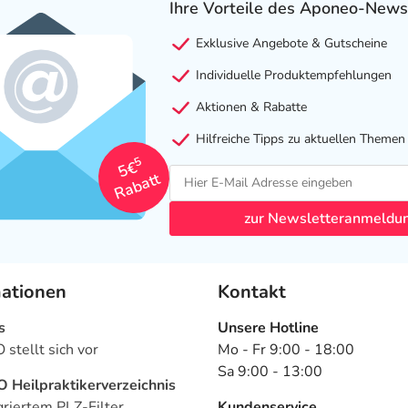
Ihre Vorteile des Aponeo-News
Exklusive Angebote & Gutscheine
Individuelle Produktempfehlungen
Aktionen & Rabatte
Hilfreiche Tipps zu aktuellen Themen
5
5€
Rabatt
zur Newsletteranmeldu
mationen
Kontakt
s
Unsere Hotline
stellt sich vor
Mo - Fr 9:00 - 18:00
Sa 9:00 - 13:00
Heilpraktikerverzeichnis
griertem PLZ-Filter
Kundenservice