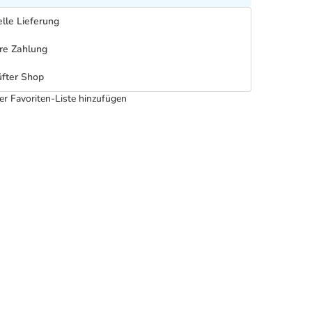
lle Lieferung
re Zahlung
fter Shop
er Favoriten-Liste hinzufügen