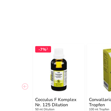
-7%
3
Cocculus F Komplex
Convallari
Nr. 125 Dilution
Tropfen
50 ml Dilution
100 ml Tropfen