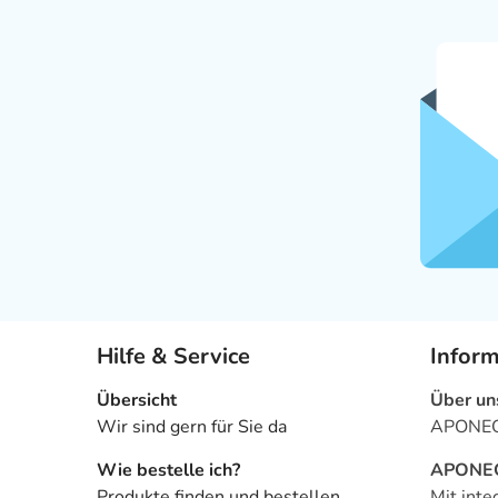
Hilfe & Service
Infor
Übersicht
Über un
Wir sind gern für Sie da
APONEO 
Wie bestelle ich?
APONEO 
Produkte finden und bestellen
Mit inte