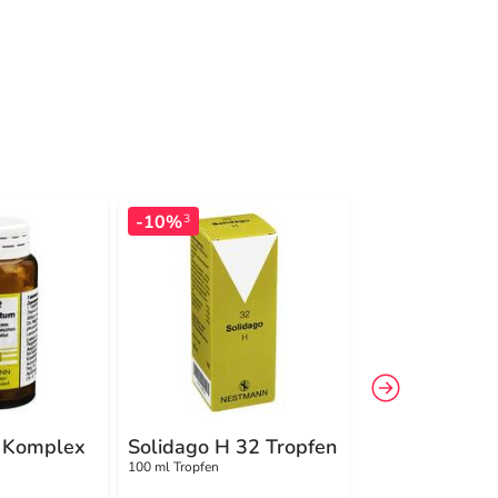
-10%
3
 Komplex
Solidago H 32 Tropfen
Cuprum F Ko
121 Tablette
100 ml Tropfen
120 St Tabletten