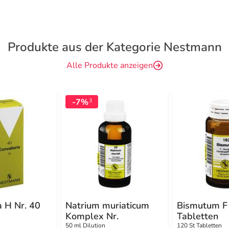
Produkte aus der Kategorie Nestmann
Alle Produkte anzeigen
-7%
3
a H Nr. 40
Natrium muriaticum
Bismutum F
Komplex Nr.
Tabletten
50 ml Dilution
120 St Tabletten