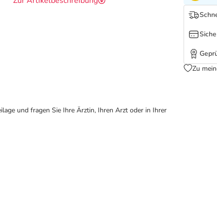
Zur Artikelbeschreibung
Schne
Siche
Geprü
Zu mein
ge und fragen Sie Ihre Ärztin, Ihren Arzt oder in Ihrer