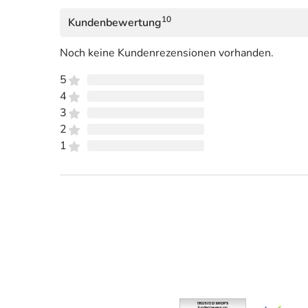
10
Kundenbewertung
Noch keine Kundenrezensionen vorhanden.
5
4
3
2
1