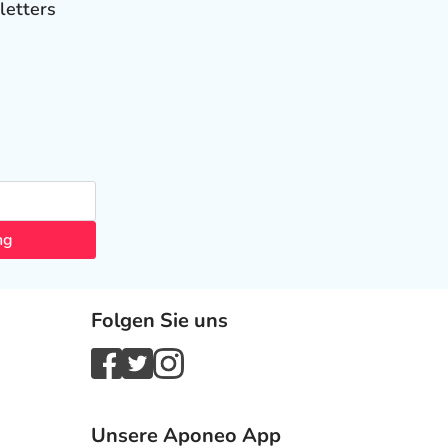
letters
ng
Folgen Sie uns
Unsere Aponeo App