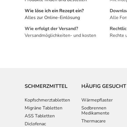
Wie löse ich ein Rezept ein?
Downlo
Alles zur Online-Einlösung
Alle For
Wie erfolgt der Versand?
Rechtli
Versandmöglichkeiten- und kosten
Rechte 
SCHMERZMITTEL
HÄUFIG GESUCHT
Kopfschmerztabletten
Wärmepflaster
Migräne Tabletten
Sodbrennen
Medikamente
ASS Tabletten
Thermacare
Diclofenac