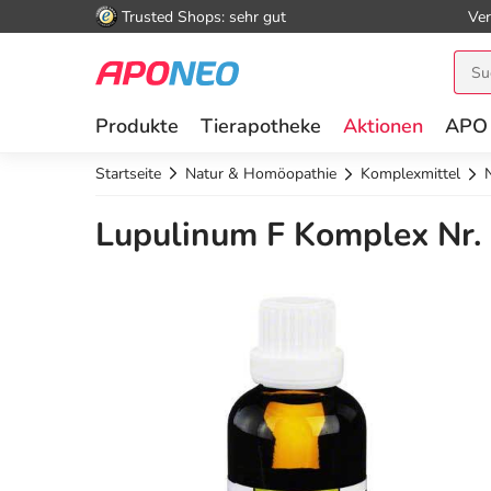
Trusted Shops: sehr gut
Ver
Produkte
Tierapotheke
Aktionen
APO
Startseite
Natur & Homöopathie
Komplexmittel
Lupulinum F Komplex Nr. 