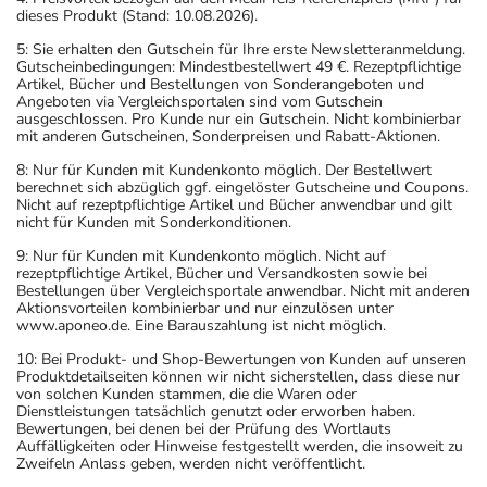
dieses Produkt (Stand: 10.08.2026).
5: Sie erhalten den Gutschein für Ihre erste Newsletteranmeldung.
Gutscheinbedingungen: Mindestbestellwert 49 €. Rezeptpflichtige
Artikel, Bücher und Bestellungen von Sonderangeboten und
Angeboten via Vergleichsportalen sind vom Gutschein
ausgeschlossen. Pro Kunde nur ein Gutschein. Nicht kombinierbar
mit anderen Gutscheinen, Sonderpreisen und Rabatt-Aktionen.
8: Nur für Kunden mit Kundenkonto möglich. Der Bestellwert
berechnet sich abzüglich ggf. eingelöster Gutscheine und Coupons.
Nicht auf rezeptpflichtige Artikel und Bücher anwendbar und gilt
nicht für Kunden mit Sonderkonditionen.
9: Nur für Kunden mit Kundenkonto möglich. Nicht auf
rezeptpflichtige Artikel, Bücher und Versandkosten sowie bei
Bestellungen über Vergleichsportale anwendbar. Nicht mit anderen
Aktionsvorteilen kombinierbar und nur einzulösen unter
www.aponeo.de. Eine Barauszahlung ist nicht möglich.
10: Bei Produkt- und Shop-Bewertungen von Kunden auf unseren
Produktdetailseiten können wir nicht sicherstellen, dass diese nur
von solchen Kunden stammen, die die Waren oder
Dienstleistungen tatsächlich genutzt oder erworben haben.
Bewertungen, bei denen bei der Prüfung des Wortlauts
Auffälligkeiten oder Hinweise festgestellt werden, die insoweit zu
Zweifeln Anlass geben, werden nicht veröffentlicht.