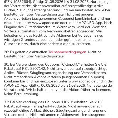
(PZN 10832664). Gültig: 01.08.2026 bis 31.08.2026. Nur solange
der Vorrat reicht. Nicht anwendbar auf rezeptpflichtige Artikel,
Bücher, Säuglingsanfangsnahrung und Versandkosten sowie bei
Bestellungen über Vergleichsportale. Nicht mit anderen
Aktionsvorteilen (ausgenommen Coupons) kombinierbar und nur
einzulösen unter www.aponeo.de oder in der APONEO App. Nach
Eingabe des Gutscheincodes im Warenkorb, wird der Wert des
Vorteils automatisch vom Rechnungsbetrag abgezogen. Wir
behalten uns das Recht vor, die Aktionen bei Vorliegen eines
wichtigen Grundes zu beenden oder ggf. mit einem anderen
Gutschein bzw. durch eine andere Aktion zu ersetzen.
26: Es gelten die aktuellen
Teilnahmebedingungen
. Nicht bei
Bestellungen über Vergleichsportale.
30: Bei Verwendung des Coupons "Ciclopoli5" erhalten Sie 5 €
Rabatt auf PZN 8907142. Nicht anwendbar auf rezeptpflichtige
Artikel, Bücher, Säuglingsanfangsnahrung und Versandkosten.
Nicht mit anderen Aktionsvorteilen (ausgenommen Coupons)
kombinierbar und nur einzulösen unter www.aponeo.de und in der
APONEO App. Gültig: 06.08.2026 bis 31.08.2026. Nur solange der
Vorrat reicht. Wir behalten uns vor, die Aktion früher zu beenden.
Keine Barauszahlung.
32: Bei Verwendung des Coupons "HP20" erhalten Sie 20 %
Rabatt auf viele Hansaplast-Produkte. Nicht anwendbar auf
rezeptpflichtige Artikel, Bücher, Säuglingsanfangsnahrung und
Versandkosten. Nicht mit anderen Aktionsvorteilen (ausgenommen