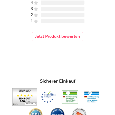
4
3
2
1
Jetzt Produkt bewerten
Sicherer Einkauf