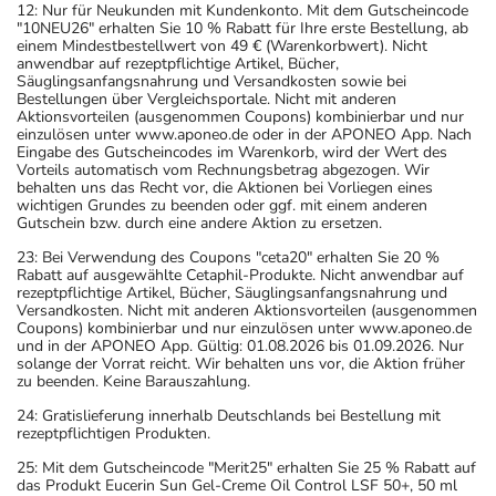
12: Nur für Neukunden mit Kundenkonto. Mit dem Gutscheincode
"10NEU26" erhalten Sie 10 % Rabatt für Ihre erste Bestellung, ab
einem Mindestbestellwert von 49 € (Warenkorbwert). Nicht
anwendbar auf rezeptpflichtige Artikel, Bücher,
Säuglingsanfangsnahrung und Versandkosten sowie bei
Bestellungen über Vergleichsportale. Nicht mit anderen
Aktionsvorteilen (ausgenommen Coupons) kombinierbar und nur
einzulösen unter www.aponeo.de oder in der APONEO App. Nach
Eingabe des Gutscheincodes im Warenkorb, wird der Wert des
Vorteils automatisch vom Rechnungsbetrag abgezogen. Wir
behalten uns das Recht vor, die Aktionen bei Vorliegen eines
wichtigen Grundes zu beenden oder ggf. mit einem anderen
Gutschein bzw. durch eine andere Aktion zu ersetzen.
23: Bei Verwendung des Coupons "ceta20" erhalten Sie 20 %
Rabatt auf ausgewählte Cetaphil-Produkte. Nicht anwendbar auf
rezeptpflichtige Artikel, Bücher, Säuglingsanfangsnahrung und
Versandkosten. Nicht mit anderen Aktionsvorteilen (ausgenommen
Coupons) kombinierbar und nur einzulösen unter www.aponeo.de
und in der APONEO App. Gültig: 01.08.2026 bis 01.09.2026. Nur
solange der Vorrat reicht. Wir behalten uns vor, die Aktion früher
zu beenden. Keine Barauszahlung.
24: Gratislieferung innerhalb Deutschlands bei Bestellung mit
rezeptpflichtigen Produkten.
25: Mit dem Gutscheincode "Merit25" erhalten Sie 25 % Rabatt auf
das Produkt Eucerin Sun Gel-Creme Oil Control LSF 50+, 50 ml