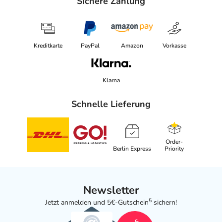
Sichere Zahlung
Kreditkarte
PayPal
Amazon
Vorkasse
Klarna
Schnelle Lieferung
Order-
Berlin Express
Priority
Newsletter
5
Jetzt anmelden und 5€-Gutschein
sichern!
5