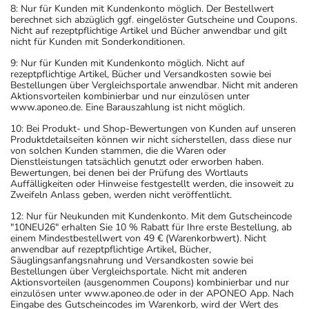
8: Nur für Kunden mit Kundenkonto möglich. Der Bestellwert
berechnet sich abzüglich ggf. eingelöster Gutscheine und Coupons.
Nicht auf rezeptpflichtige Artikel und Bücher anwendbar und gilt
nicht für Kunden mit Sonderkonditionen.
9: Nur für Kunden mit Kundenkonto möglich. Nicht auf
rezeptpflichtige Artikel, Bücher und Versandkosten sowie bei
Bestellungen über Vergleichsportale anwendbar. Nicht mit anderen
Aktionsvorteilen kombinierbar und nur einzulösen unter
www.aponeo.de. Eine Barauszahlung ist nicht möglich.
10: Bei Produkt- und Shop-Bewertungen von Kunden auf unseren
Produktdetailseiten können wir nicht sicherstellen, dass diese nur
von solchen Kunden stammen, die die Waren oder
Dienstleistungen tatsächlich genutzt oder erworben haben.
Bewertungen, bei denen bei der Prüfung des Wortlauts
Auffälligkeiten oder Hinweise festgestellt werden, die insoweit zu
Zweifeln Anlass geben, werden nicht veröffentlicht.
12: Nur für Neukunden mit Kundenkonto. Mit dem Gutscheincode
"10NEU26" erhalten Sie 10 % Rabatt für Ihre erste Bestellung, ab
einem Mindestbestellwert von 49 € (Warenkorbwert). Nicht
anwendbar auf rezeptpflichtige Artikel, Bücher,
Säuglingsanfangsnahrung und Versandkosten sowie bei
Bestellungen über Vergleichsportale. Nicht mit anderen
Aktionsvorteilen (ausgenommen Coupons) kombinierbar und nur
einzulösen unter www.aponeo.de oder in der APONEO App. Nach
Eingabe des Gutscheincodes im Warenkorb, wird der Wert des