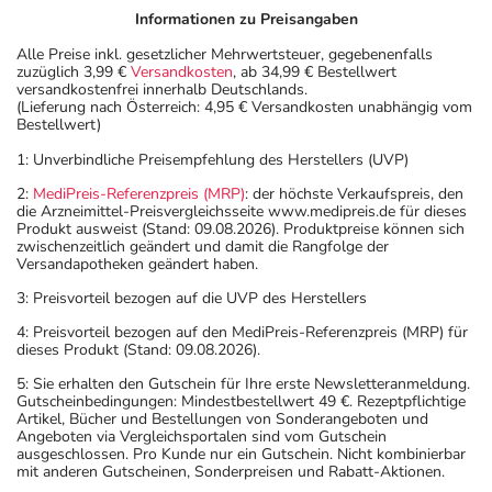
Informationen zu Preisangaben
Alle Preise inkl. gesetzlicher Mehrwertsteuer, gegebenenfalls
zuzüglich 3,99 €
Versandkosten
, ab 34,99 € Bestellwert
versandkostenfrei innerhalb Deutschlands.
(Lieferung nach Österreich: 4,95 € Versandkosten unabhängig vom
Bestellwert)
1: Unverbindliche Preisempfehlung des Herstellers (UVP)
2:
MediPreis-Referenzpreis (MRP)
: der höchste Verkaufspreis, den
die Arzneimittel-Preisvergleichsseite www.medipreis.de für dieses
Produkt ausweist (Stand: 09.08.2026). Produktpreise können sich
zwischenzeitlich geändert und damit die Rangfolge der
Versandapotheken geändert haben.
3: Preisvorteil bezogen auf die UVP des Herstellers
4: Preisvorteil bezogen auf den MediPreis-Referenzpreis (MRP) für
dieses Produkt (Stand: 09.08.2026).
5: Sie erhalten den Gutschein für Ihre erste Newsletteranmeldung.
Gutscheinbedingungen: Mindestbestellwert 49 €. Rezeptpflichtige
Artikel, Bücher und Bestellungen von Sonderangeboten und
Angeboten via Vergleichsportalen sind vom Gutschein
ausgeschlossen. Pro Kunde nur ein Gutschein. Nicht kombinierbar
mit anderen Gutscheinen, Sonderpreisen und Rabatt-Aktionen.