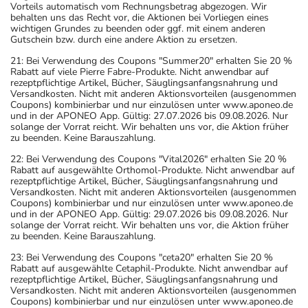
Vorteils automatisch vom Rechnungsbetrag abgezogen. Wir
behalten uns das Recht vor, die Aktionen bei Vorliegen eines
wichtigen Grundes zu beenden oder ggf. mit einem anderen
Gutschein bzw. durch eine andere Aktion zu ersetzen.
21: Bei Verwendung des Coupons "Summer20" erhalten Sie 20 %
Rabatt auf viele Pierre Fabre-Produkte. Nicht anwendbar auf
rezeptpflichtige Artikel, Bücher, Säuglingsanfangsnahrung und
Versandkosten. Nicht mit anderen Aktionsvorteilen (ausgenommen
Coupons) kombinierbar und nur einzulösen unter www.aponeo.de
und in der APONEO App. Gültig: 27.07.2026 bis 09.08.2026. Nur
solange der Vorrat reicht. Wir behalten uns vor, die Aktion früher
zu beenden. Keine Barauszahlung.
22: Bei Verwendung des Coupons "Vital2026" erhalten Sie 20 %
Rabatt auf ausgewählte Orthomol-Produkte. Nicht anwendbar auf
rezeptpflichtige Artikel, Bücher, Säuglingsanfangsnahrung und
Versandkosten. Nicht mit anderen Aktionsvorteilen (ausgenommen
Coupons) kombinierbar und nur einzulösen unter www.aponeo.de
und in der APONEO App. Gültig: 29.07.2026 bis 09.08.2026. Nur
solange der Vorrat reicht. Wir behalten uns vor, die Aktion früher
zu beenden. Keine Barauszahlung.
23: Bei Verwendung des Coupons "ceta20" erhalten Sie 20 %
Rabatt auf ausgewählte Cetaphil-Produkte. Nicht anwendbar auf
rezeptpflichtige Artikel, Bücher, Säuglingsanfangsnahrung und
Versandkosten. Nicht mit anderen Aktionsvorteilen (ausgenommen
Coupons) kombinierbar und nur einzulösen unter www.aponeo.de