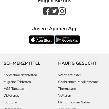
Folgen Sie uns
Unsere Aponeo App
SCHMERZMITTEL
HÄUFIG GESUCHT
Kopfschmerztabletten
Wärmepflaster
Migräne Tabletten
Sodbrennen Medikamente
ASS Tabletten
Thermacare
Diclofenac
Voltaren
Ibuprofen
Hämorrhoiden Salbe