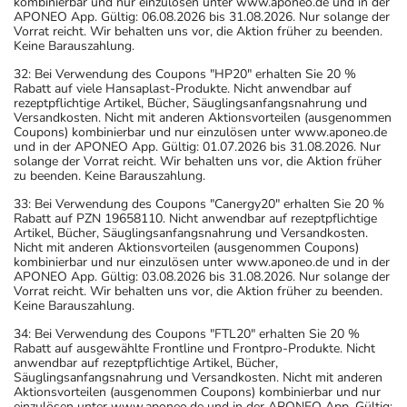
kombinierbar und nur einzulösen unter www.aponeo.de und in der
APONEO App. Gültig: 06.08.2026 bis 31.08.2026. Nur solange der
Vorrat reicht. Wir behalten uns vor, die Aktion früher zu beenden.
Keine Barauszahlung.
32: Bei Verwendung des Coupons "HP20" erhalten Sie 20 %
Rabatt auf viele Hansaplast-Produkte. Nicht anwendbar auf
rezeptpflichtige Artikel, Bücher, Säuglingsanfangsnahrung und
Versandkosten. Nicht mit anderen Aktionsvorteilen (ausgenommen
Coupons) kombinierbar und nur einzulösen unter www.aponeo.de
und in der APONEO App. Gültig: 01.07.2026 bis 31.08.2026. Nur
solange der Vorrat reicht. Wir behalten uns vor, die Aktion früher
zu beenden. Keine Barauszahlung.
33: Bei Verwendung des Coupons "Canergy20" erhalten Sie 20 %
Rabatt auf PZN 19658110. Nicht anwendbar auf rezeptpflichtige
Artikel, Bücher, Säuglingsanfangsnahrung und Versandkosten.
Nicht mit anderen Aktionsvorteilen (ausgenommen Coupons)
kombinierbar und nur einzulösen unter www.aponeo.de und in der
APONEO App. Gültig: 03.08.2026 bis 31.08.2026. Nur solange der
Vorrat reicht. Wir behalten uns vor, die Aktion früher zu beenden.
Keine Barauszahlung.
34: Bei Verwendung des Coupons "FTL20" erhalten Sie 20 %
Rabatt auf ausgewählte Frontline und Frontpro-Produkte. Nicht
anwendbar auf rezeptpflichtige Artikel, Bücher,
Säuglingsanfangsnahrung und Versandkosten. Nicht mit anderen
Aktionsvorteilen (ausgenommen Coupons) kombinierbar und nur
einzulösen unter www.aponeo.de und in der APONEO App. Gültig: