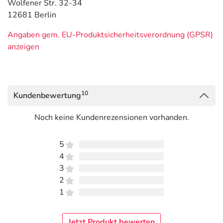
Wolfener Str. 32-34
12681 Berlin
Angaben gem. EU-Produktsicherheitsverordnung (GPSR)
anzeigen
10
Kundenbewertung
Noch keine Kundenrezensionen vorhanden.
5
4
3
2
1
Jetzt Produkt bewerten