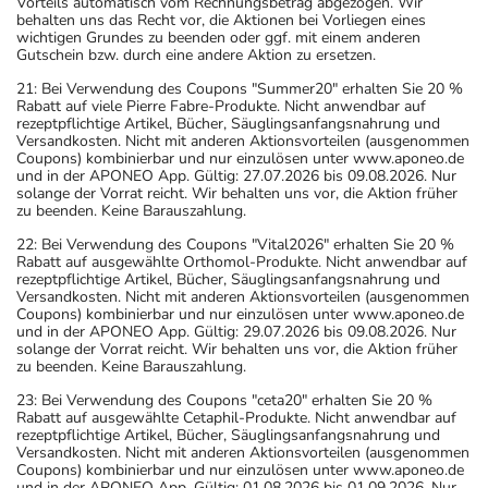
Vorteils automatisch vom Rechnungsbetrag abgezogen. Wir
behalten uns das Recht vor, die Aktionen bei Vorliegen eines
wichtigen Grundes zu beenden oder ggf. mit einem anderen
Gutschein bzw. durch eine andere Aktion zu ersetzen.
21: Bei Verwendung des Coupons "Summer20" erhalten Sie 20 %
Rabatt auf viele Pierre Fabre-Produkte. Nicht anwendbar auf
rezeptpflichtige Artikel, Bücher, Säuglingsanfangsnahrung und
Versandkosten. Nicht mit anderen Aktionsvorteilen (ausgenommen
Coupons) kombinierbar und nur einzulösen unter www.aponeo.de
und in der APONEO App. Gültig: 27.07.2026 bis 09.08.2026. Nur
solange der Vorrat reicht. Wir behalten uns vor, die Aktion früher
zu beenden. Keine Barauszahlung.
22: Bei Verwendung des Coupons "Vital2026" erhalten Sie 20 %
Rabatt auf ausgewählte Orthomol-Produkte. Nicht anwendbar auf
rezeptpflichtige Artikel, Bücher, Säuglingsanfangsnahrung und
Versandkosten. Nicht mit anderen Aktionsvorteilen (ausgenommen
Coupons) kombinierbar und nur einzulösen unter www.aponeo.de
und in der APONEO App. Gültig: 29.07.2026 bis 09.08.2026. Nur
solange der Vorrat reicht. Wir behalten uns vor, die Aktion früher
zu beenden. Keine Barauszahlung.
23: Bei Verwendung des Coupons "ceta20" erhalten Sie 20 %
Rabatt auf ausgewählte Cetaphil-Produkte. Nicht anwendbar auf
rezeptpflichtige Artikel, Bücher, Säuglingsanfangsnahrung und
Versandkosten. Nicht mit anderen Aktionsvorteilen (ausgenommen
Coupons) kombinierbar und nur einzulösen unter www.aponeo.de
und in der APONEO App. Gültig: 01.08.2026 bis 01.09.2026. Nur