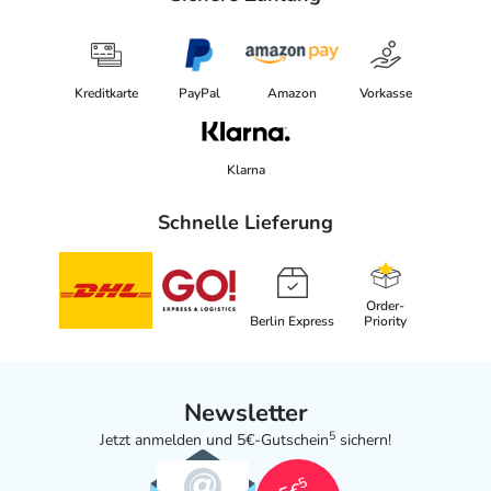
Kreditkarte
PayPal
Amazon
Vorkasse
Klarna
Schnelle Lieferung
Order-
Berlin Express
Priority
Newsletter
5
Jetzt anmelden und 5€-Gutschein
sichern!
5