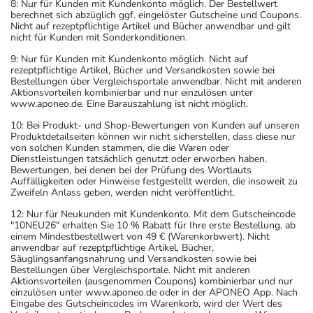
8: Nur für Kunden mit Kundenkonto möglich. Der Bestellwert
berechnet sich abzüglich ggf. eingelöster Gutscheine und Coupons.
Nicht auf rezeptpflichtige Artikel und Bücher anwendbar und gilt
nicht für Kunden mit Sonderkonditionen.
9: Nur für Kunden mit Kundenkonto möglich. Nicht auf
rezeptpflichtige Artikel, Bücher und Versandkosten sowie bei
Bestellungen über Vergleichsportale anwendbar. Nicht mit anderen
Aktionsvorteilen kombinierbar und nur einzulösen unter
www.aponeo.de. Eine Barauszahlung ist nicht möglich.
10: Bei Produkt- und Shop-Bewertungen von Kunden auf unseren
Produktdetailseiten können wir nicht sicherstellen, dass diese nur
von solchen Kunden stammen, die die Waren oder
Dienstleistungen tatsächlich genutzt oder erworben haben.
Bewertungen, bei denen bei der Prüfung des Wortlauts
Auffälligkeiten oder Hinweise festgestellt werden, die insoweit zu
Zweifeln Anlass geben, werden nicht veröffentlicht.
12: Nur für Neukunden mit Kundenkonto. Mit dem Gutscheincode
"10NEU26" erhalten Sie 10 % Rabatt für Ihre erste Bestellung, ab
einem Mindestbestellwert von 49 € (Warenkorbwert). Nicht
anwendbar auf rezeptpflichtige Artikel, Bücher,
Säuglingsanfangsnahrung und Versandkosten sowie bei
Bestellungen über Vergleichsportale. Nicht mit anderen
Aktionsvorteilen (ausgenommen Coupons) kombinierbar und nur
einzulösen unter www.aponeo.de oder in der APONEO App. Nach
Eingabe des Gutscheincodes im Warenkorb, wird der Wert des