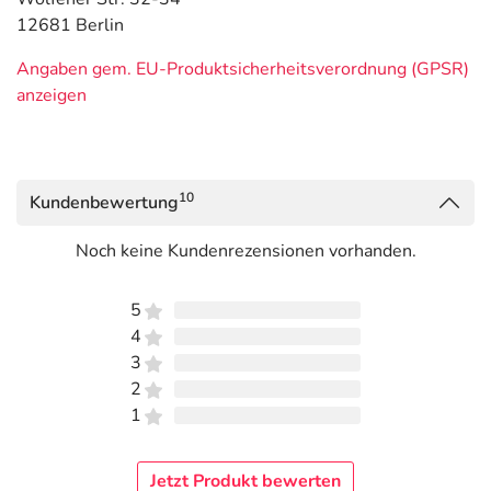
12681 Berlin
Angaben gem. EU-Produktsicherheitsverordnung (GPSR)
anzeigen
10
Kundenbewertung
Noch keine Kundenrezensionen vorhanden.
5
4
3
2
1
Jetzt Produkt bewerten