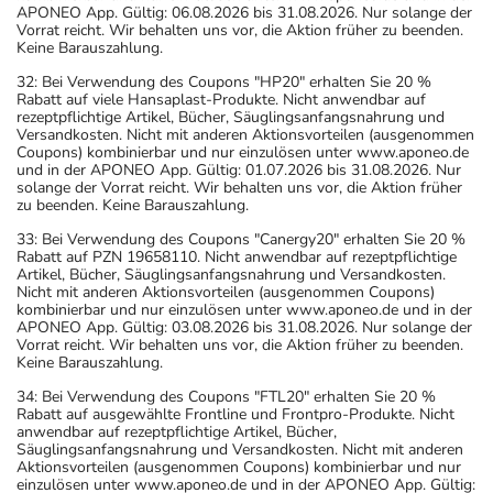
APONEO App. Gültig: 06.08.2026 bis 31.08.2026. Nur solange der
Vorrat reicht. Wir behalten uns vor, die Aktion früher zu beenden.
Keine Barauszahlung.
32: Bei Verwendung des Coupons "HP20" erhalten Sie 20 %
Rabatt auf viele Hansaplast-Produkte. Nicht anwendbar auf
rezeptpflichtige Artikel, Bücher, Säuglingsanfangsnahrung und
Versandkosten. Nicht mit anderen Aktionsvorteilen (ausgenommen
Coupons) kombinierbar und nur einzulösen unter www.aponeo.de
und in der APONEO App. Gültig: 01.07.2026 bis 31.08.2026. Nur
solange der Vorrat reicht. Wir behalten uns vor, die Aktion früher
zu beenden. Keine Barauszahlung.
33: Bei Verwendung des Coupons "Canergy20" erhalten Sie 20 %
Rabatt auf PZN 19658110. Nicht anwendbar auf rezeptpflichtige
Artikel, Bücher, Säuglingsanfangsnahrung und Versandkosten.
Nicht mit anderen Aktionsvorteilen (ausgenommen Coupons)
kombinierbar und nur einzulösen unter www.aponeo.de und in der
APONEO App. Gültig: 03.08.2026 bis 31.08.2026. Nur solange der
Vorrat reicht. Wir behalten uns vor, die Aktion früher zu beenden.
Keine Barauszahlung.
34: Bei Verwendung des Coupons "FTL20" erhalten Sie 20 %
Rabatt auf ausgewählte Frontline und Frontpro-Produkte. Nicht
anwendbar auf rezeptpflichtige Artikel, Bücher,
Säuglingsanfangsnahrung und Versandkosten. Nicht mit anderen
Aktionsvorteilen (ausgenommen Coupons) kombinierbar und nur
einzulösen unter www.aponeo.de und in der APONEO App. Gültig: