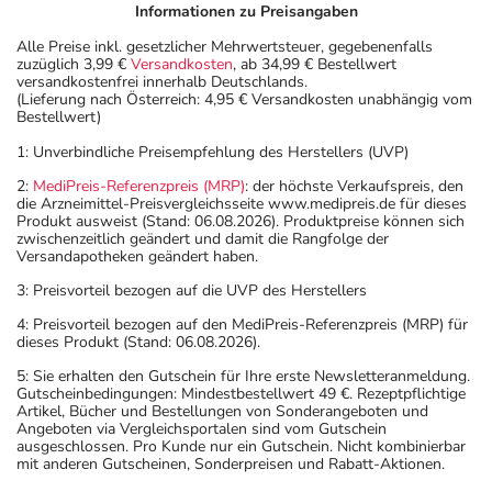
Informationen zu Preisangaben
Alle Preise inkl. gesetzlicher Mehrwertsteuer, gegebenenfalls
zuzüglich 3,99 €
Versandkosten
, ab 34,99 € Bestellwert
versandkostenfrei innerhalb Deutschlands.
(Lieferung nach Österreich: 4,95 € Versandkosten unabhängig vom
Bestellwert)
1: Unverbindliche Preisempfehlung des Herstellers (UVP)
2:
MediPreis-Referenzpreis (MRP)
: der höchste Verkaufspreis, den
die Arzneimittel-Preisvergleichsseite www.medipreis.de für dieses
Produkt ausweist (Stand: 06.08.2026). Produktpreise können sich
zwischenzeitlich geändert und damit die Rangfolge der
Versandapotheken geändert haben.
3: Preisvorteil bezogen auf die UVP des Herstellers
4: Preisvorteil bezogen auf den MediPreis-Referenzpreis (MRP) für
dieses Produkt (Stand: 06.08.2026).
5: Sie erhalten den Gutschein für Ihre erste Newsletteranmeldung.
Gutscheinbedingungen: Mindestbestellwert 49 €. Rezeptpflichtige
Artikel, Bücher und Bestellungen von Sonderangeboten und
Angeboten via Vergleichsportalen sind vom Gutschein
ausgeschlossen. Pro Kunde nur ein Gutschein. Nicht kombinierbar
mit anderen Gutscheinen, Sonderpreisen und Rabatt-Aktionen.