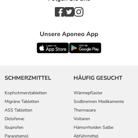
Unsere Aponeo App
SCHMERZMITTEL
HÄUFIG GESUCHT
Kopfschmerztabletten
Wärmepflaster
Migräne Tabletten
Sodbrennen Medikamente
ASS Tabletten
Thermacare
Diclofenac
Voltaren
Ibuprofen
Hämorrhoiden Salbe
Paracetamol
Abführmittel