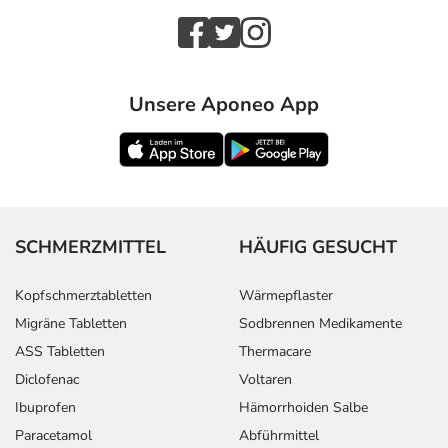
Unsere Aponeo App
SCHMERZMITTEL
HÄUFIG GESUCHT
Kopfschmerztabletten
Wärmepflaster
Migräne Tabletten
Sodbrennen Medikamente
ASS Tabletten
Thermacare
Diclofenac
Voltaren
Ibuprofen
Hämorrhoiden Salbe
Paracetamol
Abführmittel