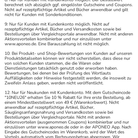
berechnet sich abzüglich ggf. eingelöster Gutscheine und Coupons.
Nicht auf rezeptpflichtige Artikel und Bücher anwendbar und gilt
nicht für Kunden mit Sonderkonditionen.
9: Nur für Kunden mit Kundenkonto möglich. Nicht auf
rezeptpflichtige Artikel, Bücher und Versandkosten sowie bei
Bestellungen über Vergleichsportale anwendbar. Nicht mit anderen
Aktionsvorteilen kombinierbar und nur einzulösen unter
www.aponeo.de. Eine Barauszahlung ist nicht möglich.
10: Bei Produkt- und Shop-Bewertungen von Kunden auf unseren
Produktdetailseiten können wir nicht sicherstellen, dass diese nur
von solchen Kunden stammen, die die Waren oder
Dienstleistungen tatsächlich genutzt oder erworben haben.
Bewertungen, bei denen bei der Prüfung des Wortlauts
Auffälligkeiten oder Hinweise festgestellt werden, die insoweit zu
Zweifeln Anlass geben, werden nicht veröffentlicht.
12: Nur für Neukunden mit Kundenkonto. Mit dem Gutscheincode
"10NEU26" erhalten Sie 10 % Rabatt für Ihre erste Bestellung, ab
einem Mindestbestellwert von 49 € (Warenkorbwert). Nicht
anwendbar auf rezeptpflichtige Artikel, Bücher,
Säuglingsanfangsnahrung und Versandkosten sowie bei
Bestellungen über Vergleichsportale. Nicht mit anderen
Aktionsvorteilen (ausgenommen Coupons) kombinierbar und nur
einzulösen unter www.aponeo.de oder in der APONEO App. Nach
Eingabe des Gutscheincodes im Warenkorb, wird der Wert des
Vorteils automatisch vom Rechnungsbetrag abgezogen. Wir