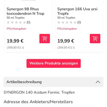
Synergon 98 Rhus
Synergon 166 Uva ursi
toxicodendron N Trop
Tropfe
50 ml Tropfen
50 ml Tropfen
(0)
(0)
Pflichtangaben
Pflichtangaben
19,99 €
19,99 €
(399,80 €/1 l)
(399,80 €/1 l)
Weitere Produkte anzeigen
Artikelbeschreibung
SYNERGON 140 Acidum Formic. Tropfen
Adresse des Anbieters/Herstellers