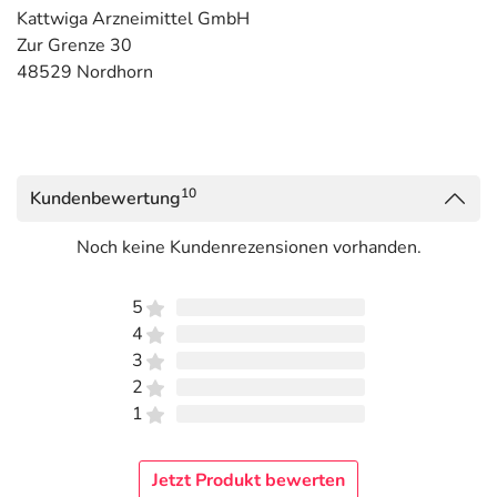
Kattwiga Arzneimittel GmbH
Zur Grenze 30
48529 Nordhorn
10
Kundenbewertung
Noch keine Kundenrezensionen vorhanden.
5
4
3
2
1
Jetzt Produkt bewerten