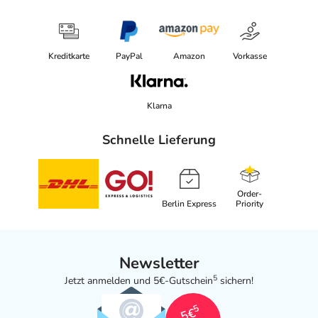
Kreditkarte
PayPal
Amazon
Vorkasse
Klarna
Schnelle Lieferung
Order-
Berlin Express
Priority
Newsletter
5
Jetzt anmelden und 5€-Gutschein
sichern!
5
5€