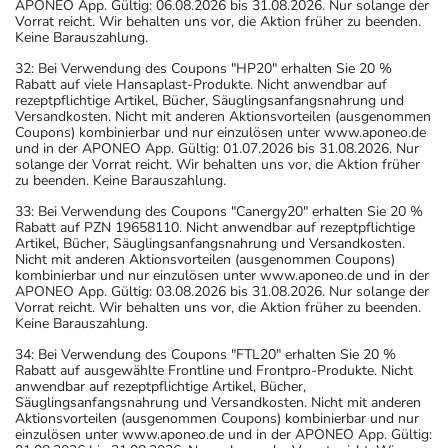
APONEO App. Gültig: 06.08.2026 bis 31.08.2026. Nur solange der
Vorrat reicht. Wir behalten uns vor, die Aktion früher zu beenden.
Keine Barauszahlung.
32: Bei Verwendung des Coupons "HP20" erhalten Sie 20 %
Rabatt auf viele Hansaplast-Produkte. Nicht anwendbar auf
rezeptpflichtige Artikel, Bücher, Säuglingsanfangsnahrung und
Versandkosten. Nicht mit anderen Aktionsvorteilen (ausgenommen
Coupons) kombinierbar und nur einzulösen unter www.aponeo.de
und in der APONEO App. Gültig: 01.07.2026 bis 31.08.2026. Nur
solange der Vorrat reicht. Wir behalten uns vor, die Aktion früher
zu beenden. Keine Barauszahlung.
33: Bei Verwendung des Coupons "Canergy20" erhalten Sie 20 %
Rabatt auf PZN 19658110. Nicht anwendbar auf rezeptpflichtige
Artikel, Bücher, Säuglingsanfangsnahrung und Versandkosten.
Nicht mit anderen Aktionsvorteilen (ausgenommen Coupons)
kombinierbar und nur einzulösen unter www.aponeo.de und in der
APONEO App. Gültig: 03.08.2026 bis 31.08.2026. Nur solange der
Vorrat reicht. Wir behalten uns vor, die Aktion früher zu beenden.
Keine Barauszahlung.
34: Bei Verwendung des Coupons "FTL20" erhalten Sie 20 %
Rabatt auf ausgewählte Frontline und Frontpro-Produkte. Nicht
anwendbar auf rezeptpflichtige Artikel, Bücher,
Säuglingsanfangsnahrung und Versandkosten. Nicht mit anderen
Aktionsvorteilen (ausgenommen Coupons) kombinierbar und nur
einzulösen unter www.aponeo.de und in der APONEO App. Gültig: