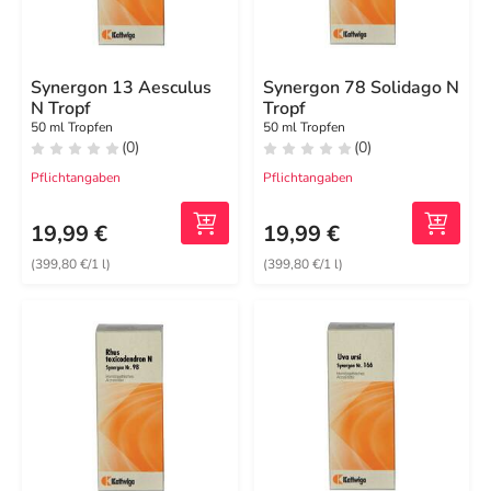
Synergon 13 Aesculus
Synergon 78 Solidago N
N Tropf
Tropf
50 ml Tropfen
50 ml Tropfen
(0)
(0)
Pflichtangaben
Pflichtangaben
19,99 €
19,99 €
(399,80 €/1 l)
(399,80 €/1 l)