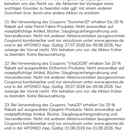
behalten uns das Recht vor, die Aktionen bei Vorliegen eines
wichtigen Grundes zu beenden oder ggf. mit einem anderen
Gutschein bzw. durch eine andere Aktion zu ersetzen.
21: Bei Verwendung des Coupons "Summer20" erhalten Sie 20 %
Rabatt auf viele Pierre Fabre-Produkte. Nicht anwendbar auf
rezeptpflichtige Artikel, Bücher, Säuglingsanfangsnahrung und
Versandkosten. Nicht mit anderen Aktionsvorteilen (ausgenommen
Coupons) kombinierbar und nur einzulösen unter www.aponeo.de
und in der APONEO App. Gültig: 27.07.2026 bis 09.08.2026. Nur
solange der Vorrat reicht. Wir behalten uns vor, die Aktion früher
zu beenden. Keine Barauszahlung.
22: Bei Verwendung des Coupons "Vital2026" erhalten Sie 20 %
Rabatt auf ausgewählte Orthomol-Produkte. Nicht anwendbar auf
rezeptpflichtige Artikel, Bücher, Säuglingsanfangsnahrung und
Versandkosten. Nicht mit anderen Aktionsvorteilen (ausgenommen
Coupons) kombinierbar und nur einzulösen unter www.aponeo.de
und in der APONEO App. Gültig: 29.07.2026 bis 09.08.2026. Nur
solange der Vorrat reicht. Wir behalten uns vor, die Aktion früher
zu beenden. Keine Barauszahlung.
23: Bei Verwendung des Coupons "ceta20" erhalten Sie 20 %
Rabatt auf ausgewählte Cetaphil-Produkte. Nicht anwendbar auf
rezeptpflichtige Artikel, Bücher, Säuglingsanfangsnahrung und
Versandkosten. Nicht mit anderen Aktionsvorteilen (ausgenommen
Coupons) kombinierbar und nur einzulösen unter www.aponeo.de
und in der APONEO App. Gültig: 01.08.2026 bis 01.09.2026. Nur