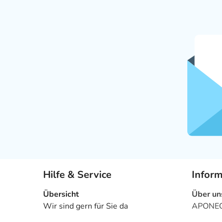
Hilfe & Service
Infor
Übersicht
Über un
Wir sind gern für Sie da
APONEO 