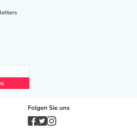
letters
ng
Folgen Sie uns