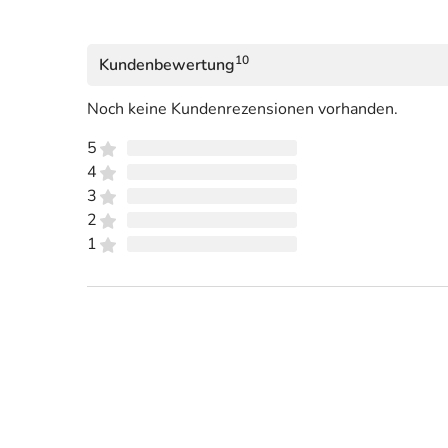
10
Kundenbewertung
Noch keine Kundenrezensionen vorhanden.
5
4
3
2
1