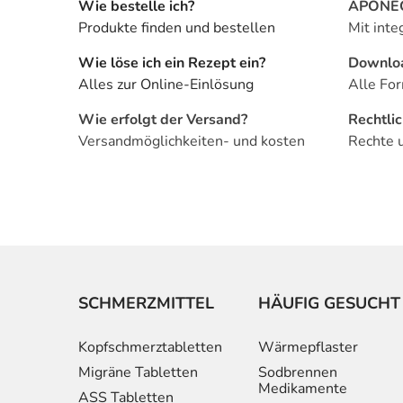
Wie bestelle ich?
APONEO 
Produkte finden und bestellen
Mit inte
Wie löse ich ein Rezept ein?
Downlo
Alles zur Online-Einlösung
Alle For
Wie erfolgt der Versand?
Rechtli
Versandmöglichkeiten- und kosten
Rechte 
SCHMERZMITTEL
HÄUFIG GESUCHT
Kopfschmerztabletten
Wärmepflaster
Migräne Tabletten
Sodbrennen
Medikamente
ASS Tabletten