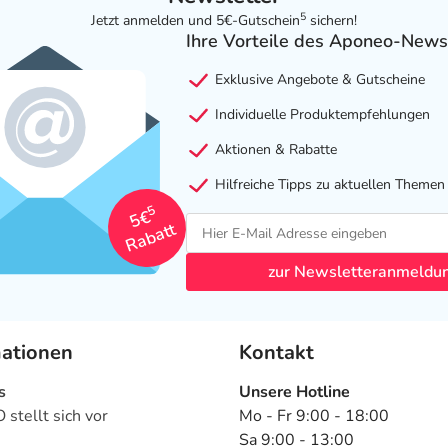
5
Jetzt anmelden und 5€-Gutschein
sichern!
Ihre Vorteile des Aponeo-News
Exklusive Angebote & Gutscheine
Individuelle Produktempfehlungen
Aktionen & Rabatte
Hilfreiche Tipps zu aktuellen Themen
5
5€
Rabatt
zur Newsletteranmeldu
mationen
Kontakt
s
Unsere Hotline
stellt sich vor
Mo - Fr 9:00 - 18:00
Sa 9:00 - 13:00