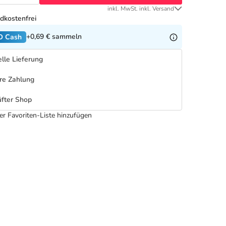
inkl. MwSt. inkl. Versand
dkostenfrei
+0,69 €
sammeln
O Cash
lle Lieferung
re Zahlung
fter Shop
er Favoriten-Liste hinzufügen