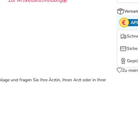
Zur Artikelbeschreibung
Versan
AP
Schne
Siche
Geprü
Zu mein
ge und fragen Sie Ihre Ärztin, Ihren Arzt oder in Ihrer